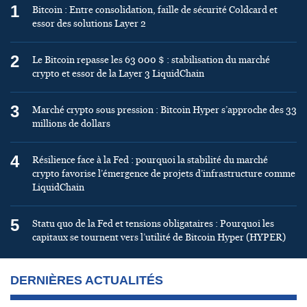
1
Bitcoin : Entre consolidation, faille de sécurité Coldcard et
essor des solutions Layer 2
2
Le Bitcoin repasse les 63 000 $ : stabilisation du marché
crypto et essor de la Layer 3 LiquidChain
3
Marché crypto sous pression : Bitcoin Hyper s’approche des 33
millions de dollars
4
Résilience face à la Fed : pourquoi la stabilité du marché
crypto favorise l’émergence de projets d’infrastructure comme
LiquidChain
5
Statu quo de la Fed et tensions obligataires : Pourquoi les
capitaux se tournent vers l’utilité de Bitcoin Hyper (HYPER)
DERNIÈRES ACTUALITÉS