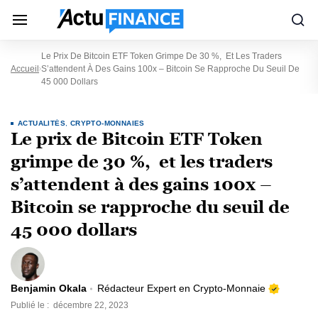
Le Prix De Bitcoin ETF Token Grimpe De 30 %, Et Les Traders
Accueil
S’attendent À Des Gains 100x – Bitcoin Se Rapproche Du Seuil De
45 000 Dollars
ACTUALITÉS
,
CRYPTO-MONNAIES
Le prix de Bitcoin ETF Token
grimpe de 30 %, et les traders
s’attendent à des gains 100x –
Bitcoin se rapproche du seuil de
45 000 dollars
Benjamin Okala
Rédacteur Expert en Crypto-Monnaie
Publié le :
décembre 22, 2023