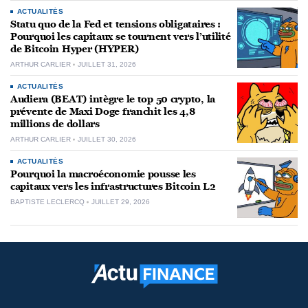
ACTUALITÉS
Statu quo de la Fed et tensions obligataires :
Pourquoi les capitaux se tournent vers l’utilité
de Bitcoin Hyper (HYPER)
ARTHUR CARLIER
JUILLET 31, 2026
ACTUALITÉS
Audiera (BEAT) intègre le top 50 crypto, la
prévente de Maxi Doge franchit les 4,8
millions de dollars
ARTHUR CARLIER
JUILLET 30, 2026
ACTUALITÉS
Pourquoi la macroéconomie pousse les
capitaux vers les infrastructures Bitcoin L2
BAPTISTE LECLERCQ
JUILLET 29, 2026