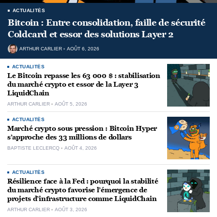
ACTUALITÉS
Bitcoin : Entre consolidation, faille de sécurité
Coldcard et essor des solutions Layer 2
ARTHUR CARLIER
AOÛT 6, 2026
ACTUALITÉS
Le Bitcoin repasse les 63 000 $ : stabilisation
du marché crypto et essor de la Layer 3
LiquidChain
ARTHUR CARLIER
AOÛT 5, 2026
ACTUALITÉS
Marché crypto sous pression : Bitcoin Hyper
s’approche des 33 millions de dollars
BAPTISTE LECLERCQ
AOÛT 4, 2026
ACTUALITÉS
Résilience face à la Fed : pourquoi la stabilité
du marché crypto favorise l’émergence de
projets d’infrastructure comme LiquidChain
ARTHUR CARLIER
AOÛT 3, 2026