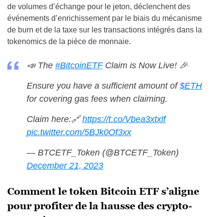
de volumes d’échange pour le jeton, déclenchent des
événements d’enrichissement par le biais du mécanisme
de burn et de la taxe sur les transactions intégrés dans la
tokenomics de la pièce de monnaie.
📣 The
#BitcoinETF
Claim is Now Live! 🎉
Ensure you have a sufficient amount of
$ETH
for covering gas fees when claiming.
Claim here:🔗
https://t.co/Vbea3xtxlf
pic.twitter.com/5BJk0Of3xx
— BTCETF_Token (@BTCETF_Token)
December 21, 2023
Comment le token Bitcoin ETF s’aligne
pour profiter de la hausse des crypto-