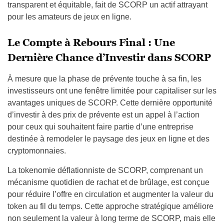
transparent et équitable, fait de SCORP un actif attrayant
pour les amateurs de jeux en ligne.
Le Compte à Rebours Final : Une
Dernière Chance d’Investir dans SCORP
À mesure que la phase de prévente touche à sa fin, les
investisseurs ont une fenêtre limitée pour capitaliser sur les
avantages uniques de SCORP. Cette dernière opportunité
d’investir à des prix de prévente est un appel à l’action
pour ceux qui souhaitent faire partie d’une entreprise
destinée à remodeler le paysage des jeux en ligne et des
cryptomonnaies.
La tokenomie déflationniste de SCORP, comprenant un
mécanisme quotidien de rachat et de brûlage, est conçue
pour réduire l’offre en circulation et augmenter la valeur du
token au fil du temps. Cette approche stratégique améliore
non seulement la valeur à long terme de SCORP, mais elle