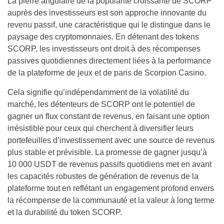
La pierre angulaire de la popularité croissante de SCORP
auprès des investisseurs est son approche innovante du
revenu passif, une caractéristique qui le distingue dans le
paysage des cryptomonnaies. En détenant des tokens
SCORP, les investisseurs ont droit à des récompenses
passives quotidiennes directement liées à la performance
de la plateforme de jeux et de paris de Scorpion Casino.
Cela signifie qu’indépendamment de la volatilité du
marché, les détenteurs de SCORP ont le potentiel de
gagner un flux constant de revenus, en faisant une option
irrésistible pour ceux qui cherchent à diversifier leurs
portefeuilles d’investissement avec une source de revenus
plus stable et prévisible. La promesse de gagner jusqu’à
10 000 USDT de revenus passifs quotidiens met en avant
les capacités robustes de génération de revenus de la
plateforme tout en reflétant un engagement profond envers
la récompense de la communauté et la valeur à long terme
et la durabilité du token SCORP.