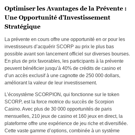
Optimiser les Avantages de la Prévente :
Une Opportunité d’Investissement
Stratégique
La prévente en cours offre une opportunité en or pour les
investisseurs d’acquérir SCORP au prix le plus bas
possible avant son lancement officiel sur diverses bourses.
En plus de prix favorables, les participants à la prévente
peuvent bénéficier jusqu’à 40% de crédits de casino et
d’un accès exclusif à une cagnotte de 250 000 dollars,
améliorant la valeur de leur investissement.
L’écosystème SCORPION, qui fonctionne sur le token
SCORP, est la force motrice du succès de Scorpion
Casino. Avec plus de 30 000 opportunités de paris
mensuelles, 210 jeux de casino et 160 jeux en direct, la
plateforme offre une expérience de jeu riche et diversifiée.
Cette vaste gamme d’options, combinée à un système