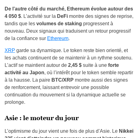
De l’autre côté du marché,
Ethereum
évolue autour des
4 050 $
. L’activité sur la
DeFi
montre des signes de reprise,
tandis que les
volumes de staking
progressent à
nouveau. Deux signaux qui traduisent un retour progressif
de la confiance sur
Ethereum
.
XRP
garde sa dynamique. Le token reste bien orienté, et
les achats continuent de se maintenir à un rythme soutenu.
L’actif se maintient autour de
2,45 $
suite à une
forte
activité au Japon
, où l’intérêt pour le token semble repartir
à la hausse. La paire
BTC/XRP
montre aussi des signes
de renforcement, laissant entrevoir une possible
continuation du mouvement si la dynamique actuelle se
prolonge.
Asie : le moteur du jour
L’optimisme du jour vient une fois de plus d’Asie. Le
Nikkei