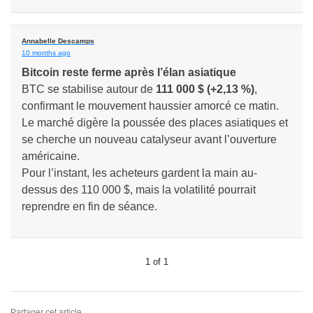
Annabelle Descamps
10 months ago
Bitcoin reste ferme après l’élan asiatique
BTC se stabilise autour de
111 000 $ (+2,13 %)
,
confirmant le mouvement haussier amorcé ce matin.
Le marché digère la poussée des places asiatiques et
se cherche un nouveau catalyseur avant l’ouverture
américaine.
Pour l’instant, les acheteurs gardent la main au-
dessus des 110 000 $, mais la volatilité pourrait
reprendre en fin de séance.
1
of
1
Partager cet article