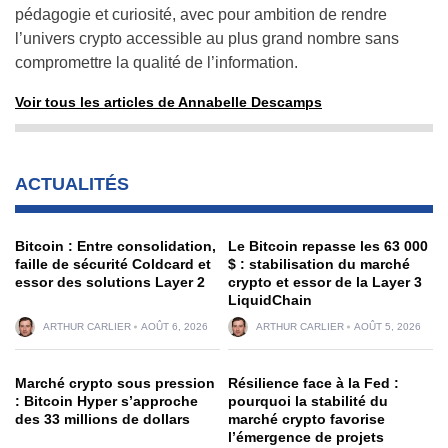
pédagogie et curiosité, avec pour ambition de rendre
l’univers crypto accessible au plus grand nombre sans
compromettre la qualité de l’information.
Voir tous les articles de Annabelle Descamps
ACTUALITÉS
Bitcoin : Entre consolidation,
Le Bitcoin repasse les 63 000
faille de sécurité Coldcard et
$ : stabilisation du marché
essor des solutions Layer 2
crypto et essor de la Layer 3
LiquidChain
ARTHUR CARLIER
AOÛT 6, 2026
ARTHUR CARLIER
AOÛT 5, 2026
Marché crypto sous pression
Résilience face à la Fed :
: Bitcoin Hyper s’approche
pourquoi la stabilité du
des 33 millions de dollars
marché crypto favorise
l’émergence de projets