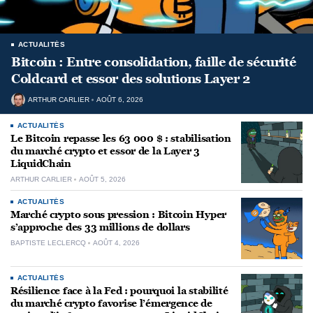
ACTUALITÉS
Bitcoin : Entre consolidation, faille de sécurité
Coldcard et essor des solutions Layer 2
ARTHUR CARLIER
AOÛT 6, 2026
ACTUALITÉS
Le Bitcoin repasse les 63 000 $ : stabilisation
du marché crypto et essor de la Layer 3
LiquidChain
ARTHUR CARLIER
AOÛT 5, 2026
ACTUALITÉS
Marché crypto sous pression : Bitcoin Hyper
s’approche des 33 millions de dollars
BAPTISTE LECLERCQ
AOÛT 4, 2026
ACTUALITÉS
Résilience face à la Fed : pourquoi la stabilité
du marché crypto favorise l’émergence de