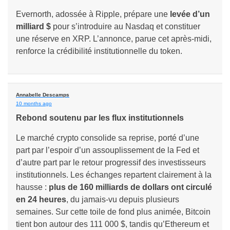
Evernorth, adossée à Ripple, prépare une
levée d’un
milliard $
pour s’introduire au Nasdaq et constituer
une réserve en XRP. L’annonce, parue cet après-midi,
renforce la crédibilité institutionnelle du token.
Annabelle Descamps
10 months ago
Rebond soutenu par les flux institutionnels
Le marché crypto consolide sa reprise, porté d’une
part par l’espoir d’un assouplissement de la Fed et
d’autre part par le retour progressif des investisseurs
institutionnels. Les échanges repartent clairement à la
hausse :
plus de 160 milliards de dollars ont circulé
en 24 heures
, du jamais-vu depuis plusieurs
semaines. Sur cette toile de fond plus animée, Bitcoin
tient bon autour des 111 000 $, tandis qu’Ethereum et