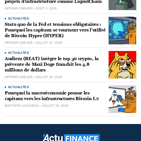
projets d’infrastructure comme LiquidChain
ARTHUR CARLIER
AOÛT 3, 2026
ACTUALITÉS
Statu quo de la Fed et tensions obligataires :
Pourquoi les capitaux se tournent vers l’utilité
de Bitcoin Hyper (HYPER)
ARTHUR CARLIER
JUILLET 31, 2026
ACTUALITÉS
Audiera (BEAT) intègre le top 50 crypto, la
prévente de Maxi Doge franchit les 4,8
millions de dollars
ARTHUR CARLIER
JUILLET 30, 2026
ACTUALITÉS
Pourquoi la macroéconomie pousse les
capitaux vers les infrastructures Bitcoin L2
BAPTISTE LECLERCQ
JUILLET 29, 2026