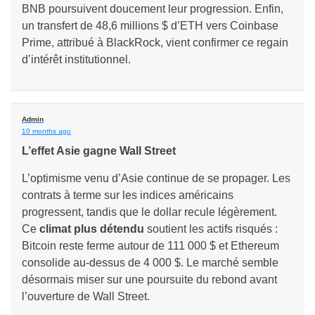
BNB poursuivent doucement leur progression. Enfin,
un transfert de 48,6 millions $ d’ETH vers Coinbase
Prime, attribué à BlackRock, vient confirmer ce regain
d’intérêt institutionnel.
Admin
10 months ago
L’effet Asie gagne Wall Street
L’optimisme venu d’Asie continue de se propager. Les
contrats à terme sur les indices américains
progressent, tandis que le dollar recule légèrement.
Ce
climat plus détendu
soutient les actifs risqués :
Bitcoin reste ferme autour de 111 000 $ et Ethereum
consolide au-dessus de 4 000 $. Le marché semble
désormais miser sur une poursuite du rebond avant
l’ouverture de Wall Street.