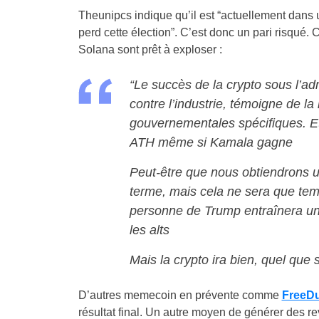
Theunipcs indique qu’il est “actuellement dans 
perd cette élection”. C’est donc un pari risq
Solana sont prêt à exploser :
“Le succès de la crypto sous l’ad
contre l’industrie, témoigne de la 
gouvernementales spécifiques. Et
ATH même si Kamala gagne
Peut-être que nous obtiendrons un
terme, mais cela ne sera que temp
personne de Trump entraînera une
les alts
Mais la crypto ira bien, quel que s
D’autres memecoin en prévente comme
FreeDu
résultat final. Un autre moyen de générer des r