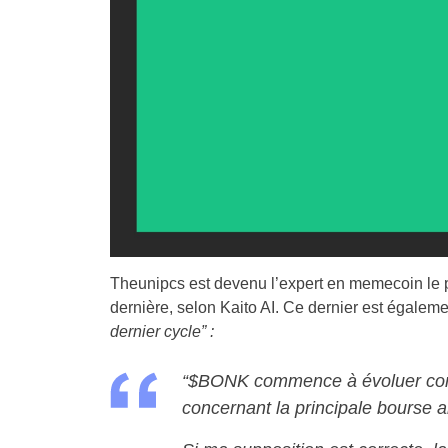
Theunipcs est devenu l’expert en memecoin le p
dernière, selon Kaito AI. Ce dernier est égaleme
dernier cycle” :
“$BONK commence à évoluer comm
concernant la principale bourse 