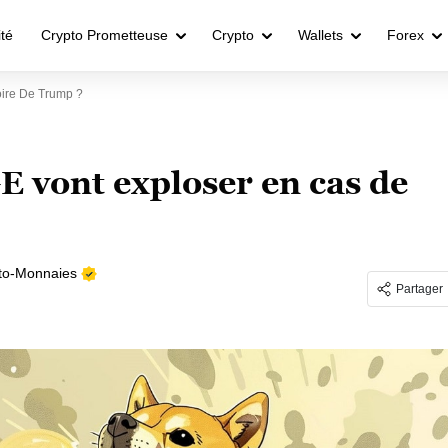
ité
Crypto Prometteuse
Crypto
Wallets
Forex
ire De Trump ?
vont exploser en cas de
to-Monnaies
Partager