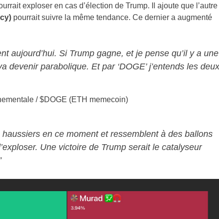
rrait exploser en cas d’élection de Trump. Il ajoute que l’autre
cy)
pourrait suivre la même tendance. Ce dernier a augmenté
nt aujourd’hui. Si Trump gagne, et je pense qu’il y a une
 va devenir parabolique. Et par ‘DOGE’ j’entends les deu
ernementale / $DOGE (ETH memecoin)
s haussiers en ce moment et ressemblent à des ballons
exploser. Une victoire de Trump serait le catalyseur
”