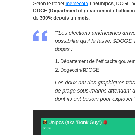
Selon le trader
memecoin
Theunipcs
, DOGE pou
DOGE (Department of government of efficien
de
300% depuis un mois.
“”Les élections américaines arrive
possibilité qu’il le fasse, $DOGE
doges :
Département de l’efficacité gouv
Dogecoin/$DOGE
Les deux ont des graphiques trè
de plage sous-marins attendant d’
dont ils ont besoin pour exploser.