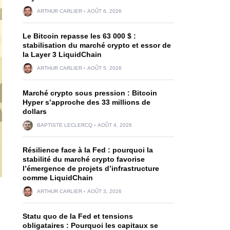
ARTHUR CARLIER
AOÛT 6, 2026
Le Bitcoin repasse les 63 000 $ :
stabilisation du marché crypto et essor de
la Layer 3 LiquidChain
ARTHUR CARLIER
AOÛT 5, 2026
Marché crypto sous pression : Bitcoin
Hyper s’approche des 33 millions de
dollars
BAPTISTE LECLERCQ
AOÛT 4, 2026
Résilience face à la Fed : pourquoi la
stabilité du marché crypto favorise
l’émergence de projets d’infrastructure
comme LiquidChain
ARTHUR CARLIER
AOÛT 3, 2026
Statu quo de la Fed et tensions
obligataires : Pourquoi les capitaux se