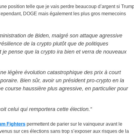
une position telle que je vais perdre beaucoup d’argent si Trum
ué. Cependant, DOGE mais également les plus gros memecoins
ministration de Biden, malgré son attaque agressive
résilience de la crypto plutôt que de politiques
 je pense que la crypto ira bien et verra de nouveaux
e légère évolution catastrophique des prix à court
oraire. Bien sûr, avoir un président pro-crypto en la
 course haussière plus agressive, en particulier pour
oit celui qui remportera cette élection.”
m Fighters
permettent de parier sur le vainqueur avant le
evenus sur ces élections sans trop s’exposer aux risques de la