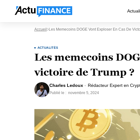
Actual
Accueil
Les Memecoins DOGE Vont Exploser En Cas De Victo
ACTUALITÉS
Les memecoins DOGE 
victoire de Trump ?
Charles Ledoux
Rédacteur Expert en Cryp
Publié le :
novembre 5, 2024