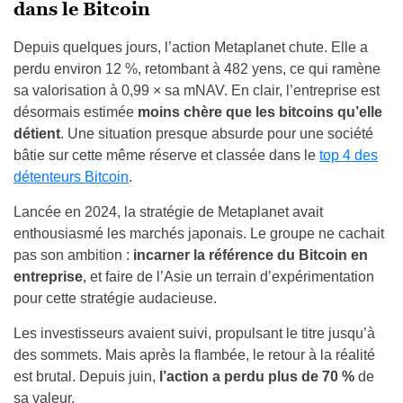
dans le Bitcoin
Depuis quelques jours, l’action Metaplanet chute. Elle a
perdu environ 12 %, retombant à 482 yens, ce qui ramène
sa valorisation à 0,99 × sa mNAV. En clair, l’entreprise est
désormais estimée
moins chère que les bitcoins qu’elle
détient
. Une situation presque absurde pour une société
bâtie sur cette même réserve et classée dans le
top 4 des
détenteurs Bitcoin
.
Lancée en 2024, la stratégie de Metaplanet avait
enthousiasmé les marchés japonais. Le groupe ne cachait
pas son ambition :
incarner la référence du Bitcoin en
entreprise
, et faire de l’Asie un terrain d’expérimentation
pour cette stratégie audacieuse.
Les investisseurs avaient suivi, propulsant le titre jusqu’à
des sommets. Mais après la flambée, le retour à la réalité
est brutal. Depuis juin,
l’action a perdu plus de
70 %
de
sa valeur.