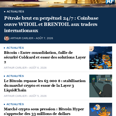
ACTUALITÉS
Pétrole brut en perpétuel 24/7 : Coinbase
ouvre WTIOIL et BRENTOIL aux traders
internationaux
ARTHUR CARLIER
AOÛT 7, 2026
ACTUALITÉS
Bitcoin : Entre consolidation, faille de
sécurité Coldcard et essor des solutions Layer
2
ARTHUR CARLIER
AOÛT 6, 2026
ACTUALITÉS
Le Bitcoin repasse les 63 000 $ : stabilisation
du marché crypto et essor de la Layer 3
LiquidChain
ARTHUR CARLIER
AOÛT 5, 2026
ACTUALITÉS
Marché crypto sous pression : Bitcoin Hyper
s’approche des 33 millions de dollars