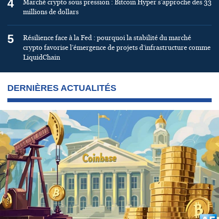
4
Marché crypto sous pression : Bitcoin Hyper s’approche des 33
millions de dollars
5
Résilience face à la Fed : pourquoi la stabilité du marché
crypto favorise l’émergence de projets d’infrastructure comme
LiquidChain
DERNIÈRES ACTUALITÉS