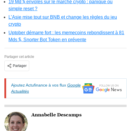
19 Md $ envolés sur le marché crypto : panique ou
simple reset ?
L’Asie mise tout sur BNB et change les règles du jeu
crypto
Uptober démarre fort : les memecoins rebondissent à 81
Mds $, Snorter Bot Token en prévente
Partager cet article
Partager
Ajoutez Actufinance à vos flux
Google
Actualités
Annabelle Descamps