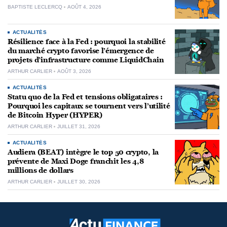
BAPTISTE LECLERCQ
AOÛT 4, 2026
ACTUALITÉS
Résilience face à la Fed : pourquoi la stabilité
du marché crypto favorise l’émergence de
projets d’infrastructure comme LiquidChain
ARTHUR CARLIER
AOÛT 3, 2026
ACTUALITÉS
Statu quo de la Fed et tensions obligataires :
Pourquoi les capitaux se tournent vers l’utilité
de Bitcoin Hyper (HYPER)
ARTHUR CARLIER
JUILLET 31, 2026
ACTUALITÉS
Audiera (BEAT) intègre le top 50 crypto, la
prévente de Maxi Doge franchit les 4,8
millions de dollars
ARTHUR CARLIER
JUILLET 30, 2026