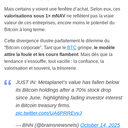
Mais certains y voient une fenêtre d’achat. Selon eux, ces
valorisations sous 1× mNAV
ne reflètent pas la vraie
valeur de ces entreprises, encore moins le potentiel du
Bitcoin à long terme.
Cette divergence illustre parfaitement le dilemme du
“Bitcoin corporate”. Tant que le
BTC
grimpe,
le modèle
attire la foule et les cours flambent
. Mais dès que la
tendance s’essouffle, tout vacille : la confiance, la
valorisation et souvent, la trésorerie.
JUST IN: Metaplanet’s value has fallen below
its Bitcoin holdings after a 70% stock drop
since June, highlighting fading investor interest
in Bitcoin treasury firms.
pic.twitter.com/UA6PRREvyJ
— BNN (@brainsnewsnets)
October 14, 2025