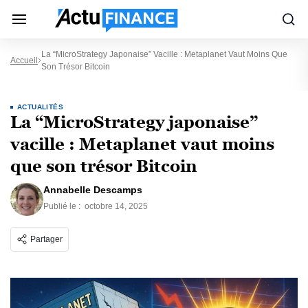
La “MicroStrategy Japonaise” Vacille : Metaplanet Vaut Moins Que
Accueil
Son Trésor Bitcoin
ACTUALITÉS
La “MicroStrategy japonaise”
vacille : Metaplanet vaut moins
que son trésor Bitcoin
Annabelle Descamps
Publié le :
octobre 14, 2025
Partager