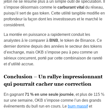
jeton ne se résume plus à un simple outil de spéculation. Il
s’impose désormais comme le
carburant vital
du réseau,
puisqu’il sert de gas token. Cette utilité tangible modifie en
profondeur la façon dont les investisseurs et le marché le
considèrent.
La montée en puissance a rapidement conduit les
analystes à le comparer à
BNB
, le token de Binance. Ce
dernier domine depuis des années le secteur des tokens
d’exchange, mais OKB s’impose peu à peu comme un
sérieux concurrent, porté par cette combinaison de rareté
et d’utilité accrue.
Conclusion – Un rallye impressionnant
qui pourrait cacher une correction
En gagnant
71 % en une seule journée
, et plus de 115 %
sur une semaine, OKB s’impose comme l’un des grands
événements du bull run en cours. Le
burn massif
et