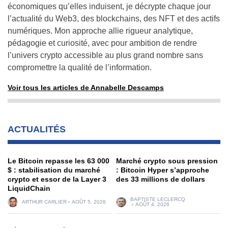
économiques qu’elles induisent, je décrypte chaque jour
l’actualité du Web3, des blockchains, des NFT et des actifs
numériques. Mon approche allie rigueur analytique,
pédagogie et curiosité, avec pour ambition de rendre
l’univers crypto accessible au plus grand nombre sans
compromettre la qualité de l’information.
Voir tous les articles de Annabelle Descamps
ACTUALITÉS
Le Bitcoin repasse les 63 000
Marché crypto sous pression
$ : stabilisation du marché
: Bitcoin Hyper s’approche
crypto et essor de la Layer 3
des 33 millions de dollars
LiquidChain
BAPTISTE LECLERCQ
ARTHUR CARLIER
AOÛT 5, 2026
AOÛT 4, 2026