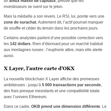
un
afflux massif de capitaux
, preuve que les
investisseurs se ruent sur le jeton.
Mais la médaille a son revers. Le RSI, lui, pointe vers une
zone de surachat
. Autrement dit, l’actif pourrait manquer
de souffle et céder du terrain dans les prochains jours.
Certains analystes parlent d’une possible correction vers
les
142 dollars
. Rien d’étonnant pour un marché habitué
aux montagnes russes : l’euphorie attire, mais elle alerte
aussi.
X Layer, l’autre carte d’OKX
La nouvelle blockchain X Layer affiche des promesses
ambitieuses : jusqu’à
5 000 transactions par seconde
,
des frais presque inexistants et une compatibilité totale
avec l’univers Ethereum.
Dans ce cadre,
OKB prend une dimension différente
. Le