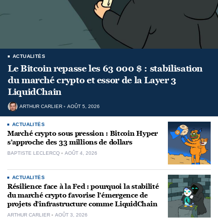
ACTUALITÉS
Le Bitcoin repasse les 63 000 $ : stabilisation
du marché crypto et essor de la Layer 3
LiquidChain
ARTHUR CARLIER
AOÛT 5, 2026
ACTUALITÉS
Marché crypto sous pression : Bitcoin Hyper
s’approche des 33 millions de dollars
BAPTISTE LECLERCQ
AOÛT 4, 2026
ACTUALITÉS
Résilience face à la Fed : pourquoi la stabilité
du marché crypto favorise l’émergence de
projets d’infrastructure comme LiquidChain
ARTHUR CARLIER
AOÛT 3, 2026