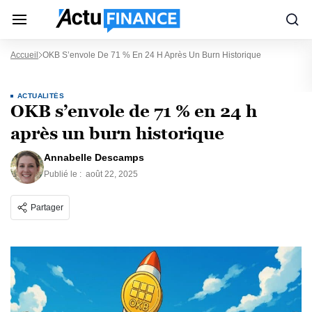
Accueil
OKB S’envole De 71 % En 24 H Après Un Burn Historique
ACTUALITÉS
OKB s’envole de 71 % en 24 h
après un burn historique
Annabelle Descamps
Publié le :
août 22, 2025
Partager