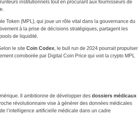
nteurs institutionnels tout en procurant aux fournisseurs de
le.
e Token (MPL), qui joue un rôle vital dans la gouvernance du
ivement à la prise de décisions stratégiques, partagent les
ools de liquidité.
elon le site
Coin Codex
, le bull run de 2024 pourrait propulser
ment corroborée par Digital Coin Price qui voit la crypto MPL
numérique. Il ambitionne de développer des
dossiers médicaux
proche révolutionnaire vise à générer des données médicales
e l’intelligence artificielle médicale dans un cadre