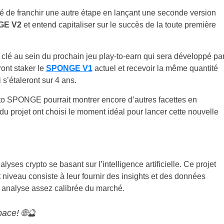
dé de franchir une autre étape en lançant une seconde version
GE V2
et entend capitaliser sur le succès de la toute première
le clé au sein du prochain jeu play-to-earn qui sera développé pa
ront staker le
SPONGE V1
actuel et recevoir la même quantité
s’étaleront sur 4 ans.
pto SPONGE pourrait montrer encore d’autres facettes en
u projet ont choisi le moment idéal pour lancer cette nouvelle
yses crypto se basant sur l’intelligence artificielle. Ce projet
 niveau consiste à leur fournir des insights et des données
ne analyse assez calibrée du marché.
ace! 🌐🔮