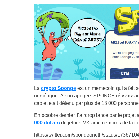
La
crypto Sponge
est un memecoin qui a fait s
numérique. À son apogée, SPONGE réussissait à
cap et était détenu par plus de 13 000 personn
En octobre dernier, l’airdrop lancé par le proje
000 dollars
de jetons MK aux membres de la 
https://twitter.com/spongeoneth/status/17367