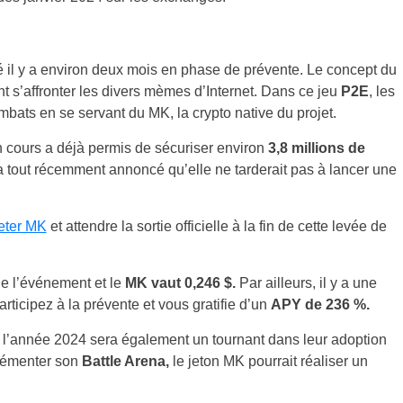
 il y a environ deux mois en phase de prévente. Le concept du
t s’affronter les divers mèmes d’Internet. Dans ce jeu
P2E
, les
combats en se servant du MK, la crypto native du projet.
en cours a déjà permis de sécuriser environ
3,8 millions de
tout récemment annoncé qu’elle ne tarderait pas à lancer une
eter MK
et attendre la sortie officielle à la fin de cette levée de
e l’événement et le
MK vaut 0,246 $.
Par ailleurs, il y a une
rticipez à la prévente et vous gratifie d’un
APY de 236 %.
 l’année 2024 sera également un tournant dans leur adoption
plémenter son
Battle Arena,
le jeton MK pourrait réaliser un