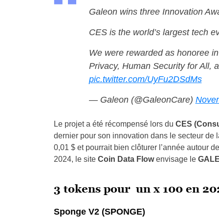
Galeon wins three Innovation Aw
CES is the world’s largest tech e
We were rewarded as honoree in t
Privacy, Human Security for All
pic.twitter.com/UyFu2DSdMs
— Galeon (@GaleonCare)
Novem
Le projet a été récompensé lors du
CES (Consu
dernier pour son innovation dans le secteur de
0,01 $ et pourrait bien clôturer l’année autour d
2024, le site
Coin Data Flow
envisage le
GALEO
3 tokens pour un x 100 en 2
Sponge V2 (SPONGE)