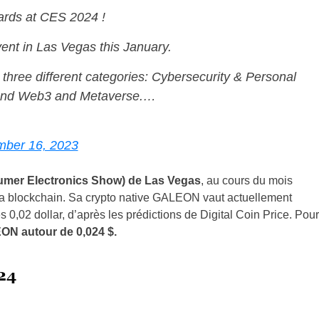
ards at CES 2024 !
vent in Las Vegas this January.
hree different categories: Cybersecurity & Personal
, and Web3 and Metaverse.…
ber 16, 2023
mer Electronics Show) de Las Vegas
, au cours du mois
 la blockchain. Sa crypto native GALEON vaut actuellement
es 0,02 dollar, d’après les prédictions de Digital Coin Price. Pour
N autour de 0,024 $.
024