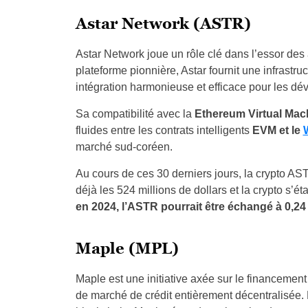
Astar Network (ASTR)
Astar Network joue un rôle clé dans l’essor des
plateforme pionnière, Astar fournit une infrastru
intégration harmonieuse et efficace pour les d
Sa compatibilité avec la
Ethereum Virtual Mac
fluides entre les contrats intelligents
EVM et le
marché sud-coréen.
Au cours de ces 30 derniers jours, la crypto A
déjà les 524 millions de dollars et la crypto s’ét
en 2024, l’ASTR pourrait être échangé à 0,24 
Maple (MPL)
Maple est une initiative axée sur le financement
de marché de crédit entièrement décentralisée. E