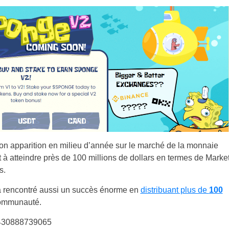
on apparition en milieu d’année sur le marché de la monnaie
 atteindre près de 100 millions de dollars en termes de Marke
es.
t a rencontré aussi un succès énorme en
distribuant plus de
100
communauté.
10430888739065