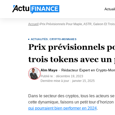
Actual
Accueil
Prix Prévisionnels Pour Maple, ASTR, Galeon Et Troi
ACTUALITÉS
,
CRYPTO-MONNAIES
Prix prévisionnels 
trois tokens avec un
Alm Maye
Rédacteur Expert en Crypto-Mon
Publié le :
décembre 19, 2023
Dernière mise à jour :
janvier 15, 2025
Dans le secteur des cryptos, tous les acteurs s
cette dynamique, faisons un petit tour d’horizon 
qui pourraient bien performer en 2024
.