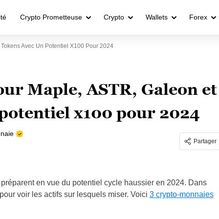
ité
Crypto Prometteuse
Crypto
Wallets
Forex
s Tokens Avec Un Potentiel X100 Pour 2024
pour Maple, ASTR, Galeon et
 potentiel x100 pour 2024
naie
Partager
e préparent en vue du potentiel cycle haussier en 2024. Dans
pour voir les actifs sur lesquels miser. Voici
3 crypto-monnaies