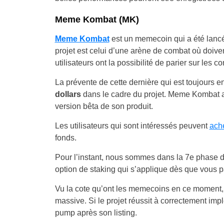
Meme Kombat (MK)
Meme Kombat
est un memecoin qui a été lancé
projet est celui d’une arène de combat où doiven
utilisateurs ont la possibilité de parier sur les 
La prévente de cette dernière qui est toujours 
dollars
dans le cadre du projet. Meme Kombat a 
version bêta de son produit.
Les utilisateurs qui sont intéressés peuvent
ach
fonds.
Pour l’instant, nous sommes dans la 7
e
phase d
option de staking qui s’applique dès que vous pa
Vu la cote qu’ont les memecoins en ce moment,
massive. Si le projet réussit à correctement im
pump après son listing.