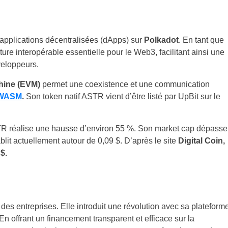
 applications décentralisées (dApps) sur
Polkadot
. En tant que
cture interopérable essentielle pour le Web3, facilitant ainsi une
éveloppeurs.
hine (EVM)
permet une coexistence et une communication
WASM
.
Son token natif ASTR vient d’être listé par UpBit sur le
STR réalise une hausse d’environ 55 %. Son market cap dépasse
ablit actuellement autour de 0,09 $. D’après le site
Digital Coin,
$.
 des entreprises. Elle introduit une révolution avec sa plateform
n offrant un financement transparent et efficace sur la