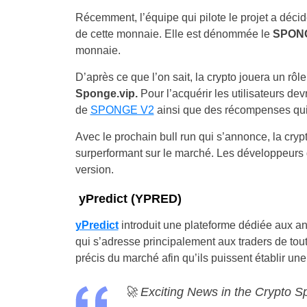
Récemment, l’équipe qui pilote le projet a déci
de cette monnaie. Elle est dénommée le
SPON
monnaie.
D’après ce que l’on sait, la crypto jouera un rô
Sponge.vip.
Pour l’acquérir les utilisateurs dev
de
SPONGE V2
ainsi que des récompenses qui 
Avec le prochain bull run qui s’annonce, la cry
surperformant sur le marché. Les développeurs d
version.
yPredict (YPRED)
yPredict
introduit une plateforme dédiée aux anal
qui s’adresse principalement aux traders de tout
précis du marché afin qu’ils puissent établir u
🚀 Exciting News in the Crypto Sp