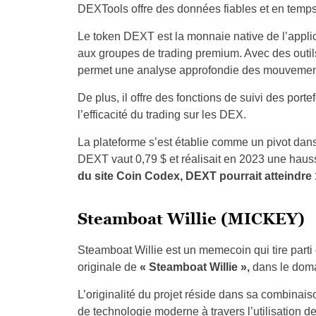
DEXTools offre des données fiables et en temps r
Le token DEXT est la monnaie native de l’applicat
aux groupes de trading premium. Avec des outil
permet une analyse approfondie des mouvements 
De plus, il offre des fonctions de suivi des porte
l’efficacité du trading sur les DEX.
La plateforme s’est établie comme un pivot dan
DEXT vaut 0,79 $ et réalisait en 2023 une haus
du site Coin Codex, DEXT pourrait atteindre 1
Steamboat Willie (MICKEY)
Steamboat Willie est un memecoin qui tire par
originale de
« Steamboat Willie »,
dans le doma
L’originalité du projet réside dans sa combinaison
de technologie moderne à travers l’utilisation de