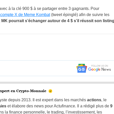
c à la clé 900 $ à se partager entre 3 gagnants. Pour
compte X de Meme Kombat
(tweet épinglé) afin de suivre les
 MK pourrait s’échanger autour de 4 $ s’il réussit son listin
xpert en Crypto-Monnaie
yste depuis 2013. Il est expert dans les marchés
actions
, le
aies
et élabore des news pour Actufinance. Il a rédigé plus de
9
s la finance personnelle, le trading, l’investissement, les