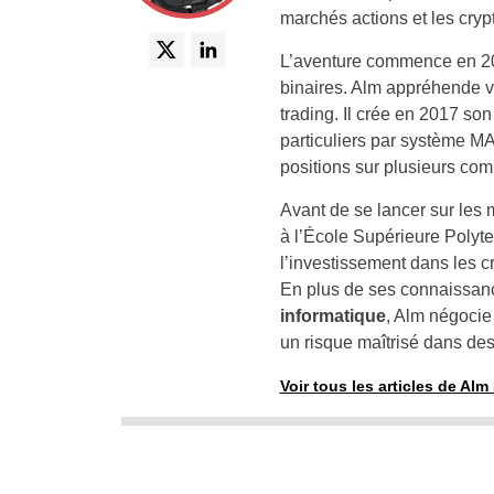
marchés actions et les cry
L’aventure commence en 201
binaires. Alm appréhende vi
trading. Il crée en 2017 so
particuliers par système M
positions sur plusieurs co
Avant de se lancer sur les 
à l’École Supérieure Polyt
l’investissement dans les c
En plus de ses connaissan
informatique
, Alm négocie
un risque maîtrisé dans de
Voir tous les articles de Al