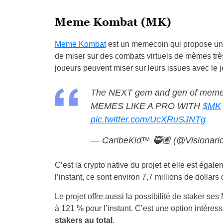
Meme Kombat (MK)
Meme Kombat
est un memecoin qui propose un
de miser sur des combats virtuels de mèmes très 
joueurs peuvent miser sur leurs issues avec le 
The NEXT gem and gen of memev
MEMES LIKE A PRO WITH
$MK
pic.twitter.com/UcXRuSJNTg
— CaribeKid™ 🥷🏽 (@Visionar
C’est la crypto native du projet et elle est éga
l’instant, ce sont environ 7,7 millions de doll
Le projet offre aussi la possibilité de staker s
à 121 % pour l’instant. C’est une option intéres
stakers au total
.