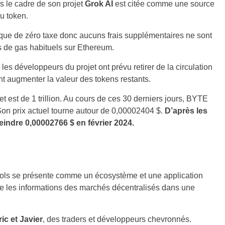
 le cadre de son projet
Grok AI
est citée comme une source
du token.
ique de zéro taxe donc aucuns frais supplémentaires ne sont
is de gas habituels sur Ethereum.
 les développeurs du projet ont prévu retirer de la circulation
t augmenter la valeur des tokens restants.
t est de 1 trillion. Au cours de ces 30 derniers jours, BYTE
on prix actuel tourne autour de 0,00002404 $.
D’après les
indre 0,00002766 $ en février 2024.
ols se présente comme un écosystème et une application
ise les informations des marchés décentralisés dans une
ic et Javier
, des traders et développeurs chevronnés.