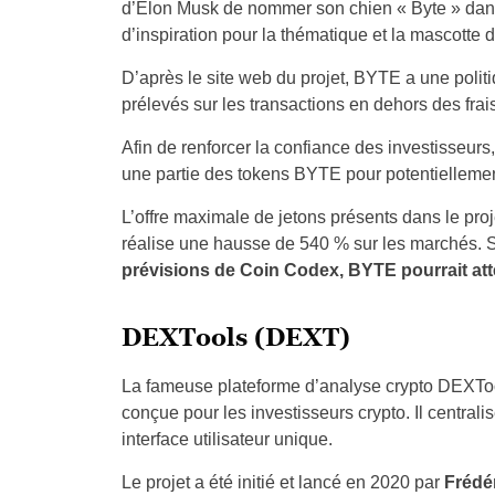
d’Elon Musk de nommer son chien « Byte » dans
d’inspiration pour la thématique et la mascotte 
D’après le site web du projet, BYTE a une polit
prélevés sur les transactions en dehors des fra
Afin de renforcer la confiance des investisseurs,
une partie des tokens BYTE pour potentiellemen
L’offre maximale de jetons présents dans le proje
réalise une hausse de 540 % sur les marchés. S
prévisions de Coin Codex, BYTE pourrait atte
DEXTools (DEXT)
La fameuse plateforme d’analyse crypto DEXTo
conçue pour les investisseurs crypto. Il central
interface utilisateur unique.
Le projet a été initié et lancé en 2020 par
Frédér