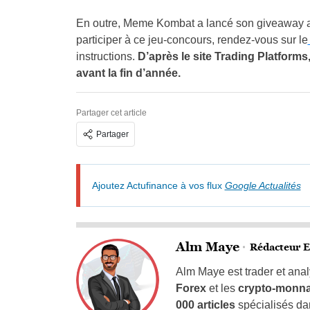
En outre, Meme Kombat a lancé son giveaway ave
participer à ce jeu-concours, rendez-vous sur le
instructions.
D’après le site Trading Platforms,
avant la fin d’année.
Partager cet article
Partager
Ajoutez Actufinance à vos flux
Google Actualités
Alm Maye
Rédacteur E
Alm Maye est trader et anal
Forex
et les
crypto-monn
000 articles
spécialisés dan