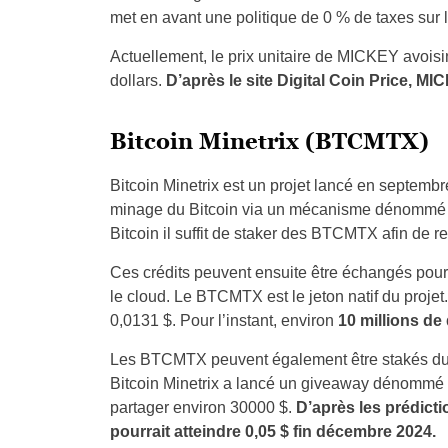
met en avant une politique de 0 % de taxes sur l
Actuellement, le prix unitaire de MICKEY avois
dollars.
D’après le site Digital Coin Price, MI
Bitcoin Minetrix (BTCMTX)
Bitcoin Minetrix est un projet lancé en septemb
minage du Bitcoin via un mécanisme dénommé
Bitcoin il suffit de staker des BTCMTX afin de r
Ces crédits peuvent ensuite être échangés pour
le cloud. Le BTCMTX est le jeton natif du projet.
0,0131 $. Pour l’instant, environ
10 millions de 
Les BTCMTX peuvent également être stakés dura
Bitcoin Minetrix a lancé un giveaway dénommé l
partager environ 30000 $.
D’après les prédicti
pourrait atteindre 0,05 $ fin décembre 2024.