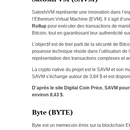
SatoshiVM représente une innovation dans l’esp
l’Ethereum Virtual Machine (EVM). Il s’agit d’un
Rollup
pour exécuter des transactions de manièr
Bitcoin, tout en garantissant leur authenticité sur
L’objectif est de tirer parti de la sécurité de Bit
prouesse technique réside dans l’utilisation de 
représentation des transactions complexes et amél
La crypto native du projet est le SAVM et son m
SAVM s’échange autour de 3,84 $ et est dispon
D’après le site Digital Coin Price, SAVM pour
environ 8,43 $.
Byte (BYTE)
Byte est un memecoin émis sur la blockchain 