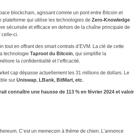
ace blockchain, agissant comme un pont entre Bitcoin et
e plateforme qui utilise les technologies de
Zero-Knowledge
e sécurisée et efficace en dehors de la chaîne principale de
 celle-ci.
coin tout en offrant des smart contrats d’EVM. La clé de cette
la technologie
Taproot du Bitcoin
, qui simplifie la
iore la confidentialité et l’efficacité.
arket cap dépasse actuellement les 31 millions de dollars. Le
ible sur
Uniswap, LBank, BitMart, etc.
rait connaître une hausse de 113 % en février 2024 et valoir
Ethereum. C’est un memecoin à thème de chien. L’annonce