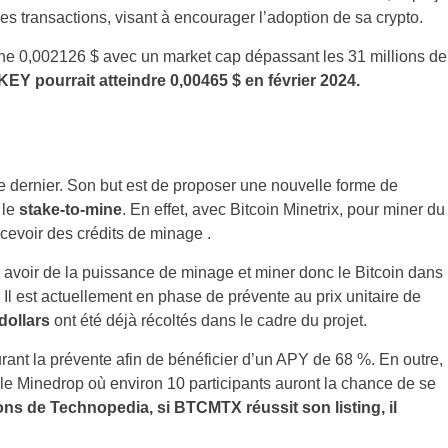
es transactions, visant à encourager l’adoption de sa crypto.
ine 0,002126 $ avec un market cap dépassant les 31 millions de
CKEY pourrait atteindre 0,00465 $ en février 2024.
re dernier. Son but est de proposer une nouvelle forme de
 le
stake-to-mine
. En effet, avec Bitcoin Minetrix, pour miner du
ecevoir des crédits de minage .
 avoir de la puissance de minage et miner donc le Bitcoin dans
 Il est actuellement en phase de prévente au prix unitaire de
dollars
ont été déjà récoltés dans le cadre du projet.
nt la prévente afin de bénéficier d’un APY de 68 %. En outre,
e Minedrop où environ 10 participants auront la chance de se
ons de Technopedia, si BTCMTX réussit son listing, il