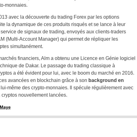
pto-monnaies.
3 avec la découverte du trading Forex par les options
te la dynamique de ces produits risqués et se lance à leur
n service de signaux de trading, envoyés aux clients-traders
AM (Multi-Account Manager) qui permet de répliquer les
mptes simultanément.
marchés financiers, Alm a obtenu une Licence en Génie logiciel
echnique de Dakar. Le passage du trading classique à
ryptos a été évident pour lui, avec le boom du marché en 2016.
ces avancées en blockchain grâce à son
background en
 lui-même des crypto-monnaies. Il spécule régulièrement avec
s cryptos nouvellement lancées.
m Maye