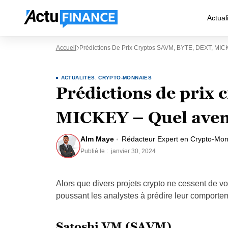
Actual
Accueil
Prédictions De Prix Cryptos SAVM, BYTE, DEXT, MIC
ACTUALITÉS
,
CRYPTO-MONNAIES
Prédictions de prix
MICKEY – Quel aveni
Alm Maye
Rédacteur Expert en Crypto-Mon
Publié le :
janvier 30, 2024
Alors que divers projets crypto ne cessent de voi
poussant les analystes à prédire leur comportem
Satoshi VM (SAVM)