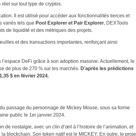
éel sur tout type de cryptos.
ion. Il est utilisé pour accéder aux fonctionnalités tierces et
s variés tels que
Pool Explorer
et Pair Explorer
, DEXTools
de liquidité et des métriques des projets.
feuilles et des transactions importantes, renforçant ainsi
s l’espace DeFi grâce à son adoption massive. Actuellement, le
se de plus de 270 % sur les marchés.
D’après les prédictions
,35 $ en février 2024.
ti du passage du personnage de Mickey Mouse, sous sa forme
ine public le 1er janvier 2024.
 de nostalgie, avec un clin d’œil à l’histoire de l’animation, et
 la blockchain. Son token natif est le MICKEY. En outre, le proje