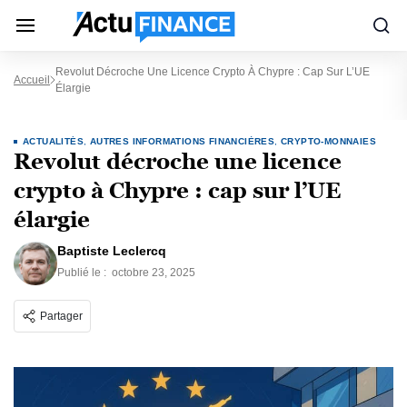
Revolut Décroche Une Licence Crypto À Chypre : Cap Sur L’UE
Accueil
Élargie
ACTUALITÉS
,
AUTRES INFORMATIONS FINANCIÈRES
,
CRYPTO-MONNAIES
Revolut décroche une licence
crypto à Chypre : cap sur l’UE
élargie
Baptiste Leclercq
Publié le :
octobre 23, 2025
Partager