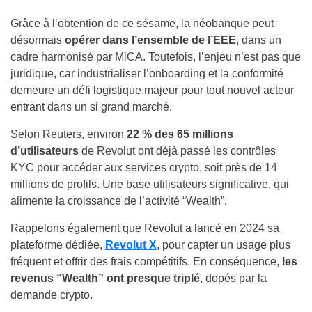
Grâce à l’obtention de ce sésame, la néobanque peut
désormais
opérer dans l’ensemble de l’EEE
, dans un
cadre harmonisé par MiCA. Toutefois, l’enjeu n’est pas que
juridique, car industrialiser l’onboarding et la conformité
demeure un défi logistique majeur pour tout nouvel acteur
entrant dans un si grand marché.
Selon Reuters, environ
22 % des 65 millions
d’utilisateurs
de Revolut ont déjà passé les contrôles
KYC pour accéder aux services crypto, soit près de 14
millions de profils. Une base utilisateurs significative, qui
alimente la croissance de l’activité “Wealth”.
Rappelons également que Revolut a lancé en 2024 sa
plateforme dédiée,
Revolut X
, pour capter un usage plus
fréquent et offrir des frais compétitifs. En conséquence,
les
revenus “Wealth” ont presque triplé
, dopés par la
demande crypto.