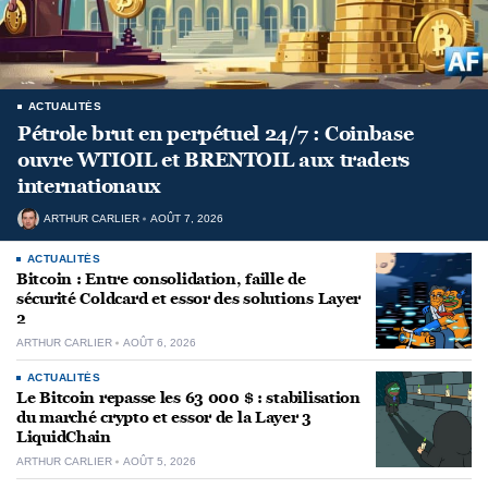
ACTUALITÉS
Pétrole brut en perpétuel 24/7 : Coinbase
ouvre WTIOIL et BRENTOIL aux traders
internationaux
ARTHUR CARLIER
AOÛT 7, 2026
ACTUALITÉS
Bitcoin : Entre consolidation, faille de
sécurité Coldcard et essor des solutions Layer
2
ARTHUR CARLIER
AOÛT 6, 2026
ACTUALITÉS
Le Bitcoin repasse les 63 000 $ : stabilisation
du marché crypto et essor de la Layer 3
LiquidChain
ARTHUR CARLIER
AOÛT 5, 2026