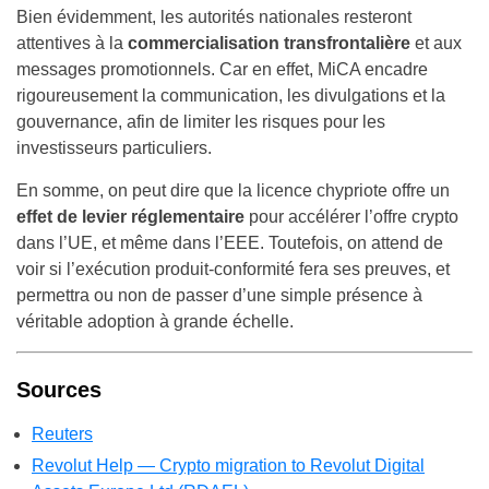
Bien évidemment, les autorités nationales resteront
attentives à la
commercialisation transfrontalière
et aux
messages promotionnels. Car en effet, MiCA encadre
rigoureusement la communication, les divulgations et la
gouvernance, afin de limiter les risques pour les
investisseurs particuliers.
En somme, on peut dire que la licence chypriote offre un
effet de levier réglementaire
pour accélérer l’offre crypto
dans l’UE, et même dans l’EEE. Toutefois, on attend de
voir si l’exécution produit-conformité fera ses preuves, et
permettra ou non de passer d’une simple présence à
véritable adoption à grande échelle.
Sources
Reuters
Revolut Help — Crypto migration to Revolut Digital