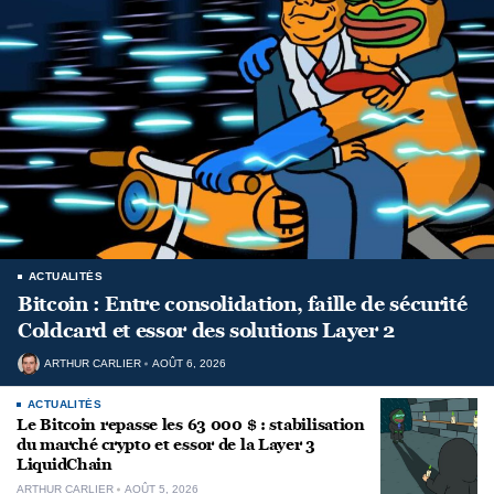
ACTUALITÉS
Bitcoin : Entre consolidation, faille de sécurité
Coldcard et essor des solutions Layer 2
ARTHUR CARLIER
AOÛT 6, 2026
ACTUALITÉS
Le Bitcoin repasse les 63 000 $ : stabilisation
du marché crypto et essor de la Layer 3
LiquidChain
ARTHUR CARLIER
AOÛT 5, 2026