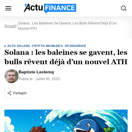
Solana : Les Baleines Se Gavent, Les Bulls Rêvent Déjà D’un
Accueil
Nouvel ATH
ACTU SOLANA
,
CRYPTO-MONNAIES
,
SPONSORISÉ
Solana : les baleines se gavent, les
bulls rêvent déjà d’un nouvel ATH
Baptiste Leclercq
Publié le :
juillet 30, 2025
Partager