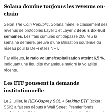
Solana domine toujours les revenus on-
chain
Selon
The Coin Republic
, Solana mène le classement des
revenus de protocoles Layer 1 et Layer 2
depuis dix-huit
semaines
. Les frais cumulés ont dépassé 200 M $ la
semaine dernière, preuve d’une utilisation soutenue du
réseau pour la DeFi et les NFT.
Par ailleurs,
le ratio volume/capitalisation atteint 6,5 %
,
indiquant une liquidité dynamique malgré la volatilité
récente.
Les ETF poussent la demande
institutionnelle
Le 2 juillet, le
REX-Osprey SOL + Staking ETF
(ticker :
SSK) a fait ses débuts à Wall Street. Premier fonds