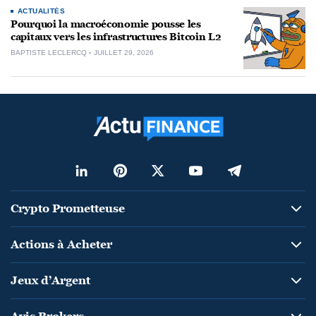
ACTUALITÉS
Pourquoi la macroéconomie pousse les
capitaux vers les infrastructures Bitcoin L2
BAPTISTE LECLERCQ
JUILLET 29, 2026
Crypto Prometteuse
Actions à Acheter
Jeux d’Argent