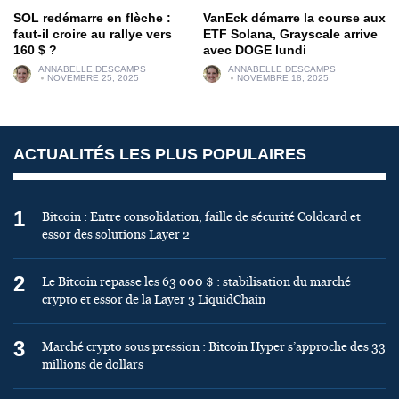
SOL redémarre en flèche :
VanEck démarre la course aux
faut-il croire au rallye vers
ETF Solana, Grayscale arrive
160 $ ?
avec DOGE lundi
ANNABELLE DESCAMPS
ANNABELLE DESCAMPS
NOVEMBRE 25, 2025
NOVEMBRE 18, 2025
ACTUALITÉS LES PLUS POPULAIRES
1
Bitcoin : Entre consolidation, faille de sécurité Coldcard et
essor des solutions Layer 2
2
Le Bitcoin repasse les 63 000 $ : stabilisation du marché
crypto et essor de la Layer 3 LiquidChain
3
Marché crypto sous pression : Bitcoin Hyper s’approche des 33
millions de dollars