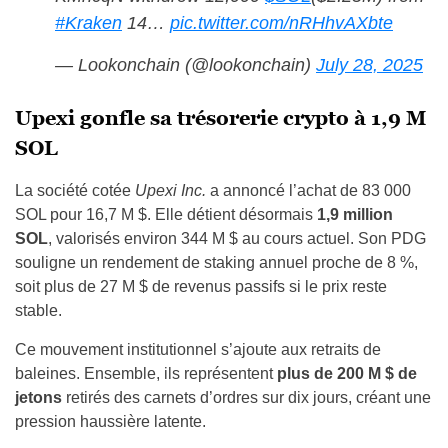
#Kraken
14…
pic.twitter.com/nRHhvAXbte
— Lookonchain (@lookonchain)
July 28, 2025
Upexi gonfle sa trésorerie crypto à 1,9 M
SOL
La société cotée
Upexi Inc.
a annoncé l’achat de 83 000
SOL pour 16,7 M $. Elle détient désormais
1,9 million
SOL
, valorisés environ 344 M $ au cours actuel. Son PDG
souligne un rendement de staking annuel proche de 8 %,
soit plus de 27 M $ de revenus passifs si le prix reste
stable.
Ce mouvement institutionnel s’ajoute aux retraits de
baleines. Ensemble, ils représentent
plus de 200 M $ de
jetons
retirés des carnets d’ordres sur dix jours, créant une
pression haussière latente.