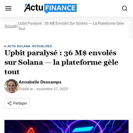
Upbit Paralysé : 36 M$ Envolés Sur Solana — La Plateforme Gèle
Accueil
Tout
ACTU SOLANA
,
ACTUALITÉS
Upbit paralysé : 36 M$ envolés
sur Solana — la plateforme gèle
tout
Annabelle Descamps
Publié le :
novembre 27, 2025
Partager