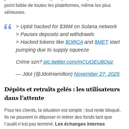
point faible de toutes les plateformes, même les plus
sérieuses.
> Upbit hacked for $36M on Solana network
> Pauses deposits and withdrawls
> Hacked tokens like
$ORCA
and
$MET
start
pumping due to supply squeeze
Crime szn?
pic.twitter.com/mCUOEU8Qqz
— Jdot (@JdotHamilton)
November 27, 2025
Dépôts et retraits gelés : les utilisateurs
dans l’attente
Pour les clients, la situation est simple : tout reste bloqué.
Ils ne peuvent ni déposer ni retirer des fonds tant que
l’audit n’est pas terminé.
Les échanges internes