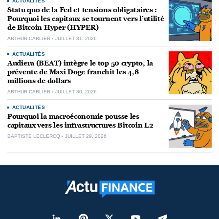
ACTUALITÉS
Statu quo de la Fed et tensions obligataires :
Pourquoi les capitaux se tournent vers l’utilité
de Bitcoin Hyper (HYPER)
ARTHUR CARLIER
JUILLET 31, 2026
ACTUALITÉS
Audiera (BEAT) intègre le top 50 crypto, la
prévente de Maxi Doge franchit les 4,8
millions de dollars
ARTHUR CARLIER
JUILLET 30, 2026
ACTUALITÉS
Pourquoi la macroéconomie pousse les
capitaux vers les infrastructures Bitcoin L2
BAPTISTE LECLERCQ
JUILLET 29, 2026