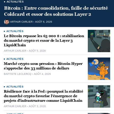
ACTUALITÉS
Bitcoin : Entre consolidation, faille de sécurité
Coldcard et essor des solutions Layer 2
ARTHUR CARLIER
AOÛT 6, 2026
ACTUALITÉS
Le Bitcoin repasse les 63 000 $ : stabilisation
du marché crypto et essor de la Layer 3
LiquidChain
ARTHUR CARLIER
AOÛT 5, 2026
ACTUALITÉS
Marché crypto sous pression : Bitcoin Hyper
s’approche des 33 millions de dollars
BAPTISTE LECLERCQ
AOÛT 4, 2026
ACTUALITÉS
Résilience face à la Fed : pourquoi la stabilité
du marché crypto favorise l’émergence de
projets d’infrastructure comme LiquidChain
ARTHUR CARLIER
AOÛT 3, 2026