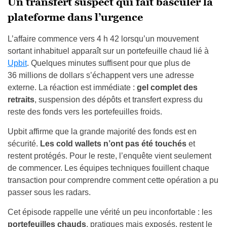
Un transfert suspect qui fait basculer la
plateforme dans l’urgence
L’affaire commence vers 4 h 42 lorsqu’un mouvement
sortant inhabituel apparaît sur un portefeuille chaud lié à
Upbit
. Quelques minutes suffisent pour que plus de
36 millions de dollars s’échappent vers une adresse
externe. La réaction est immédiate :
gel complet des
retraits
, suspension des dépôts et transfert express du
reste des fonds vers les portefeuilles froids.
Upbit affirme que la grande majorité des fonds est en
sécurité.
Les cold wallets n’ont pas été touchés
et
restent protégés. Pour le reste, l’enquête vient seulement
de commencer. Les équipes techniques fouillent chaque
transaction pour comprendre comment cette opération a pu
passer sous les radars.
Cet épisode rappelle une vérité un peu inconfortable : les
portefeuilles chauds
, pratiques mais exposés, restent le