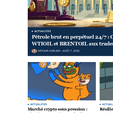
ACTUALITÉS
Pétrole brut en perpétuel 24/7 :
WTIOIL et BRENTOIL aux trader
ARTHUR CARLIER
AOÛT 7, 2026
ACTUALITÉS
ACTUAL
Marché crypto sous pression :
Résilie