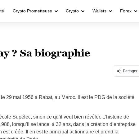
ité
Crypto Prometteuse
Crypto
Wallets
Forex
ay ? Sa biographie
Partager
le 29 mai 1956 à Rabat, au Maroc. Il est le PDG de la société
cole Supélec, sinon ce qu’il veut bien révéler. L’histoire de
, lorsqu’il se lance, à 32 ans, dans la création d’entreprise
st créée. Il en est le principal actionnaire et prend la