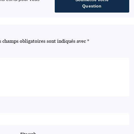
Question
s champs obligatoires sont indiqués avec
*