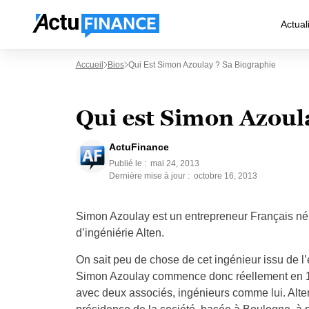
Actual
Accueil
Bios
Qui Est Simon Azoulay ? Sa Biographie
Qui est Simon Azoul
ActuFinance
Publié le :
mai 24, 2013
Dernière mise à jour :
octobre 16, 2013
Simon Azoulay est un entrepreneur Français né 
d’ingéniérie Alten.
On sait peu de chose de cet ingénieur issu de l’é
Simon Azoulay commence donc réellement en 1988
avec deux associés, ingénieurs comme lui. Alten e