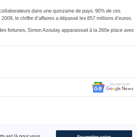
 collaborateurs dans une quinzaine de pays. 90% de ces
2009, le chiffre d’affaires a dépassé les 857 millions d’euros.
s fortunes, Simon Azoulay apparaissait à la 260e place avec
ts est là pour vous
Soumettre votre