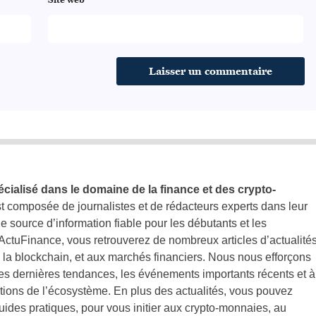
Site web
écialisé dans le domaine de la finance et des crypto-
st composée de journalistes et de rédacteurs experts dans leur
ne source d’information fiable pour les débutants et les
ActuFinance, vous retrouverez de nombreux articles d’actualité
 la blockchain, et aux marchés financiers. Nous nous efforçons
les dernières tendances, les événements importants récents et à
lutions de l’écosystème. En plus des actualités, vous pouvez
ides pratiques, pour vous initier aux crypto-monnaies, au