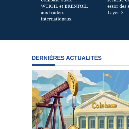
Coinbase ouvre
sécurité C
WTIOIL et BRENTOIL
essor des 
aux traders
Layer 2
internationaux
DERNIÈRES ACTUALITÉS