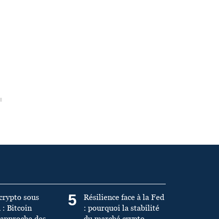
5
crypto sous
Résilience face à la Fed
 : Bitcoin
: pourquoi la stabilité