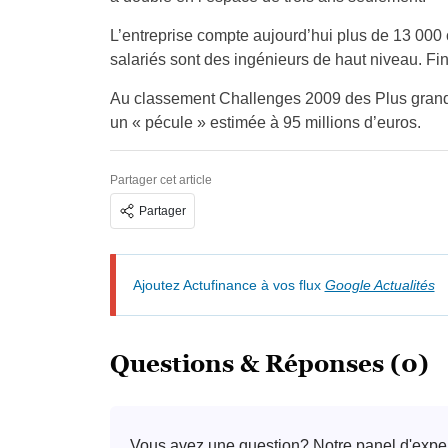
L’entreprise compte aujourd’hui plus de 13 000
salariés sont des ingénieurs de haut niveau. Fin 
Au classement Challenges 2009 des Plus grande
un « pécule » estimée à 95 millions d’euros.
Partager cet article
Partager
Ajoutez Actufinance à vos flux
Google Actualités
Questions & Réponses (0)
Vous avez une question? Notre panel d'exper