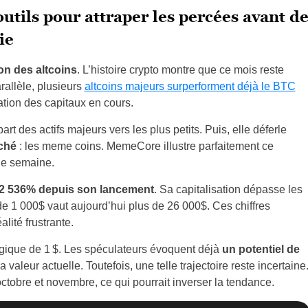
outils pour attraper les percées avant d
ie
on des altcoins
. L’histoire crypto montre que ce mois reste
rallèle, plusieurs
altcoins majeurs surperforment déjà le BTC
tion des capitaux en cours.
art des actifs majeurs vers les plus petits. Puis, elle déferle
rché
: les meme coins. MemeCore illustre parfaitement ce
e semaine.
2 536% depuis son lancement
. Sa capitalisation dépasse les
 de 1 000$ vaut aujourd’hui plus de 26 000$. Ces chiffres
alité frustrante.
gique de 1 $. Les spéculateurs évoquent déjà
un potentiel de
a valeur actuelle. Toutefois, une telle trajectoire reste incertaine
tobre et novembre, ce qui pourrait inverser la tendance.