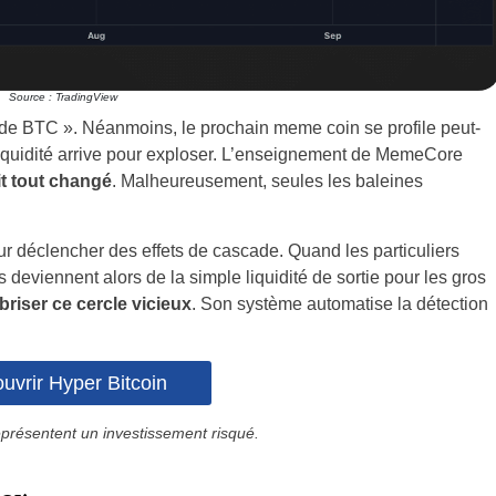
Source : TradingView
de BTC ». Néanmoins, le prochain meme coin se profile peut-
 liquidité arrive pour exploser. L’enseignement de MemeCore
ait tout changé
. Malheureusement, seules les baleines
r déclencher des effets de cascade. Quand les particuliers
 deviennent alors de la simple liquidité de sortie pour les gros
briser ce cercle vicieux
. Son système automatise la détection
uvrir Hyper Bitcoin
eprésentent un investissement risqué.