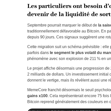
Les particuliers ont besoin d’
devenir de la liquidité de sort
Septembre pourrait marquer le début de
la sais
traditionnellement défavorable au Bitcoin. En pa
depuis 90 jours. Ces signaux suggèrent une rota
Cette migration suit un schéma prévisible : elle p
parfois dans
le segment le plus volatil du ma
phénomène avec son explosion de 211 % en un
Le projet affiche désormais une progression de
2 milliards de dollars. Un investissement initial
donnent le vertige, mais ils révèlent aussi une ré
MemeCore franchit désormais le seuil psycholo
gains x100
. Cela représenterait encore 75 fois l
Bitcoin reprend généralement des couleurs en oc