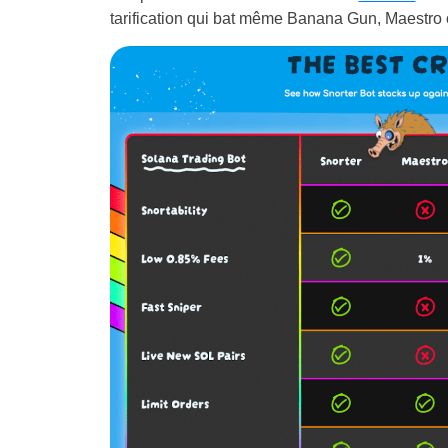
tarification qui bat même Banana Gun, Maestro 