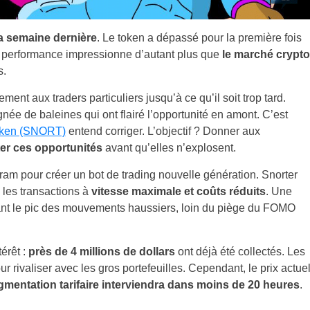
a semaine dernière
. Le token a dépassé pour la première fois
la performance impressionne d’autant plus que
le marché crypto
s.
 aux traders particuliers jusqu’à ce qu’il soit trop tard.
gnée de baleines qui ont flairé l’opportunité en amont. C’est
oken (SNORT)
entend corriger. L’objectif ? Donner aux
ter ces opportunités
avant qu’elles n’explosent.
ram pour créer un bot de trading nouvelle génération. Snorter
e les transactions à
vitesse maximale et coûts réduits
. Une
vant le pic des mouvements haussiers, loin du piège du FOMO
érêt :
près de 4 millions de dollars
ont déjà été collectés. Les
ur rivaliser avec les gros portefeuilles. Cependant, le prix actue
mentation tarifaire interviendra dans moins de 20 heures
.