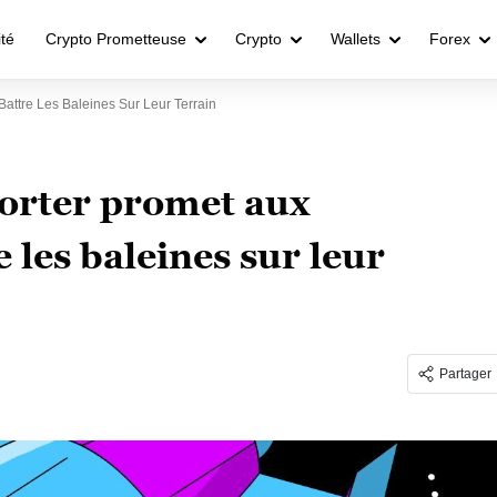
ité
Crypto Prometteuse
Crypto
Wallets
Forex
Battre Les Baleines Sur Leur Terrain
norter promet aux
e les baleines sur leur
Partager