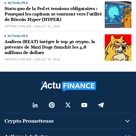
ACTUALITÉS
Statu quo de la Fed et tensions obligataires :
Pourquoi les capitaux se tournent vers l’utilité
de Bitcoin Hyper (HYPER)
ARTHUR CARLIER
JUILLET 31, 2026
ACTUALITÉS
Audiera (BEAT) intègre le top 50 crypto, la
prévente de Maxi Doge franchit les 4,8
millions de dollars
ARTHUR CARLIER
JUILLET 30, 2026
Crypto Prometteuse