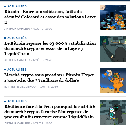
ACTUALITÉS
Bitcoin : Entre consolidation, faille de
sécurité Coldcard et essor des solutions Layer
2
ARTHUR CARLIER
AOÛT 6, 2026
ACTUALITÉS
Le Bitcoin repasse les 63 000 $ : stabilisation
du marché crypto et essor de la Layer 3
LiquidChain
ARTHUR CARLIER
AOÛT 5, 2026
ACTUALITÉS
Marché crypto sous pression : Bitcoin Hyper
s’approche des 33 millions de dollars
BAPTISTE LECLERCQ
AOÛT 4, 2026
ACTUALITÉS
Résilience face à la Fed : pourquoi la stabilité
du marché crypto favorise l’émergence de
projets d’infrastructure comme LiquidChain
ARTHUR CARLIER
AOÛT 3, 2026