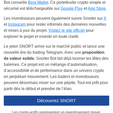
Bot conseille
Best Wallet
. Ce portefeuille crypto simple et
sécurisé est téléchargeable sur
Google Play
et
App Store
.
Les investisseurs peuvent également suivre Snorter sur
X
et
Instagram
pour rester informés des dernières nouvelles
et mises à jour du projet.
Visitez le site officiel
pour
explorer le projet et investir en toute clarté.
Le jeton SNORT arrive sur le marché public et lance une
nouvelle ère du trading Telegram. Avec une
proposition
de valeur solide
, Snorter Bot fait déjà tourner les têtes des
baleines. Ce projet est un mélange d’automatisation,
d’accessibilité et de performance dans un univers crypto
en perpétuel mouvement. Les traders et investisseurs
peuvent désormais miser sur une pépite. Tout est prêt pour
partir dès le début et prendre de l’élan.
Découvrez SNORT
Les crypto-actifs représentent un investissement risqué.