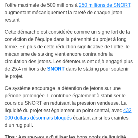
l’offre maximale de 500 millions à
250 millions de SNORT
,
augmentant mécaniquement la rareté de chaque jeton
restant.
Cette démarche est considérée comme un signe fort de la
conviction de l’équipe dans la pérennité du projet à long
terme. En plus de cette réduction significative de l’offre, le
mécanisme de staking vient encore contraindre la
circulation des jetons. Les détenteurs ont déjà engagé plus
de 25,4 millions de
SNORT
dans le staking pour soutenir
le projet.
Ce système encourage la détention de jetons sur une
période prolongée. Il contribue également à stabiliser le
cours du SNORT en réduisant la pression vendeuse. La
liquidité du projet est également un point central, avec
432
000 dollars désormais bloqués
écartant ainsi les craintes
d’un rug pull.
Tips
: Assurez-vous d’utiliser les bons pools de liquidité