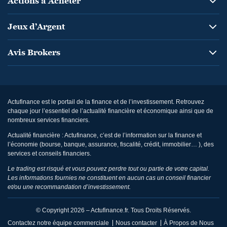
Actions à Acheter
Jeux d’Argent
Avis Brokers
Actufinance est le portail de la finance et de l’investissement. Retrouvez
chaque jour l’essentiel de l’actualité financière et économique ainsi que de
nombreux services financiers.
Actualité financière : Actufinance, c’est de l’information sur la finance et
l’économie (bourse, banque, assurance, fiscalité, crédit, immobilier… ), des
services et conseils financiers.
Le trading est risqué et vous pouvez perdre tout ou partie de votre capital.
Les informations fournies ne constituent en aucun cas un conseil financier
et/ou une recommandation d’investissement.
© Copyright 2026 – Actufinance.fr. Tous Droits Réservés.
Contactez notre équipe commerciale
Nous contacter
À Propos de Nous