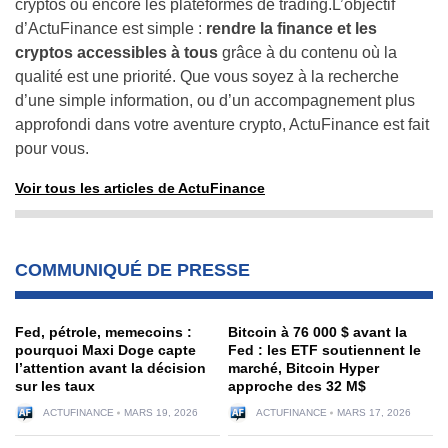
cryptos ou encore les plateformes de trading.L’objectif
d’ActuFinance est simple :
rendre la finance et les
cryptos accessibles à tous
grâce à du contenu où la
qualité est une priorité. Que vous soyez à la recherche
d’une simple information, ou d’un accompagnement plus
approfondi dans votre aventure crypto, ActuFinance est fait
pour vous.
Voir tous les articles de ActuFinance
COMMUNIQUÉ DE PRESSE
Fed, pétrole, memecoins :
Bitcoin à 76 000 $ avant la
pourquoi Maxi Doge capte
Fed : les ETF soutiennent le
l’attention avant la décision
marché, Bitcoin Hyper
sur les taux
approche des 32 M$
ACTUFINANCE
MARS 19, 2026
ACTUFINANCE
MARS 17, 2026