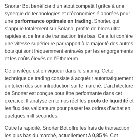
Snorter Bot bénéficie d’un atout compétitif grâce à une
synergie de technologies et d’économies élaborées pour
une
performance optimale en trading
. Snorter, qui
s’appuie totalement sur Solana, profite de blocs ultra-
rapides et de frais de transaction très bas. Cela lui confère
une vitesse supérieure par rapport à la majorité des autres
bots qui sont fréquemment entravés par les engorgements
et les coûts élevés de l’Ethereum.
Ce privilège est en vigueur dans le sniping. Cette
technique de trading consiste à acquérir automatiquement
un token dès son introduction sur le marché. L’architecture
de Snorter est conçue pour être performante dans cet
exercice. Il analyse en temps réel les
pools de liquidité
et
les flux des validateurs pour passer les ordres d’achat en
quelques millisecondes.
Outre la rapidité, Snorter Bot offre les frais de transaction
les plus bas du marché, actuellement à
0,85 %
. Cet