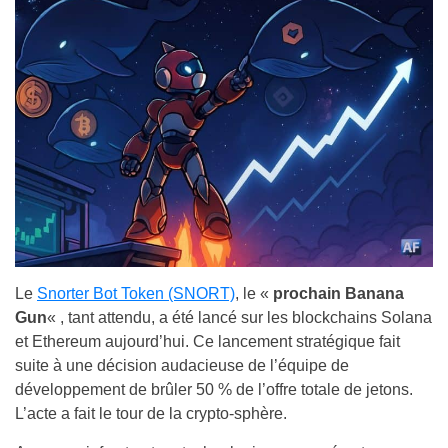
Le
Snorter Bot Token (SNORT)
, le «
prochain Banana
Gun
« , tant attendu, a été lancé sur les blockchains Solana
et Ethereum aujourd’hui. Ce lancement stratégique fait
suite à une décision audacieuse de l’équipe de
développement de brûler 50 % de l’offre totale de jetons.
L’acte a fait le tour de la crypto-sphère.