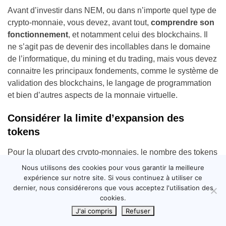
Avant d’investir dans NEM, ou dans n’importe quel type de
crypto-monnaie, vous devez, avant tout,
comprendre son
fonctionnement
, et notamment celui des blockchains. Il
ne s’agit pas de devenir des incollables dans le domaine
de l’informatique, du mining et du trading, mais vous devez
connaitre les principaux fondements, comme le système de
validation des blockchains, le langage de programmation
et bien d’autres aspects de la monnaie virtuelle.
Considérer la limite d’expansion des
tokens
Pour la plupart des crypto-monnaies, le nombre des tokens
créés peut être limité, et c’est le cas des NEM. A titre de
Nous utilisons des cookies pour vous garantir la meilleure
rappel, un token est l’unité de la crypto-monnaie. Pour le
expérience sur notre site. Si vous continuez à utiliser ce
dernier, nous considérerons que vous acceptez l'utilisation des
cas du NEM, son token est le XEM.
cookies.
Ainsi,
le nombre de XEM est limité à environ 9 milliards
J'ai compris
Refuser
en circulation
, ce qui limite le nombre d’acquisitions sur le