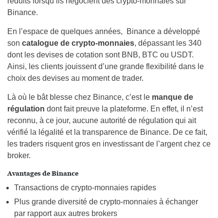
réduits lorsqu’ils négocient des crypto-monnaies sur
Binance.
En l’espace de quelques années, Binance a développé
son
catalogue de crypto-monnaies
, dépassant les 340
dont les devises de cotation sont BNB, BTC ou USDT.
Ainsi, les clients jouissent d’une grande flexibilité dans le
choix des devises au moment de trader.
Là où le bât blesse chez Binance, c’est le
manque de
régulation
dont fait preuve la plateforme. En effet, il n’est
reconnu, à ce jour, aucune autorité de régulation qui ait
vérifié la légalité et la transparence de Binance. De ce fait,
les traders risquent gros en investissant de l’argent chez ce
broker.
Avantages de Binance
Transactions de crypto-monnaies rapides
Plus grande diversité de crypto-monnaies à échanger
par rapport aux autres brokers