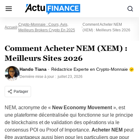
Crypto-Monnaie : Cours, Avis,
Comment Acheter NEM
Accueil
Meilleurs Brokers Crypto En 2025
(XEM) : Meilleurs Sites 2026
Comment Acheter NEM (XEM) :
Meilleurs Sites 2026
Hando Tiana
Rédactrice Experte en Crypto-Monnaie
Dernière mise à jour :
juillet 23, 2026
Partager
NEM, acronyme de «
New Economy Movement
», est
une plateforme décentralisée qui fonctionne sur le principe
de blockchains et de validation des opérations via le
consensus POI ou Proof of Importance.
Acheter NEM
peut
être avantageux aussi bien pour les particuliers que pour