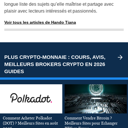
longue liste des sujets qu’elle maîtrise et partage avec
plaisir avec lecteurs intéressés et passionnés.
Voir tous les articles de Hando Tiana
PLUS CRYPTO-MONNAIE : COURS, AVIS,
MEILLEURS BROKERS CRYPTO EN 2026
GUIDES
Comment Acheter Polkadot
Comment Vendre Bitcoin ?
(DOT) ? Meilleurs Sites en août
Meilleurs Sites pour Echanger