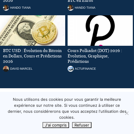
2026
BTC en Euros
HANDO TIANA
HANDO TIANA
BTC USD : Évolution du Bitcoin
Cours Polkadot (DOT) 2026 :
en Dollars, Cours et Prédictions
Évolution, Graphique,
2026
Prédictions
DAVID MARCEL
ACTUFINANCE
Nous utilisons des cookies pour vous garantir la meilleure
DERNIÈRES ACTUALITÉS
expérience sur notre site. Si vous continuez à utiliser ce
dernier, nous considérerons que vous acceptez l'utilisation des
cookies.
J'ai compris
Refuser