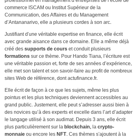
professionnel en management d’entreprises de l’école de
commerce ISCAM ou Institut Supérieur de la
Communication, des Affaires et du Management
d’Antananarivo, elle a plusieurs cordes à son arc.
Justifiant d'une véritable expertise en finance, elle écrit
avec grande aisance dans ce domaine. Elle a même déjà
créé des
supports de cours
et conduit plusieurs
formations
sur ce thème. Pour Hando Tiana, l’écriture est
une véritable passion et, forte de ses années d’expérience,
elle met son talent et son savoir-faire au profit de nombreux
sites Web de référence, dont actufinance.fr.
Elle écrit de façon à ce que les sujets, même les plus
pointus et les plus techniques deviennent accessibles au
grand public. Justement, elle peut s’adresser aussi bien à
des novices qu’à des experts et excelle dans l’art d’adapter
le langage utilisé à son audimat. Depuis 3 ans, elle écrit
plus particulièrement sur la
blockchain,
la
crypto-
monnaie
ou encore les
NFT
. Ces thèmes s'ajoutent à la