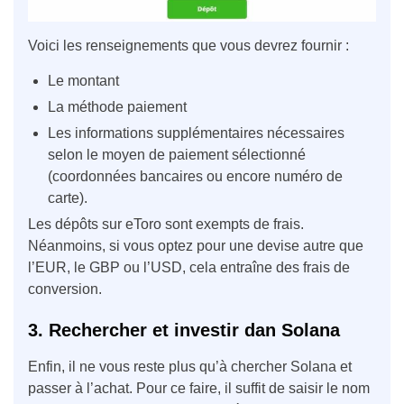
Voici les renseignements que vous devrez fournir :
Le montant
La méthode paiement
Les informations supplémentaires nécessaires
selon le moyen de paiement sélectionné
(coordonnées bancaires ou encore numéro de
carte).
Les dépôts sur eToro sont exempts de frais.
Néanmoins, si vous optez pour une devise autre que
l’EUR, le GBP ou l’USD, cela entraîne des frais de
conversion.
3. Rechercher et investir dan Solana
Enfin, il ne vous reste plus qu’à chercher Solana et
passer à l’achat. Pour ce faire, il suffit de saisir le nom