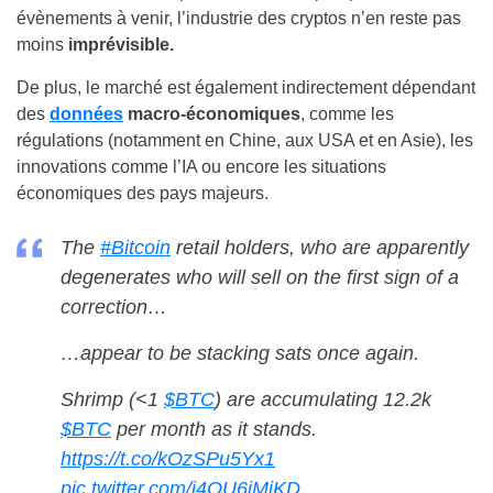
évènements à venir, l’industrie des cryptos n’en reste pas
moins
imprévisible.
De plus, le marché est également indirectement dépendant
des
données
macro-économiques
, comme les
régulations (notamment en Chine, aux USA et en Asie), les
innovations comme l’IA ou encore les situations
économiques des pays majeurs.
The
#Bitcoin
retail holders, who are apparently
degenerates who will sell on the first sign of a
correction…
…appear to be stacking sats once again.
Shrimp (<1
$BTC
) are accumulating 12.2k
$BTC
per month as it stands.
https://t.co/kOzSPu5Yx1
pic.twitter.com/j4OU6iMiKD