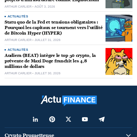
ARTHUR CARLIER
AOÛT 3, 2026
ACTUALITÉS
Statu quo de la Fed et tensions obligataires :
Pourquoi les capitaux se tournent vers l’utilité
de Bitcoin Hyper (HYPER)
ARTHUR CARLIER
JUILLET 31, 2026
ACTUALITÉS
Audiera (BEAT) intègre le top 50 crypto, la
prévente de Maxi Doge franchit les 4,8
millions de dollars
ARTHUR CARLIER
JUILLET 30, 2026
Crypto Prometteuse