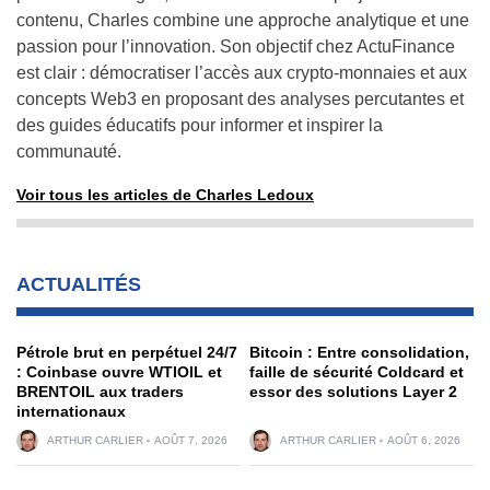
contenu, Charles combine une approche analytique et une
passion pour l’innovation. Son objectif chez ActuFinance
est clair : démocratiser l’accès aux crypto-monnaies et aux
concepts Web3 en proposant des analyses percutantes et
des guides éducatifs pour informer et inspirer la
communauté.
Voir tous les articles de Charles Ledoux
ACTUALITÉS
Pétrole brut en perpétuel 24/7
Bitcoin : Entre consolidation,
: Coinbase ouvre WTIOIL et
faille de sécurité Coldcard et
BRENTOIL aux traders
essor des solutions Layer 2
internationaux
ARTHUR CARLIER
AOÛT 7, 2026
ARTHUR CARLIER
AOÛT 6, 2026