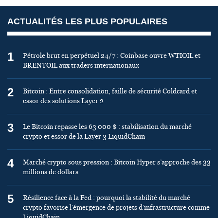
ACTUALITÉS LES PLUS POPULAIRES
1
Pétrole brut en perpétuel 24/7 : Coinbase ouvre WTIOIL et
BRENTOIL aux traders internationaux
2
Bitcoin : Entre consolidation, faille de sécurité Coldcard et
essor des solutions Layer 2
3
Le Bitcoin repasse les 63 000 $ : stabilisation du marché
crypto et essor de la Layer 3 LiquidChain
4
Marché crypto sous pression : Bitcoin Hyper s’approche des 33
millions de dollars
5
Résilience face à la Fed : pourquoi la stabilité du marché
crypto favorise l’émergence de projets d’infrastructure comme
LiquidChain