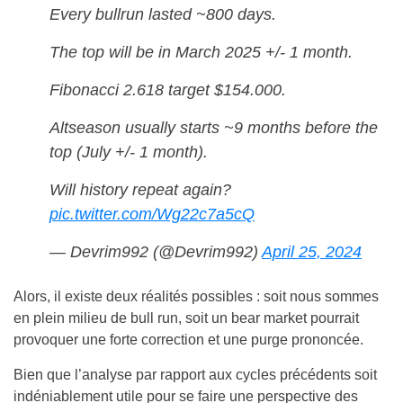
Every bullrun lasted ~800 days.
The top will be in March 2025 +/- 1 month.
Fibonacci 2.618 target $154.000.
Altseason usually starts ~9 months before the
top (July +/- 1 month).
Will history repeat again?
pic.twitter.com/Wg22c7a5cQ
— Devrim992 (@Devrim992)
April 25, 2024
Alors, il existe deux réalités possibles : soit nous sommes
en plein milieu de bull run, soit un bear market pourrait
provoquer une forte correction et une purge prononcée.
Bien que l’analyse par rapport aux cycles précédents soit
indéniablement utile pour se faire une perspective des