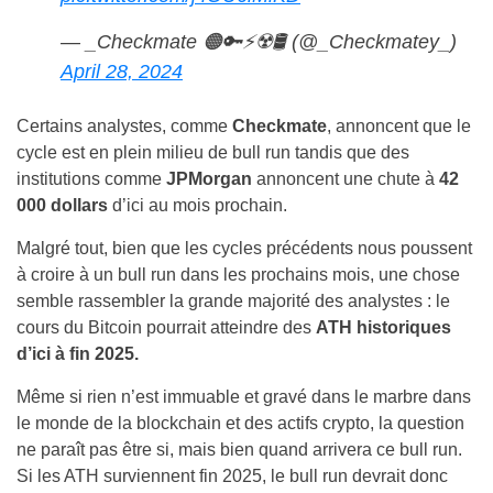
— _Checkmate 🟠🔑⚡☢️🛢️ (@_Checkmatey_)
April 28, 2024
Certains analystes, comme
Checkmate
, annoncent que le
cycle est en plein milieu de bull run tandis que des
institutions comme
JPMorgan
annoncent une chute à
42
000 dollars
d’ici au mois prochain.
Malgré tout, bien que les cycles précédents nous poussent
à croire à un bull run dans les prochains mois, une chose
semble rassembler la grande majorité des analystes : le
cours du Bitcoin pourrait atteindre des
ATH historiques
d’ici à fin 2025.
Même si rien n’est immuable et gravé dans le marbre dans
le monde de la blockchain et des actifs crypto, la question
ne paraît pas être si, mais bien quand arrivera ce bull run.
Si les ATH surviennent fin 2025, le bull run devrait donc