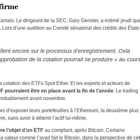
firme
amais. Le dirigeant de la SEC, Gary Gensler,
a estimé jeudi qu
. L
ors d’une audition au Comité sénatorial des crédits des États
illent encore sur le processus d’enregistrement. Cela
approbation de la cotation pourrait se produire « au cour
 cotation des ETFs Spot Ether. Et les experts et acteurs de
F pourraient être en place avant la fin de l’année
. Le trading
, probablement avant novembre.
rs d’exposer leurs portefeuilles à l’Ethereum, la deuxième plus
e, sans avoir à détenir l’actif lui-même.
e l’objet d’un ETF
au comptant, après Bitcoin. Certains
 valeur comme l’avait fait le Bitcoin, dans la perspective de cet