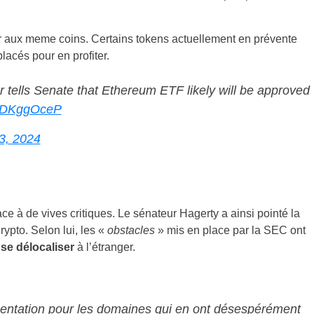
er aux meme coins. Certains tokens actuellement en prévente
lacés pour en profiter.
tells Senate that Ethereum ETF likely will be approved
EpDKggOceP
3, 2024
ace à de vives critiques. Le sénateur Hagerty a ainsi pointé la
rypto. Selon lui, les «
obstacles
» mis en place par la SEC ont
se délocaliser
à l’étranger.
mentation pour les domaines qui en ont désespérément