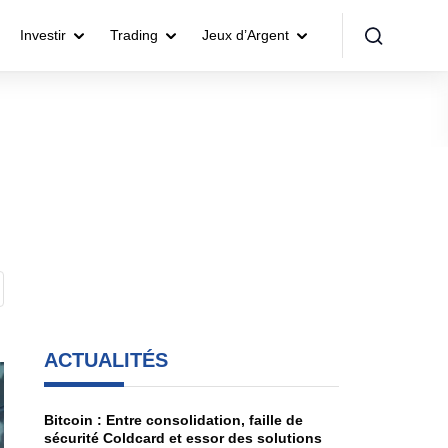
Investir
Trading
Jeux d’Argent
ACTUALITÉS
Bitcoin : Entre consolidation, faille de
sécurité Coldcard et essor des solutions