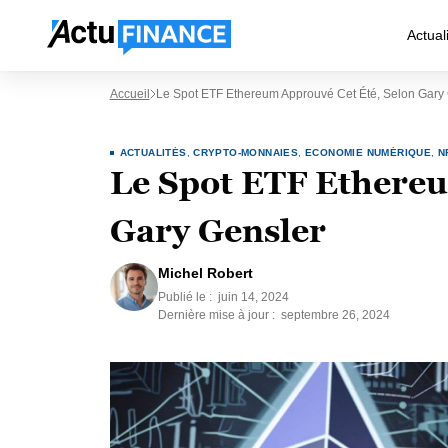
Actual
Accueil
Le Spot ETF Ethereum Approuvé Cet Été, Selon Gary
ACTUALITÉS
,
CRYPTO-MONNAIES
,
ECONOMIE NUMÉRIQUE
,
N
Le Spot ETF Ethereu
Gary Gensler
Michel Robert
Publié le :
juin 14, 2024
Dernière mise à jour :
septembre 26, 2024