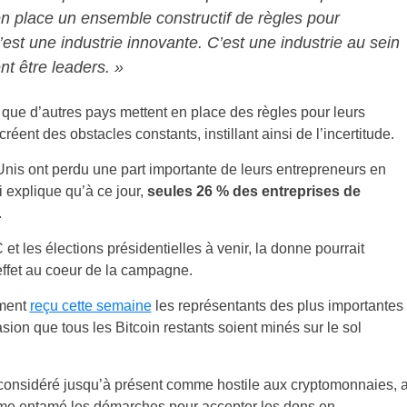
 en place un ensemble constructif de règles pour
’est une industrie innovante. C’est une industrie au sein
nt être leaders. »
 que d’autres pays mettent en place des règles pour leurs
ent des obstacles constants, instillant ainsi de l’incertitude.
nis ont perdu une part importante de leurs entrepreneurs en
 explique qu’à ce jour,
seules 26 % des entreprises de
.
t les élections présidentielles à venir, la donne pourrait
effet au coeur de la campagne.
mment
reçu cette semaine
les représentants des plus importantes
sion que tous les Bitcoin restants soient minés sur le sol
 considéré jusqu’à présent comme hostile aux cryptomonnaies, 
me entamé les démarches pour accepter les dons en