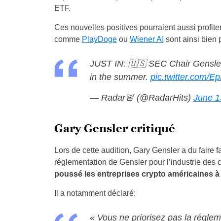
ETF.
Ces nouvelles positives pourraient aussi profit
comme
PlayDoge
ou
Wiener AI
sont ainsi bien p
JUST IN: 🇺🇸 SEC Chair Gensler 
in the summer.
pic.twitter.com/
— Radar🚨 (@RadarHits)
June 1
Gary Gensler critiqué
Lors de cette audition, Gary Gensler a du faire f
réglementation de Gensler pour l’industrie des c
poussé les entreprises crypto américaines à 
Il a notamment déclaré:
« Vous ne priorisez pas la régle