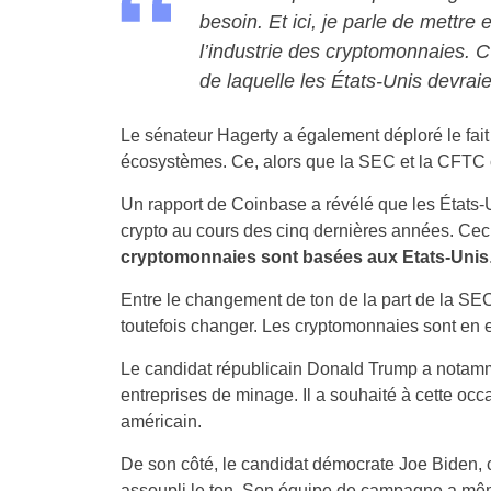
besoin. Et ici, je parle de mettre
l’industrie des cryptomonnaies. C
de laquelle les États-Unis devraie
Le sénateur Hagerty a également déploré le fait
écosystèmes. Ce, alors que la SEC et la CFTC cré
Un rapport de Coinbase a révélé que les États-U
crypto au cours des cinq dernières années. Ceci
cryptomonnaies sont basées aux Etats-Unis
Entre le changement de ton de la part de la SEC e
toutefois changer. Les cryptomonnaies sont en 
Le candidat républicain Donald Trump a nota
entreprises de minage. Il a souhaité à cette occa
américain.
De son côté, le candidat démocrate Joe Biden,
assoupli le ton. Son équipe de campagne a mê