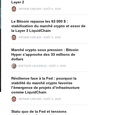
Layer 2
ARTHUR CARLIER
AOÛT 6, 2026
Le Bitcoin repasse les 63 000 $ :
stabilisation du marché crypto et essor de
la Layer 3 LiquidChain
ARTHUR CARLIER
AOÛT 5, 2026
Marché crypto sous pression : Bitcoin
Hyper s’approche des 33 millions de
dollars
BAPTISTE LECLERCQ
AOÛT 4, 2026
Résilience face à la Fed : pourquoi la
stabilité du marché crypto favorise
l’émergence de projets d’infrastructure
comme LiquidChain
ARTHUR CARLIER
AOÛT 3, 2026
Statu quo de la Fed et tensions