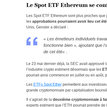
Le Spot ETF Ethereum se con
Les Spot ETF Ethereum sont plus proches que j
les
approbations pourraient avoir lieu cet été
Unis,
Gensler a déclaré :
«
Les émetteurs individuels trava
fonctionne bien », ajoutant que l’
de cet été
« .
Le 23 mai dernier déjà, la SEC avait approuvé la
l’industrie crypto estiment désormais que les
ET
pourrait ainsi commencer en juillet ou en août
Les
ETFs Spot Ether
permettent aux investisseu
grande cryptomonnaie par capitalisation boursièr
Il s’agirait de la
deuxième cryptomonnaie à fair
experts estiment que l’ETH pourrait prendre de la