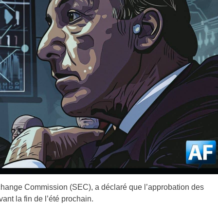
change Commission (SEC), a déclaré que l’approbation des
nt la fin de l’été prochain.