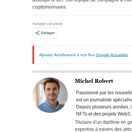
cryptomonnaies.
Partager cet article
Partager
Ajoutez Actufinance à vos flux
Google Actualités
Michel Robert
Passionné par les nouvelle
est un journaliste spéciali
Depuis plusieurs années, i
NFTs et des projets Web3, 
Titulaire d'un diplôme en 
expertise à travers des artic