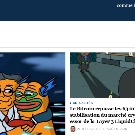
comme L
ACTUALITÉS
Le Bitcoin repasse les 63 00
stabilisation du marché cry
essor de la Layer 3 Liquid
ARTHUR CARLIER
AOÛT 5, 2026