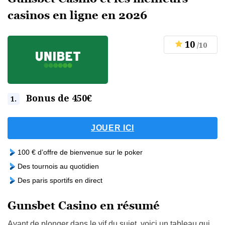
casinos en ligne en 2026
10
/10
Bonus de 450€
JOUER ICI
100 € d’offre de bienvenue sur le poker
Des tournois au quotidien
Des paris sportifs en direct
Gunsbet Casino en résumé
Avant de plonger dans le vif du sujet, voici un tableau qui