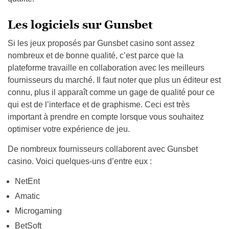
Les logiciels sur Gunsbet
Si les jeux proposés par Gunsbet casino sont assez
nombreux et de bonne qualité, c’est parce que la
plateforme travaille en collaboration avec les meilleurs
fournisseurs du marché. Il faut noter que plus un éditeur est
connu, plus il apparaît comme un gage de qualité pour ce
qui est de l’interface et de graphisme. Ceci est très
important à prendre en compte lorsque vous souhaitez
optimiser votre expérience de jeu.
De nombreux fournisseurs collaborent avec Gunsbet
casino. Voici quelques-uns d’entre eux :
NetEnt
Amatic
Microgaming
BetSoft