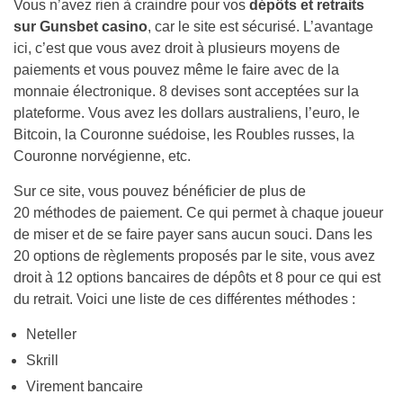
Vous n’avez rien à craindre pour vos
dépôts et retraits
sur Gunsbet casino
, car le site est sécurisé. L’avantage
ici, c’est que vous avez droit à plusieurs moyens de
paiements et vous pouvez même le faire avec de la
monnaie électronique. 8 devises sont acceptées sur la
plateforme. Vous avez les dollars australiens, l’euro, le
Bitcoin, la Couronne suédoise, les Roubles russes, la
Couronne norvégienne, etc.
Sur ce site, vous pouvez bénéficier de plus de
20 méthodes de paiement. Ce qui permet à chaque joueur
de miser et de se faire payer sans aucun souci. Dans les
20 options de règlements proposés par le site, vous avez
droit à 12 options bancaires de dépôts et 8 pour ce qui est
du retrait. Voici une liste de ces différentes méthodes :
Neteller
Skrill
Virement bancaire