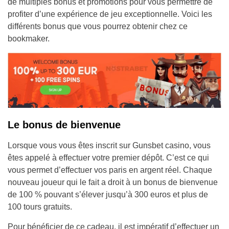
de multiples bonus et promotions pour vous permettre de
profiter d’une expérience de jeu exceptionnelle. Voici les
différents bonus que vous pourrez obtenir chez ce
bookmaker.
Le bonus de bienvenue
Lorsque vous vous êtes inscrit sur Gunsbet casino, vous
êtes appelé à effectuer votre premier dépôt. C’est ce qui
vous permet d’effectuer vos paris en argent réel. Chaque
nouveau joueur qui le fait a droit à un bonus de bienvenue
de 100 % pouvant s’élever jusqu’à 300 euros et plus de
100 tours gratuits.
Pour bénéficier de ce cadeau, il est impératif d’effectuer un