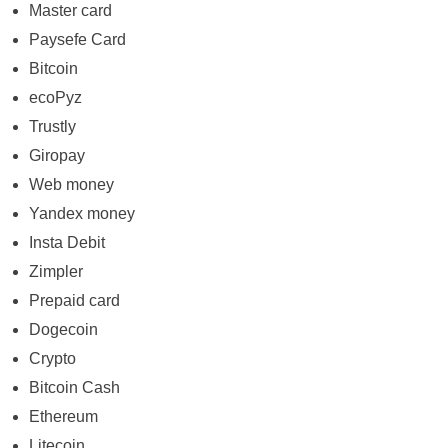
Master card
Paysefe Card
Bitcoin
ecoPyz
Trustly
Giropay
Web money
Yandex money
Insta Debit
Zimpler
Prepaid card
Dogecoin
Crypto
Bitcoin Cash
Ethereum
Litecoin