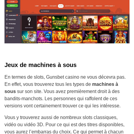
Jeux de machines à sous
En termes de slots, Gunsbet casino ne vous décevra pas.
En effet, vous trouverez tous les types de
machines à
sous
sur son site. Vous avez premièrement droit à des
bandits-manchots. Les personnes qui raffolent de ces
versions vont certainement trouver ce qui les intéresse.
Vous y trouverez aussi de nombreux slots classiques,
vidéo ou vidéo 3D. Pour ce qui est des titres disponibles,
vous aurez l’embarras du choix. Ce qui permet à chacun