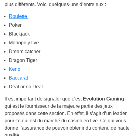
plus différents. Voici quelques-uns d’entre eux :
Roulette
Poker
Blackjack
Monopoly live
Dream catcher
Dragon Tiger
Keno
Baccarat
Deal or no Deal
Il est important de signaler que c’est
Evolution Gaming
qui est le fournisseur de la majeure partie des jeux
proposés dans cette section. En effet, il s’agit d’un leader
pour ce qui est du marché du casino en live. Ce qui vous
donne l’assurance de pouvoir obtenir du contenu de haute
qualité.