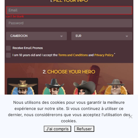
Nous utilisons des cookies pour vous garantir la meilleure
expérience sur notre site. Si vous continuez à utiliser ce
dernier, nous considérerons que vous acceptez l'utilisation des
cookies.
J'ai compris
Refuser