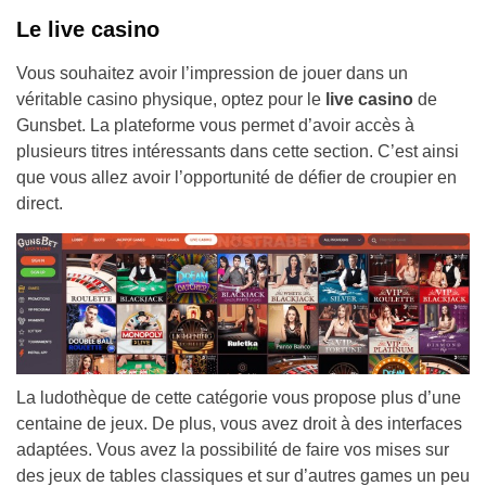
Le live casino
Vous souhaitez avoir l’impression de jouer dans un
véritable casino physique, optez pour le
live casino
de
Gunsbet. La plateforme vous permet d’avoir accès à
plusieurs titres intéressants dans cette section. C’est ainsi
que vous allez avoir l’opportunité de défier de croupier en
direct.
La ludothèque de cette catégorie vous propose plus d’une
centaine de jeux. De plus, vous avez droit à des interfaces
adaptées. Vous avez la possibilité de faire vos mises sur
des jeux de tables classiques et sur d’autres games un peu