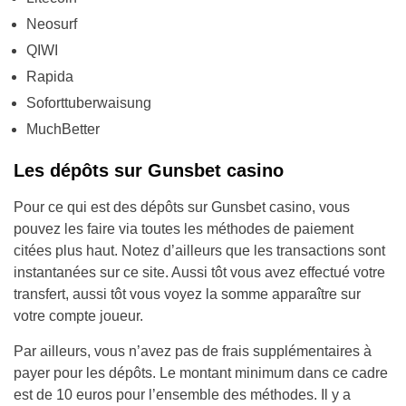
Neosurf
QIWI
Rapida
Soforttuberwaisung
MuchBetter
Les dépôts sur Gunsbet casino
Pour ce qui est des dépôts sur Gunsbet casino, vous
pouvez les faire via toutes les méthodes de paiement
citées plus haut. Notez d’ailleurs que les transactions sont
instantanées sur ce site. Aussi tôt vous avez effectué votre
transfert, aussi tôt vous voyez la somme apparaître sur
votre compte joueur.
Par ailleurs, vous n’avez pas de frais supplémentaires à
payer pour les dépôts. Le montant minimum dans ce cadre
est de 10 euros pour l’ensemble des méthodes. Il y a