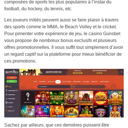
composées de sports les plus populaires à l’instar du
football, du hockey, du tennis, etc.
Les joueurs initiés peuvent aussi se faire plaisir à travers
des sports comme le MMA, le Beach Volley et le cricket.
Pour pimenter votre expérience de jeu, le casino Gunsbet
vous propose de nombreux bonus exclusifs et plusieurs
offres promotionnelles. Il vous suffit tout simplement d’avoir
un regard captif sur la plateforme pour mieux bénéficier de
ces promotions.
Sachez par ailleurs, que ces dernières puissent être