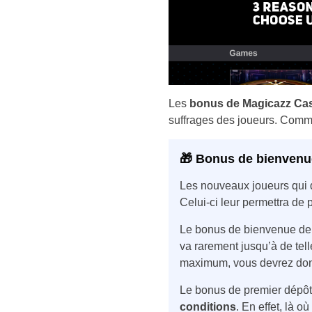
Les
bonus de Magicazz Ca
suffrages des joueurs. Comm
🎁 Bonus de bienvenu
Les nouveaux joueurs qui d
Celui-ci leur permettra de
Le bonus de bienvenue de 
va rarement jusqu’à de tel
maximum, vous devrez don
Le bonus de premier dépôt
conditions
. En effet, là 