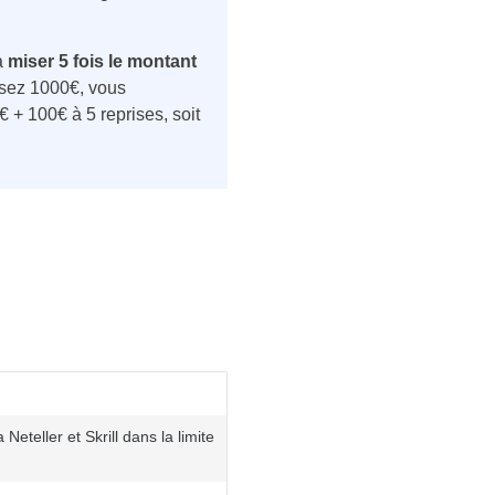
à
miser 5 fois le montant
osez 1000€, vous
 + 100€ à 5 reprises, soit
eteller et Skrill dans la limite