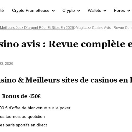
ité
Crypto Prometteuse
Crypto
Wallets
Forex
 Meilleurs Jeux D’argent Réel Et Sites En 2026
Magicazz Casino Avis : Revue Co
ino avis : Revue complète 
 23, 2026
sino & Meilleurs sites de casinos en 
Bonus de 450€
00 € d’offre de bienvenue sur le poker
es tournois au quotidien
es paris sportifs en direct