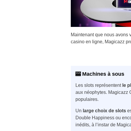
Maintenant que nous avons vu
casino en ligne, Magicazz pr
🎰 Machines à sous
Les slots représentent
le p
aux néophytes. Magicazz C
populaires.
Un
large choix de slots
es
Double Happiness ou encor
inédits, à l’instar de Magi