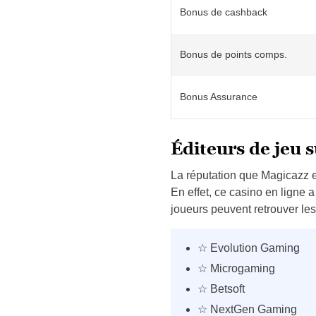
Bonus de cashback
Bonus de points comps.
Bonus Assurance
Éditeurs de jeu 
La réputation que Magicazz e
En effet, ce casino en ligne a
joueurs peuvent retrouver les
☆ Evolution Gaming
☆ Microgaming
☆ Betsoft
☆ NextGen Gaming