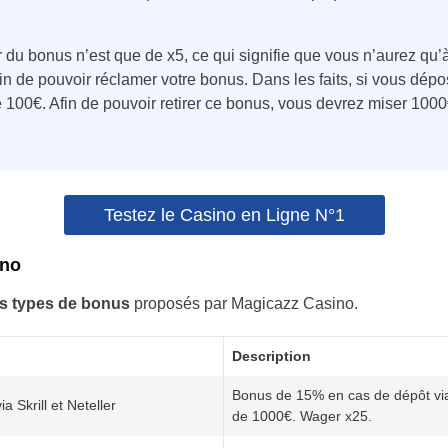
r du bonus n’est que de x5, ce qui signifie que vous n’aurez qu’
in de pouvoir réclamer votre bonus. Dans les faits, si vous dép
 100€. Afin de pouvoir retirer ce bonus, vous devrez miser 1000€
Testez le Casino en Ligne N°1
ino
es types de bonus
proposés par Magicazz Casino.
Description
Bonus de 15% en cas de dépôt via N
 Skrill et Neteller
de 1000€. Wager x25.