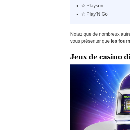
☆ Playson
☆ Play’N Go
Notez que de nombreux autre
vous présenter que
les four
Jeux de casino d