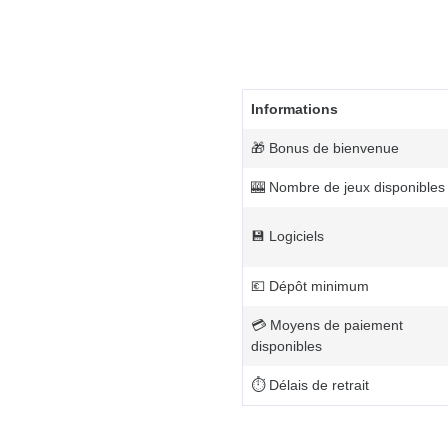
Informations
🎁 Bonus de bienvenue
🎰 Nombre de jeux disponibles
💾 Logiciels
💶 Dépôt minimum
💳 Moyens de paiement
disponibles
⏱️ Délais de retrait