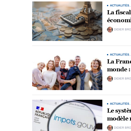
ACTUALITÉS
La fiscal
économiq
DIDIER BR
ACTUALITÉS
La Franc
monde : 
DIDIER BR
ACTUALITÉS
Le systè
modèle 
DIDIER BR