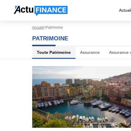
Actual
Accueil
Patrimoine
PATRIMOINE
Toute Patrimoine
Assurance
Assurance v