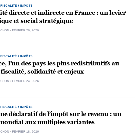
,
FISCALITÉ / IMPÔTS
ité directe et indirecte en France : un levier
ue et social stratégique
OCHON
FÉVRIER 26, 2026
,
FISCALITÉ / IMPÔTS
e, l’un des pays les plus redistributifs au
fiscalité, solidarité et enjeux
OCHON
FÉVRIER 24, 2026
,
FISCALITÉ / IMPÔTS
me déclaratif de l’impôt sur le revenu : un
mondial aux multiples variantes
OCHON
FÉVRIER 18, 2026