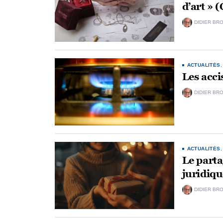
d’art » 
DIDIER BR
ACTUALITÉS
Les accis
DIDIER BR
ACTUALITÉS
Le parta
juridiqu
DIDIER BR