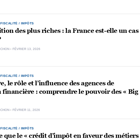
,
FISCALITÉ / IMPÔTS
tion des plus riches : la France est-elle un cas
?
OCHON
FÉVRIER 13, 2026
,
FISCALITÉ / IMPÔTS
e, le rôle et l’influence des agences de
 financière : comprendre le pouvoir des « Big
OCHON
FÉVRIER 11, 2026
,
FISCALITÉ / IMPÔTS
e que le « crédit d’impôt en faveur des métiers