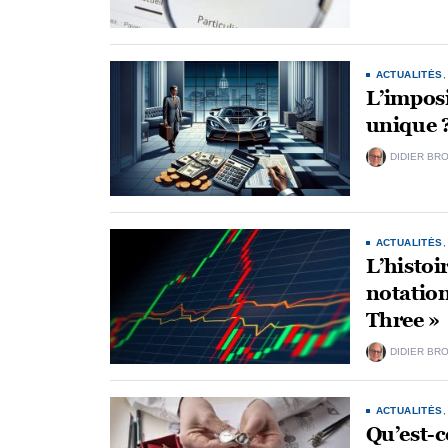
ACTUALITÉS
L’imposi
unique 
DIDIER BR
ACTUALITÉS
L’histoir
notation
Three »
DIDIER BR
ACTUALITÉS
Qu’est-c