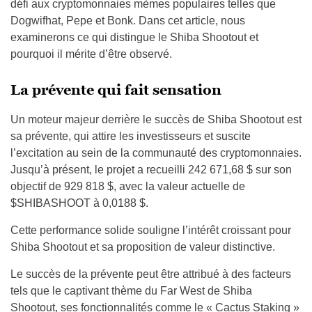
défi aux cryptomonnaies mèmes populaires telles que
Dogwifhat, Pepe et Bonk. Dans cet article, nous
examinerons ce qui distingue le Shiba Shootout et
pourquoi il mérite d’être observé.
La prévente qui fait sensation
Un moteur majeur derrière le succès de Shiba Shootout est
sa prévente, qui attire les investisseurs et suscite
l’excitation au sein de la communauté des cryptomonnaies.
Jusqu’à présent, le projet a recueilli 242 671,68 $ sur son
objectif de 929 818 $, avec la valeur actuelle de
$SHIBASHOOT à 0,0188 $.
Cette performance solide souligne l’intérêt croissant pour
Shiba Shootout et sa proposition de valeur distinctive.
Le succès de la prévente peut être attribué à des facteurs
tels que le captivant thème du Far West de Shiba
Shootout, ses fonctionnalités comme le « Cactus Staking »