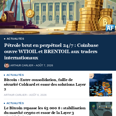
ACTUALITÉS
Pétrole brut en perpétuel 24/7 : Coinbase
ouvre WTIOIL et BRENTOIL aux traders
internationaux
ARTHUR CARLIER
AOÛT 7, 2026
ACTUALITÉS
Bitcoin : Entre consolidation, faille de
sécurité Coldcard et essor des solutions Layer
2
ARTHUR CARLIER
AOÛT 6, 2026
ACTUALITÉS
Le Bitcoin repasse les 63 000 $ : stabilisation
du marché crypto et essor de la Layer 3