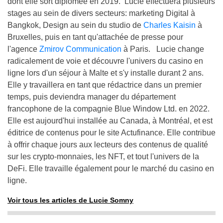
dont elle sort diplomée en 2019. Lucie effectuera plusieurs
stages au sein de divers secteurs: marketing Digital à
Bangkok, Design au sein du studio de
Charles Kaisin
à
Bruxelles, puis en tant qu'attachée de presse pour
l'agence
Zmirov Communication
à Paris. Lucie change
radicalement de voie et découvre l'univers du casino en
ligne lors d'un séjour à Malte et s'y installe durant 2 ans.
Elle y travaillera en tant que rédactrice dans un premier
temps, puis deviendra manager du département
francophone de la compagnie Blue Window Ltd. en 2022.
Elle est aujourd'hui installée au Canada, à Montréal, et est
éditrice de contenus pour le site Actufinance. Elle contribue
à offrir chaque jours aux lecteurs des contenus de qualité
sur les crypto-monnaies, les NFT, et tout l'univers de la
DeFi. Elle travaille également pour le marché du casino en
ligne.
Voir tous les articles de Lucie Somny