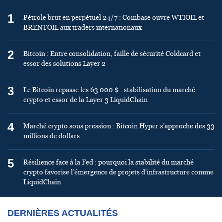
1
Pétrole brut en perpétuel 24/7 : Coinbase ouvre WTIOIL et
BRENTOIL aux traders internationaux
2
Bitcoin : Entre consolidation, faille de sécurité Coldcard et
essor des solutions Layer 2
3
Le Bitcoin repasse les 63 000 $ : stabilisation du marché
crypto et essor de la Layer 3 LiquidChain
4
Marché crypto sous pression : Bitcoin Hyper s’approche des 33
millions de dollars
5
Résilience face à la Fed : pourquoi la stabilité du marché
crypto favorise l’émergence de projets d’infrastructure comme
LiquidChain
DERNIÈRES ACTUALITÉS