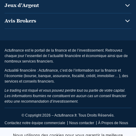
Jeux d’Argent
Avis Brokers
Actufinance est le portail de la finance et de l’investissement. Retrouvez
chaque jour l’essentiel de l’actualité financière et économique ainsi que de
nombreux services financiers.
Actualité financière : Actufinance, c’est de l’information sur la finance et
l’économie (bourse, banque, assurance, fiscalité, crédit, immobilier… ), des
services et conseils financiers.
Le trading est risqué et vous pouvez perdre tout ou partie de votre capital.
Les informations fournies ne constituent en aucun cas un conseil financier
et/ou une recommandation d’investissement.
© Copyright 2026 – Actufinance.fr. Tous Droits Réservés.
Contactez notre équipe commerciale
Nous contacter
À Propos de Nous
CGU / Mentions Légales
Politique de Confidentialité
Nous utilisons des cookies pour vous garantir la meilleure