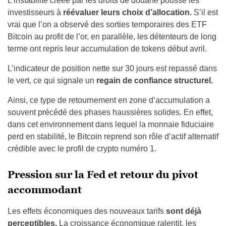
L’instabilité créée par les droits de douane pousse les
investisseurs à
réévaluer leurs choix d’allocation.
S’il est
vrai que l’on a observé des sorties temporaires des ETF
Bitcoin au profit de l’or, en parallèle, les détenteurs de long
terme ont repris leur accumulation de tokens début avril.
L’indicateur de position nette sur 30 jours est repassé dans
le vert, ce qui signale un
regain de confiance structurel.
Ainsi, ce type de retournement en zone d’accumulation a
souvent précédé des phases haussières solides. En effet,
dans cet environnement dans lequel la monnaie fiduciaire
perd en stabilité, le Bitcoin reprend son rôle d’actif alternatif
crédible avec le profil de crypto numéro 1.
Pression sur la Fed et retour du pivot
accommodant
Les effets économiques des nouveaux tarifs
sont déjà
perceptibles.
La croissance économique ralentit, les