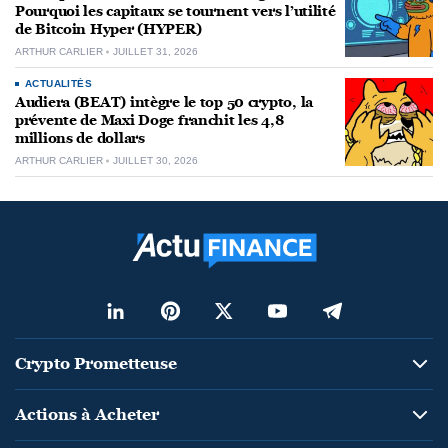
Pourquoi les capitaux se tournent vers l’utilité
de Bitcoin Hyper (HYPER)
ARTHUR CARLIER
JUILLET 31, 2026
ACTUALITÉS
Audiera (BEAT) intègre le top 50 crypto, la
prévente de Maxi Doge franchit les 4,8
millions de dollars
ARTHUR CARLIER
JUILLET 30, 2026
Crypto Prometteuse
Actions à Acheter