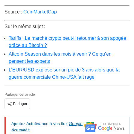
Source :
CoinMarketCap
Sur le même sujet :
Tariffs : Le marché crypto peut-il retourner à son apogée
grâce au Bitcoin ?
Altcoin Season dans les mois à venir ? Ce qu’en
pensent les experts
L’EUR/USD explose sur un pic de 3 ans alors que la
guerre commerciale Chine-USA fait rage
Partager cet article
Partager
Ajoutez Actufinance à vos flux
Google
Actualités