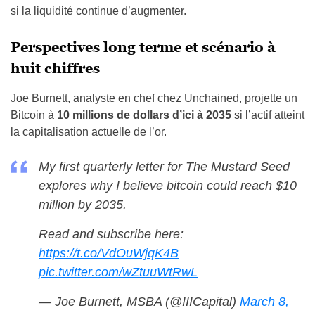
si la liquidité continue d’augmenter.
Perspectives long terme et scénario à
huit chiffres
Joe Burnett, analyste en chef chez Unchained, projette un
Bitcoin à
10 millions de dollars d’ici à 2035
si l’actif atteint
la capitalisation actuelle de l’or.
My first quarterly letter for The Mustard Seed
explores why I believe bitcoin could reach $10
million by 2035.
Read and subscribe here:
https://t.co/VdOuWjqK4B
pic.twitter.com/wZtuuWtRwL
— Joe Burnett, MSBA (@IIICapital)
March 8,