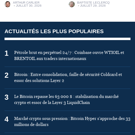
ARTHUR CARLIER
BAPTISTE LECLERCQ
JUILLET 30, 2026
JUILLET 29, 2026
ACTUALITÉS LES PLUS POPULAIRES
1
Pétrole brut en perpétuel 24/7 : Coinbase ouvre WTIOIL et
BRENTOIL aux traders internationaux
2
Bitcoin : Entre consolidation, faille de sécurité Coldcard et
essor des solutions Layer 2
3
Le Bitcoin repasse les 63 000 $ : stabilisation du marché
crypto et essor de la Layer 3 LiquidChain
4
Marché crypto sous pression : Bitcoin Hyper s’approche des 33
millions de dollars