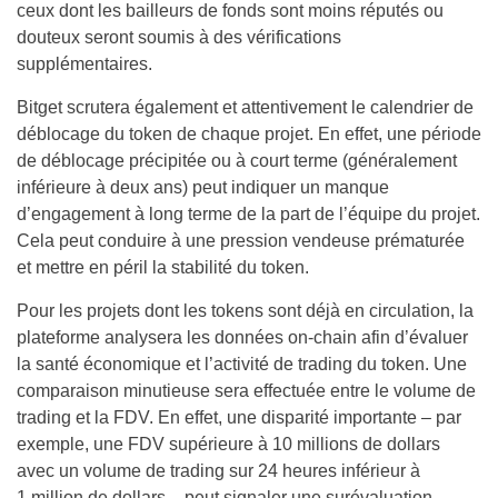
ceux dont les bailleurs de fonds sont moins réputés ou
douteux seront soumis à des vérifications
supplémentaires.
Bitget scrutera également et attentivement le calendrier de
déblocage du token de chaque projet. En effet, une période
de déblocage précipitée ou à court terme (généralement
inférieure à deux ans) peut indiquer un manque
d’engagement à long terme de la part de l’équipe du projet.
Cela peut conduire à une pression vendeuse prématurée
et mettre en péril la stabilité du token.
Pour les projets dont les tokens sont déjà en circulation, la
plateforme analysera les données on-chain afin d’évaluer
la santé économique et l’activité de trading du token. Une
comparaison minutieuse sera effectuée entre le volume de
trading et la FDV. En effet, une disparité importante – par
exemple, une FDV supérieure à 10 millions de dollars
avec un volume de trading sur 24 heures inférieur à
1 million de dollars – peut signaler une surévaluation