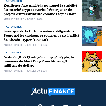
ACTUALITÉS
Résilience face à la Fed : pourquoi la stabilité
du marché crypto favorise l’émergence de
projets d’infrastructure comme LiquidChain
ARTHUR CARLIER
AOÛT 3, 2026
ACTUALITÉS
Statu quo de la Fed et tensions obligataires :
Pourquoi les capitaux se tournent vers l’utilité
de Bitcoin Hyper (HYPER)
ARTHUR CARLIER
JUILLET 31, 2026
ACTUALITÉS
Audiera (BEAT) intègre le top 50 crypto, la
prévente de Maxi Doge franchit les 4,8
millions de dollars
ARTHUR CARLIER
JUILLET 30, 2026