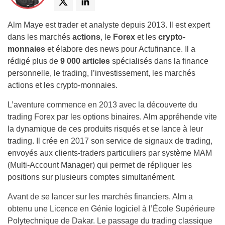
Alm Maye est trader et analyste depuis 2013. Il est expert
dans les marchés
actions
, le
Forex
et les
crypto-
monnaies
et élabore des news pour Actufinance. Il a
rédigé plus de
9 000 articles
spécialisés dans la finance
personnelle, le trading, l’investissement, les marchés
actions et les crypto-monnaies.
L’aventure commence en 2013 avec la découverte du
trading Forex par les options binaires. Alm appréhende vite
la dynamique de ces produits risqués et se lance à leur
trading. Il crée en 2017 son service de signaux de trading,
envoyés aux clients-traders particuliers par système MAM
(Multi-Account Manager) qui permet de répliquer les
positions sur plusieurs comptes simultanément.
Avant de se lancer sur les marchés financiers, Alm a
obtenu une Licence en Génie logiciel à l’École Supérieure
Polytechnique de Dakar. Le passage du trading classique