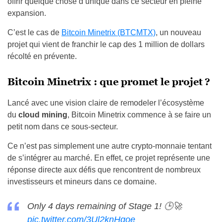
offrir quelque chose d’unique dans ce secteur en pleine
expansion.
C’est le cas de
Bitcoin Minetrix (BTCMTX)
, un nouveau
projet qui vient de franchir le cap des 1 million de dollars
récolté en prévente.
Bitcoin Minetrix : que promet le projet ?
Lancé avec une vision claire de remodeler l’écosystème
du
cloud mining
, Bitcoin Minetrix commence à se faire un
petit nom dans ce sous-secteur.
Ce n’est pas simplement une autre crypto-monnaie tentant
de s’intégrer au marché. En effet, ce projet représente une
réponse directe aux défis que rencontrent de nombreux
investisseurs et mineurs dans ce domaine.
Only 4 days remaining of Stage 1! 🕒🚀
pic.twitter.com/3Ul2knHgoe