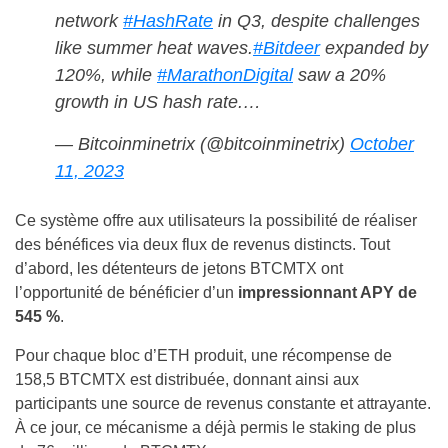
network
#HashRate
in Q3, despite challenges
like summer heat waves.
#Bitdeer
expanded by
120%, while
#MarathonDigital
saw a 20%
growth in US hash rate.…
— Bitcoinminetrix (@bitcoinminetrix)
October
11, 2023
Ce système offre aux utilisateurs la possibilité de réaliser
des bénéfices via deux flux de revenus distincts. Tout
d’abord, les détenteurs de jetons BTCMTX ont
l’opportunité de bénéficier d’un
impressionnant APY de
545 %
.
Pour chaque bloc d’ETH produit, une récompense de
158,5 BTCMTX est distribuée, donnant ainsi aux
participants une source de revenus constante et attrayante.
À ce jour, ce mécanisme a déjà permis le staking de plus