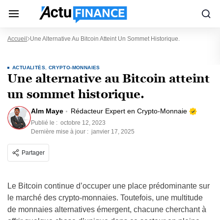
Accueil
Une Alternative Au Bitcoin Atteint Un Sommet Historique.
ACTUALITÉS
,
CRYPTO-MONNAIES
Une alternative au Bitcoin atteint
un sommet historique.
Alm Maye
Rédacteur Expert en Crypto-Monnaie
Publié le :
octobre 12, 2023
Dernière mise à jour :
janvier 17, 2025
Partager
Le Bitcoin continue d’occuper une place prédominante sur
le marché des crypto-monnaies. Toutefois, une multitude
de monnaies alternatives émergent, chacune cherchant à