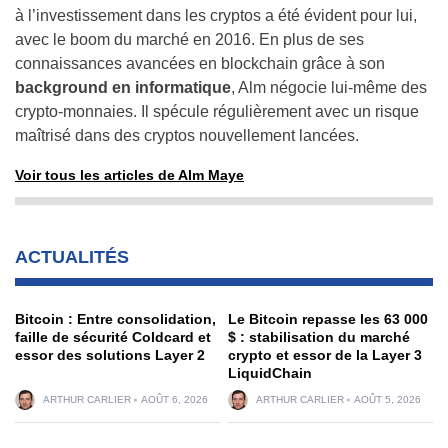
à l’investissement dans les cryptos a été évident pour lui,
avec le boom du marché en 2016. En plus de ses
connaissances avancées en blockchain grâce à son
background en informatique
, Alm négocie lui-même des
crypto-monnaies. Il spécule régulièrement avec un risque
maîtrisé dans des cryptos nouvellement lancées.
Voir tous les articles de Alm Maye
ACTUALITÉS
Bitcoin : Entre consolidation,
Le Bitcoin repasse les 63 000
faille de sécurité Coldcard et
$ : stabilisation du marché
essor des solutions Layer 2
crypto et essor de la Layer 3
LiquidChain
ARTHUR CARLIER
AOÛT 6, 2026
ARTHUR CARLIER
AOÛT 5, 2026