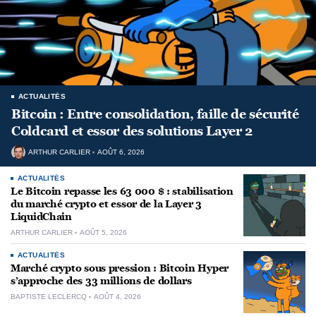
ACTUALITÉS
Bitcoin : Entre consolidation, faille de sécurité
Coldcard et essor des solutions Layer 2
ARTHUR CARLIER
AOÛT 6, 2026
ACTUALITÉS
Le Bitcoin repasse les 63 000 $ : stabilisation
du marché crypto et essor de la Layer 3
LiquidChain
ARTHUR CARLIER
AOÛT 5, 2026
ACTUALITÉS
Marché crypto sous pression : Bitcoin Hyper
s’approche des 33 millions de dollars
BAPTISTE LECLERCQ
AOÛT 4, 2026