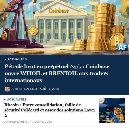
ACTUALITÉS
Pétrole brut en perpétuel 24/7 : Coinbase
ouvre WTIOIL et BRENTOIL aux traders
internationaux
ARTHUR CARLIER
AOÛT 7, 2026
ACTUALITÉS
Bitcoin : Entre consolidation, faille de
sécurité Coldcard et essor des solutions Layer
2
ARTHUR CARLIER
AOÛT 6, 2026