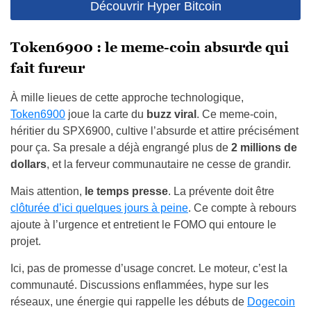
Découvrir Hyper Bitcoin
Token6900 : le meme-coin absurde qui
fait fureur
À mille lieues de cette approche technologique,
Token6900
joue la carte du
buzz viral
. Ce meme-coin,
héritier du SPX6900, cultive l’absurde et attire précisément
pour ça. Sa presale a déjà engrangé plus de
2 millions de
dollars
, et la ferveur communautaire ne cesse de grandir.
Mais attention,
le temps presse
. La prévente doit être
clôturée d’ici quelques jours à peine
. Ce compte à rebours
ajoute à l’urgence et entretient le FOMO qui entoure le
projet.
Ici, pas de promesse d’usage concret. Le moteur, c’est la
communauté. Discussions enflammées, hype sur les
réseaux, une énergie qui rappelle les débuts de
Dogecoin