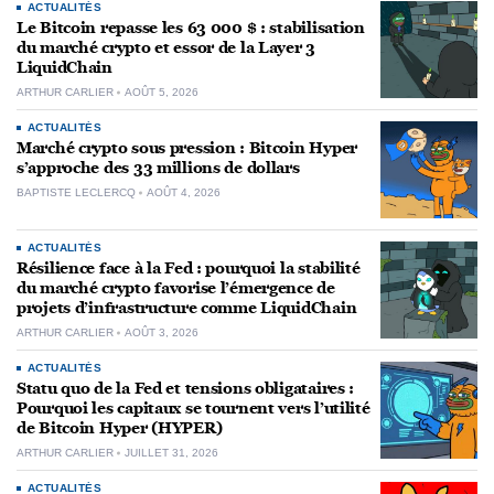
ACTUALITÉS
Le Bitcoin repasse les 63 000 $ : stabilisation
du marché crypto et essor de la Layer 3
LiquidChain
ARTHUR CARLIER
AOÛT 5, 2026
ACTUALITÉS
Marché crypto sous pression : Bitcoin Hyper
s’approche des 33 millions de dollars
BAPTISTE LECLERCQ
AOÛT 4, 2026
ACTUALITÉS
Résilience face à la Fed : pourquoi la stabilité
du marché crypto favorise l’émergence de
projets d’infrastructure comme LiquidChain
ARTHUR CARLIER
AOÛT 3, 2026
ACTUALITÉS
Statu quo de la Fed et tensions obligataires :
Pourquoi les capitaux se tournent vers l’utilité
de Bitcoin Hyper (HYPER)
ARTHUR CARLIER
JUILLET 31, 2026
ACTUALITÉS