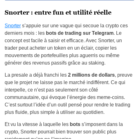
Snorter : entre fun et utilité réelle
Snorter
s’appuie sur une vague qui secoue la crypto ces
derniers mois : les
bots de trading sur Telegram
. Le
concept est facile à saisir et efficace. Avec Snorter, un
trader peut acheter un token en un éclair, copier les
mouvements de portefeuilles plus aguerris ou même
générer des revenus passifs grâce au staking.
La presale a déjà franchi les
2 millions de dollars
, preuve
que le projet ne laisse pas le marché indifférent. Ce qui
interpelle, ce n’est pas seulement son côté
communautaire, qui évoque l’énergie des meme-coins.
C’est surtout l’idée d’un outil pensé pour rendre le trading
plus fluide, plus simple à utiliser au quotidien.
Et vu la vitesse à laquelle les
bots
s’imposent dans la
crypto, Snorter pourrait bien trouver son public plus