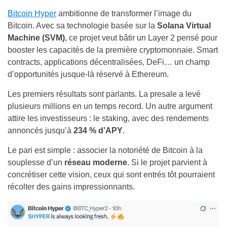
Bitcoin Hyper
ambitionne de transformer l’image du
Bitcoin. Avec sa technologie basée sur la
Solana Virtual
Machine (SVM)
, ce projet veut bâtir un Layer 2 pensé pour
booster les capacités de la première cryptomonnaie. Smart
contracts, applications décentralisées, DeFi… un champ
d’opportunités jusque-là réservé à Ethereum.
Les premiers résultats sont parlants. La presale a levé
plusieurs millions en un temps record. Un autre argument
attire les investisseurs : le staking, avec des rendements
annoncés jusqu’à
234 % d’APY
.
Le pari est simple : associer la notoriété de Bitcoin à la
souplesse d’un
réseau moderne
. Si le projet parvient à
concrétiser cette vision, ceux qui sont entrés tôt pourraient
récolter des gains impressionnants.