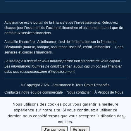
Actufinance est le portail de la finance et de l’investissement. Retrouvez
chaque jour l’essentiel de l’actualité financière et économique ainsi que de
nombreux services financiers.
Actualité financière : Actufinance, c’est de l’information sur la finance et
l’économie (bourse, banque, assurance, fiscalité, crédit, immobilier… ), des
services et conseils financiers.
Le trading est risqué et vous pouvez perdre tout ou partie de votre capital.
Les informations fournies ne constituent en aucun cas un conseil financier
et/ou une recommandation d’investissement.
© Copyright 2026 – Actufinance.fr. Tous Droits Réservés.
Contactez notre équipe commerciale
Nous contacter
À Propos de Nous
CGU / Mentions Légales
Politique de Confidentialité
Nous utilisons des cookies pour vous garantir la meilleure
Politique de Réclamation Éditoriale
Code de Conduite
expérience sur notre site. Si vous continuez à utiliser ce
dernier, nous considérerons que vous acceptez l'utilisation des
Code de Déontologie
Conditions d’Utilisation
cookies.
Fiabilité et Fact Checking
Sitemap
J'ai compris
Refuser