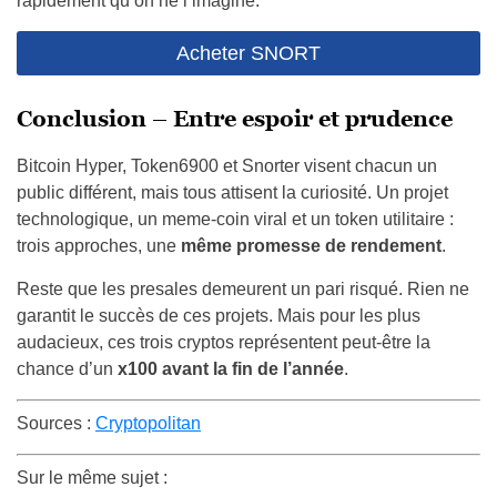
rapidement qu’on ne l’imagine.
Acheter SNORT
Conclusion – Entre espoir et prudence
Bitcoin Hyper, Token6900 et Snorter visent chacun un
public différent, mais tous attisent la curiosité. Un projet
technologique, un meme-coin viral et un token utilitaire :
trois approches, une
même promesse de rendement
.
Reste que les presales demeurent un pari risqué. Rien ne
garantit le succès de ces projets. Mais pour les plus
audacieux, ces trois cryptos représentent peut-être la
chance d’un
x100 avant la fin de l’année
.
Sources :
Cryptopolitan
Sur le même sujet :