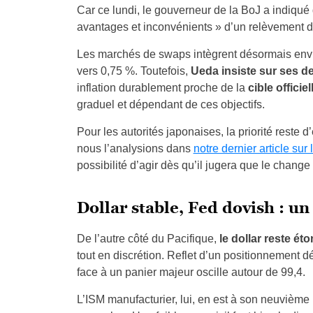
Car ce lundi, le gouverneur de la BoJ a indiqué 
avantages et inconvénients » d’un relèvement de
Les marchés de swaps intègrent désormais envi
vers 0,75 %. Toutefois,
Ueda insiste sur ses deu
inflation durablement proche de la
cible officie
graduel et dépendant de ces objectifs.
Pour les autorités japonaises, la priorité reste 
nous l’analysions dans
notre dernier article sur
possibilité d’agir dès qu’il jugera que le change
Dollar stable, Fed dovish : un
De l’autre côté du Pacifique,
le dollar reste é
tout en discrétion. Reflet d’un positionnement déj
face à un panier majeur oscille autour de 99,4.
L’ISM manufacturier, lui, en est à son neuvième m