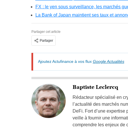
FX : le yen sous surveillance, les marchés gue
La Bank of Japan maintient ses taux et anno
Partager cet article
Partager
Ajoutez Actufinance à vos flux
Google Actualités
Baptiste Leclercq
Rédacteur spécialisé en cry
l’actualité des marchés nu
DeFi. Fort d’une expertise 
veille à fournir une informat
comprendre les enjeux de ce