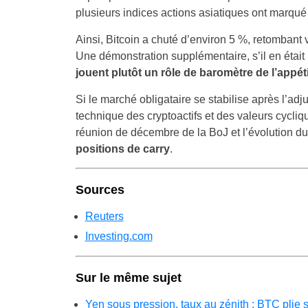
plusieurs indices actions asiatiques ont marqué
Ainsi, Bitcoin a chuté d’environ 5 %, retombant 
Une démonstration supplémentaire, s’il en était
jouent plutôt un rôle de baromètre de l’appét
Si le marché obligataire se stabilise après l’ad
technique des cryptoactifs et des valeurs cycliqu
réunion de décembre de la BoJ et l’évolution d
positions de carry
.
Sources
Reuters
Investing.com
Sur le même sujet
Yen sous pression, taux au zénith : BTC plie 