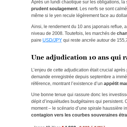
Après un lundi chaotique sur les obligations, 
prudent soulagement
. Les nerfs se sont calm
même si le yen recule légèrement face au dollar
Ainsi, le rendement du 10 ans japonais reflue, a
niveau de 2008. Toutefois, les marchés de
chan
paire
USD/JPY
qui reste ancrée autour de 155,
Une adjudication 10 ans qui r
L’enjeu de cette adjudication était crucial après
demande enregistrée depuis septembre a immédi
référence, montrant l’existence d’un
appétit ma
Une bonne tenue qui rassure donc les investisse
dépit d’inquiétudes budgétaires qui persistent. 
moment – le scénario d’une spirale haussière inc
contagion vers les courbes souveraines étr