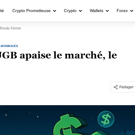
ité
Crypto Prometteuse
Crypto
Wallets
Forex
r Reste Ferme
-MONNAIES
 JGB apaise le marché, le
Partager