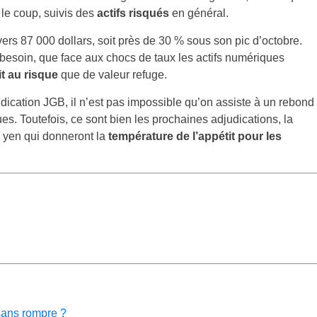
 le coup, suivis des
actifs risqués
en général.
vers 87 000 dollars, soit près de 30 % sous son pic d’octobre.
 besoin, que face aux chocs de taux les actifs numériques
it au risque
que de valeur refuge.
judication JGB, il n’est pas impossible qu’on assiste à un rebond
es. Toutefois, ce sont bien les prochaines adjudications, la
u yen qui donneront la
température de l’appétit pour les
sans rompre ?