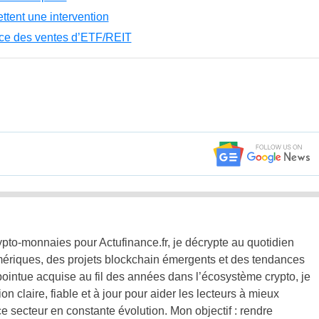
ttent une intervention
nce des ventes d’ETF/REIT
pto-monnaies pour Actufinance.fr, je décrypte au quotidien
mériques, des projets blockchain émergents et des tendances
pointue acquise au fil des années dans l’écosystème crypto, je
ion claire, fiable et à jour pour aider les lecteurs à mieux
 secteur en constante évolution. Mon objectif : rendre