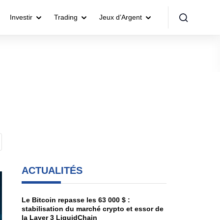
Investir
Trading
Jeux d’Argent
ACTUALITÉS
Le Bitcoin repasse les 63 000 $ :
stabilisation du marché crypto et essor de
la Layer 3 LiquidChain