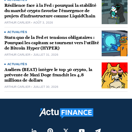
Résilience face à la Fed : pourquoi la stabilité
du marché crypto favorise l’émergence de
projets d’infrastructure comme LiquidChain
ARTHUR CARLIER
AOÛT 3, 2026
ACTUALITÉS
Statu quo de la Fed et tensions obligataires :
Pourquoi les capitaux se tournent vers l’utilité
de Bitcoin Hyper (HYPER)
ARTHUR CARLIER
JUILLET 31, 2026
ACTUALITÉS
Audiera (BEAT) intègre le top 50 crypto, la
prévente de Maxi Doge franchit les 4,8
millions de dollars
ARTHUR CARLIER
JUILLET 30, 2026