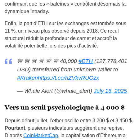
confirmant que les « baleines » contrôlent désormais la
dynamique intraday.
Enfin, la part d’ETH sur les exchanges est tombée sous
11 %, un niveau plus observé depuis 2018. Ce recul
structurel réduit la profondeur de carnet et accroît la
volatilité potentielle lors des pics d’activité.
🚨 🚨 🚨 🚨 🚨 🚨 40,000
#ETH
(127,778,401
USD) transferred from unknown wallet to
#Kraken
https://t.co/hZVkvRUOzx
— Whale Alert (@whale_alert)
July 16, 2025
Vers un seuil psychologique à 4 000 $
Depuis début juillet, l’ether oscille entre 3 200 $ et 3 450 $.
Pourtant
, plusieurs indicateurs suggèrent une reprise.
D’après
CoinMarketCap
, la capitalisation d’Ethereum a