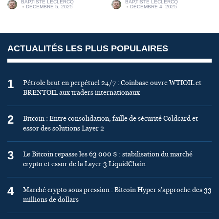
BAPTISTE LECLERCQ
BAPTISTE LECLERCQ
DÉCEMBRE 5, 2025
DÉCEMBRE 4, 2025
ACTUALITÉS LES PLUS POPULAIRES
1
Pétrole brut en perpétuel 24/7 : Coinbase ouvre WTIOIL et
BRENTOIL aux traders internationaux
2
Bitcoin : Entre consolidation, faille de sécurité Coldcard et
essor des solutions Layer 2
3
Le Bitcoin repasse les 63 000 $ : stabilisation du marché
crypto et essor de la Layer 3 LiquidChain
4
Marché crypto sous pression : Bitcoin Hyper s’approche des 33
millions de dollars