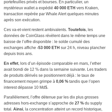
portefeuilles privés et bourses. En particulier, un
mystérieux wallet a expédié
40 000 ETH
vers Kraken,
transaction repérée par Whale Alert quelques minutes
après son exécution.
Ces va-et-vient restent ambivalents.
Toutefois
, les
données de CoinGlass révèlent dans le même temps une
baisse de l’offre disponible : le solde cumulé des
exchanges affiche
-53 000 ETH
sur 24 h, niveau plancher
depuis trois ans.
En effet
, lors d’un épisode comparable en mars, l’ether
avait bondi de 12 % dans la semaine suivante. Les traders
de produits dérivés se positionnent déjà : le taux de
financement moyen grimpe à
0,06 %
tandis que l’open
interest dépasse 10 Md$.
Parallèlement, l’offre détenue par les dix plus grosses
adresses hors‑exchange s’approche de
27 %
du supply
total.
Ainsi
, la concentration atteint un record historique,