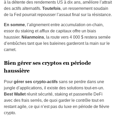
à la détente des rendements US à dix ans, améliore l’attrait
des actifs alternatifs.
Toutefois
, un resserrement soudain
de la Fed pourrait repousser l’assaut final sur la résistance.
En somme
, l’alignement entre accumulation on-chain,
essor du staking et afflux de capitaux offre un biais
haussier.
Néanmoins
, la route vers 4 000 $ restera semée
d’embûches tant que les baleines garderont la main sur le
carnet.
Bien gérer ses cryptos en période
haussière
Pour
gérer ses crypto‑actifs
sans se perdre dans une
jungle d’applications, il existe des solutions tout‑en‑un.
Best Wallet
réunit sécurité, staking et passerelle DeFi
avec des frais serrés, de quoi garder le contrôle tout en
restant agile, ce qui n’est pas du luxe en période de fièvre
crypto.