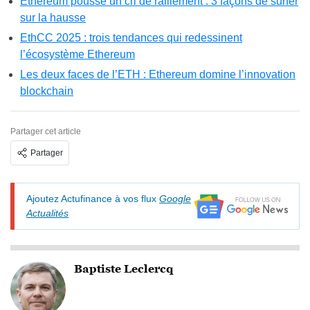
Ethereum pousse un cri de ralliement : 3 façons de surfer
sur la hausse
EthCC 2025 : trois tendances qui redessinent
l’écosystème Ethereum
Les deux faces de l’ETH : Ethereum domine l’innovation
blockchain
Partager cet article
Partager
Ajoutez Actufinance à vos flux
Google
Actualités
Baptiste Leclercq