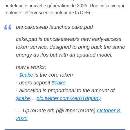
portefeuille nouvelle génération de 2025. Une initiative qui
renforce l’effervescence autour de la DeFi.
pancakeswap launches cake.pad
cake.pad is pancakeswap’s new early-access
token service, designed to bring back the same
energy as ifos but with an updated model.
how it works:
·
$cake
is the core token
· users deposit
$cake
· allocation is proportional to the amount of
$cake
…
pic.twitter.com/Zer6Tdq69Q
— UpToDate.eth (@UpperToDate)
October 8,
2025