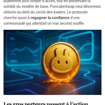
plateforme plus simple d’accès, tout en préservant la
solidité du modèle de base. PancakeSwap veut désormais
séduire au-delà du cercle des traders. Le protocole
cherche aussi à
regagner la confiance
d’une
communauté qui attendait un vrai second souffle.
Les gros porteurs passent à l’action