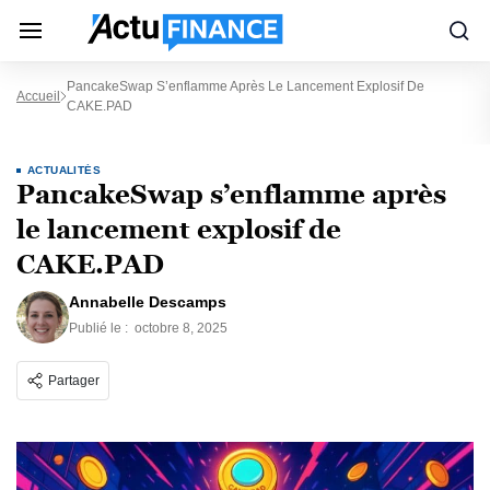
PancakeSwap S’enflamme Après Le Lancement Explosif De
Accueil
CAKE.PAD
ACTUALITÉS
PancakeSwap s’enflamme après
le lancement explosif de
CAKE.PAD
Annabelle Descamps
Publié le :
octobre 8, 2025
Partager