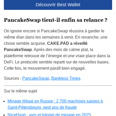
Découvrir Best Wallet
PancakeSwap tient-il enfin sa relance ?
On ignore encore si PancakeSwap réussira à garder le
même élan dans les semaines à venir. En revanche, une
chose semble acquise.
CAKE.PAD
a réveillé
PancakeSwap
. Après des mois de calme plat, la
plateforme retrouve de l’énergie et une vraie place dans la
DeFi. Le protocole semble reparti sur de nouvelles bases.
Cette fois, le mouvement paraît bien engagé.
Sources :
PancakeSwap
,
Bankless Times
Sur le même sujet
Minage illégal en Russie : 2 700 machines saisies à
Saint-Pétersbourg, sept ans de fraude
NiceHash : avis et tutoriel de minage en 2025