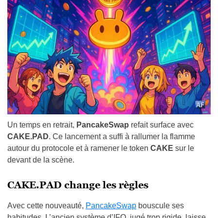
Un temps en retrait,
PancakeSwap
refait surface avec
CAKE.PAD
. Ce lancement a suffi à rallumer la flamme
autour du protocole et à ramener le token
CAKE
sur le
devant de la scène.
CAKE.PAD change les règles
Avec cette nouveauté,
PancakeSwap
bouscule ses
habitudes. L’ancien système d’IFO, jugé trop rigide, laisse