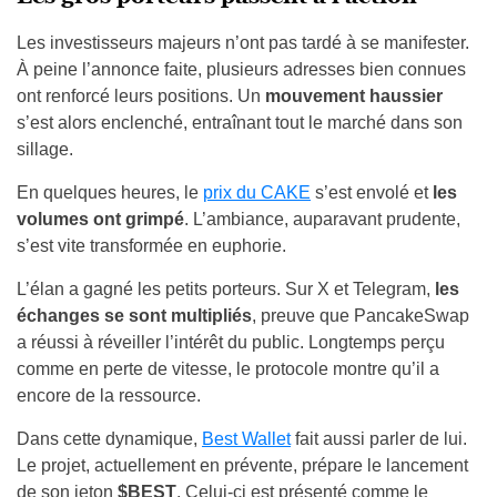
Les investisseurs majeurs n’ont pas tardé à se manifester.
À peine l’annonce faite, plusieurs adresses bien connues
ont renforcé leurs positions. Un
mouvement haussier
s’est alors enclenché, entraînant tout le marché dans son
sillage.
En quelques heures, le
prix du CAKE
s’est envolé et
les
volumes ont grimpé
. L’ambiance, auparavant prudente,
s’est vite transformée en euphorie.
L’élan a gagné les petits porteurs. Sur X et Telegram,
les
échanges se sont multipliés
, preuve que PancakeSwap
a réussi à réveiller l’intérêt du public. Longtemps perçu
comme en perte de vitesse, le protocole montre qu’il a
encore de la ressource.
Dans cette dynamique,
Best Wallet
fait aussi parler de lui.
Le projet, actuellement en prévente, prépare le lancement
de son jeton
$BEST
. Celui-ci est présenté comme le