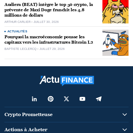
Audiera (BEAT) intègre le top 50 crypto, la
prévente de Maxi Doge franchit les 4,8
millions de dollars
ARTHUR CARLIER
JUILLET 30, 2026
ACTUALITÉS
Pourquoi la macroéconomie pousse les
capitaux vers les infrastructures Bitcoin L2
BAPTISTE LECLERCQ
JUILLET 29, 2026
Crypto Prometteuse
Actions à Acheter