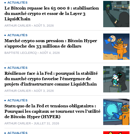
ACTUALITÉS
Le Bitcoin repasse les 63 000 $ : stabilisation
du marché crypto et essor de la Layer 3
LiquidChain
ARTHUR CARLIER
AOÛT 5, 2026
ACTUALITÉS
Marché crypto sous pression : Bitcoin Hyper
s’approche des 33 millions de dollars
BAPTISTE LECLERCQ
AOÛT 4, 2026
ACTUALITÉS
Résilience face à la Fed : pourquoi la stabilité
du marché crypto favorise l’émergence de
projets d’infrastructure comme LiquidChain
ARTHUR CARLIER
AOÛT 3, 2026
ACTUALITÉS
Statu quo de la Fed et tensions obligataires :
Pourquoi les capitaux se tournent vers l’utilité
de Bitcoin Hyper (HYPER)
ARTHUR CARLIER
JUILLET 31, 2026
ACTUALITÉS