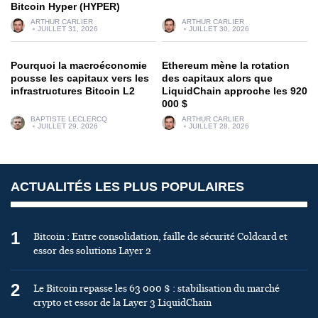
Bitcoin Hyper (HYPER)
ARTHUR CARLIER
ARTHUR CARLIER
JUILLET 31, 2026
JUILLET 30, 2026
Pourquoi la macroéconomie
Ethereum mène la rotation
pousse les capitaux vers les
des capitaux alors que
infrastructures Bitcoin L2
LiquidChain approche les 920
000 $
BAPTISTE LECLERCQ
ARTHUR CARLIER
JUILLET 29, 2026
JUILLET 28, 2026
ACTUALITÉS LES PLUS POPULAIRES
1
Bitcoin : Entre consolidation, faille de sécurité Coldcard et
essor des solutions Layer 2
2
Le Bitcoin repasse les 63 000 $ : stabilisation du marché
crypto et essor de la Layer 3 LiquidChain