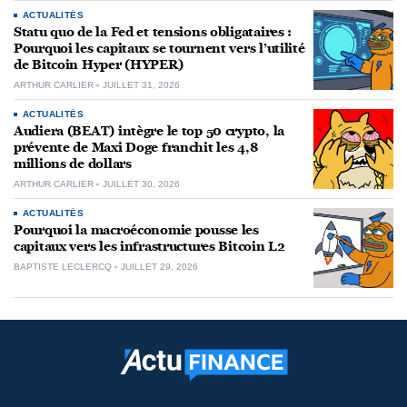
ACTUALITÉS
Statu quo de la Fed et tensions obligataires :
Pourquoi les capitaux se tournent vers l’utilité
de Bitcoin Hyper (HYPER)
ARTHUR CARLIER
JUILLET 31, 2026
ACTUALITÉS
Audiera (BEAT) intègre le top 50 crypto, la
prévente de Maxi Doge franchit les 4,8
millions de dollars
ARTHUR CARLIER
JUILLET 30, 2026
ACTUALITÉS
Pourquoi la macroéconomie pousse les
capitaux vers les infrastructures Bitcoin L2
BAPTISTE LECLERCQ
JUILLET 29, 2026