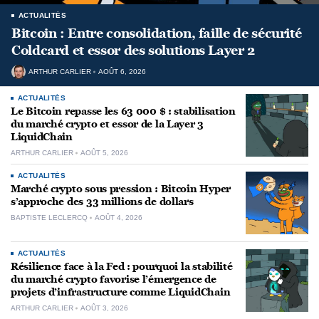
ACTUALITÉS
Bitcoin : Entre consolidation, faille de sécurité
Coldcard et essor des solutions Layer 2
ARTHUR CARLIER
AOÛT 6, 2026
ACTUALITÉS
Le Bitcoin repasse les 63 000 $ : stabilisation
du marché crypto et essor de la Layer 3
LiquidChain
ARTHUR CARLIER
AOÛT 5, 2026
ACTUALITÉS
Marché crypto sous pression : Bitcoin Hyper
s’approche des 33 millions de dollars
BAPTISTE LECLERCQ
AOÛT 4, 2026
ACTUALITÉS
Résilience face à la Fed : pourquoi la stabilité
du marché crypto favorise l’émergence de
projets d’infrastructure comme LiquidChain
ARTHUR CARLIER
AOÛT 3, 2026