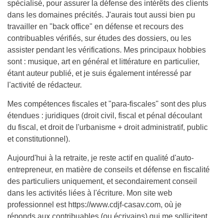
spécialisé, pour assurer la défense des intérêts des clients
dans les domaines précités. J'aurais tout aussi bien pu
travailler en "back office" en défense et recours des
contribuables vérifiés, sur études des dossiers, ou les
assister pendant les vérifications. Mes principaux hobbies
sont : musique, art en général et littérature en particulier,
étant auteur publié, et je suis également intéressé par
l'activité de rédacteur.
Mes compétences fiscales et "para-fiscales" sont des plus
étendues : juridiques (droit civil, fiscal et pénal découlant
du fiscal, et droit de l'urbanisme + droit administratif, public
et constitutionnel).
Aujourd'hui à la retraite, je reste actif en qualité d'auto-
entrepreneur, en matière de conseils et défense en fiscalité
des particuliers uniquement, et secondairement conseil
dans les activités liées à l'écriture. Mon site web
professionnel est
https://www.cdjf-casav.com
, où je
réponds aux contribuables (ou écrivains) qui me sollicitent