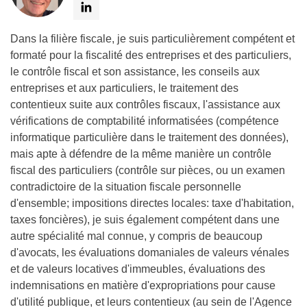
Dans la filière fiscale, je suis particulièrement compétent et
formaté pour la fiscalité des entreprises et des particuliers,
le contrôle fiscal et son assistance, les conseils aux
entreprises et aux particuliers, le traitement des
contentieux suite aux contrôles fiscaux, l'assistance aux
vérifications de comptabilité informatisées (compétence
informatique particulière dans le traitement des données),
mais apte à défendre de la même manière un contrôle
fiscal des particuliers (contrôle sur pièces, ou un examen
contradictoire de la situation fiscale personnelle
d'ensemble; impositions directes locales: taxe d'habitation,
taxes foncières), je suis également compétent dans une
autre spécialité mal connue, y compris de beaucoup
d'avocats, les évaluations domaniales de valeurs vénales
et de valeurs locatives d'immeubles, évaluations des
indemnisations en matière d'expropriations pour cause
d'utilité publique, et leurs contentieux (au sein de l'Agence