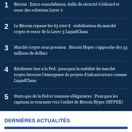
1
Bitcoin : Entre consolidation, faille de sécurité Coldcard et
essor des solutions Layer 2
2
Le Bitcoin repasse les 63 000 $ : stabilisation du marché
crypto et essor de la Layer 3 LiquidChain
3
Marché crypto sous pression : Bitcoin Hyper s’approche des 33
millions de dollars
4
Résilience face à la Fed : pourquoi la stabilité du marché
crypto favorise l’émergence de projets d’infrastructure comme
LiquidChain
5
Statu quo de la Fed et tensions obligataires : Pourquoi les
capitaux se tournent vers l’utilité de Bitcoin Hyper (HYPER)
DERNIÈRES ACTUALITÉS