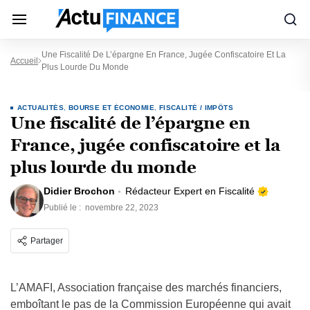
Une Fiscalité De L’épargne En France, Jugée Confiscatoire Et La
Accueil
Plus Lourde Du Monde
ACTUALITÉS
,
BOURSE ET ÉCONOMIE
,
FISCALITÉ / IMPÔTS
Une fiscalité de l’épargne en
France, jugée confiscatoire et la
plus lourde du monde
Didier Brochon
Rédacteur Expert en Fiscalité
Publié le :
novembre 22, 2023
Partager
L’AMAFI, Association française des marchés financiers,
emboîtant le pas de la Commission Européenne qui avait