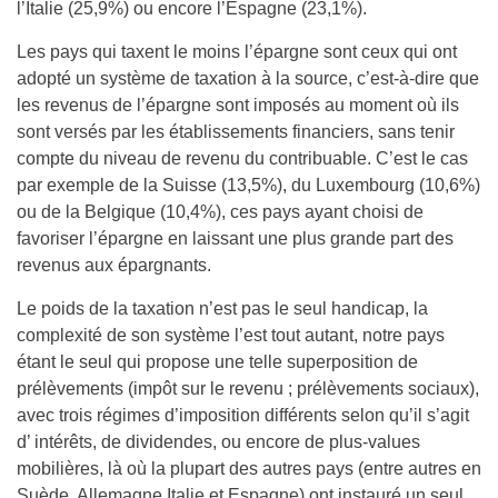
l’Italie (25,9%) ou encore l’Espagne (23,1%).
Les pays qui taxent le moins l’épargne sont ceux qui ont
adopté un système de taxation à la source, c’est-à-dire que
les revenus de l’épargne sont imposés au moment où ils
sont versés par les établissements financiers, sans tenir
compte du niveau de revenu du contribuable. C’est le cas
par exemple de la Suisse (13,5%), du Luxembourg (10,6%)
ou de la Belgique (10,4%), ces pays ayant choisi de
favoriser l’épargne en laissant une plus grande part des
revenus aux épargnants.
Le poids de la taxation n’est pas le seul handicap, la
complexité de son système l’est tout autant, notre pays
étant le seul qui propose une telle superposition de
prélèvements (impôt sur le revenu ; prélèvements sociaux),
avec trois régimes d’imposition différents selon qu’il s’agit
d’ intérêts, de dividendes, ou encore de plus-values
mobilières, là où la plupart des autres pays (entre autres en
Suède, Allemagne Italie et Espagne) ont instauré un seul