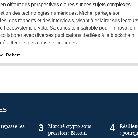
en offrant des perspectives claires sur ces sujets complexes.
gestion des technologies numériques, Michel partage son
les, des rapports et des interviews, visant à éclairer ses lecteur
e l’écosystème crypto. Sa curiosité insatiable pour l'innovation
 collaborer avec diverses publications dédiées à la blockchain,
détaillées et des conseils pratiques.
hel Robert
ES
3
4
 repasse les
Marché crypto sous
Résilien
pression : Bitcoin
: pourqu