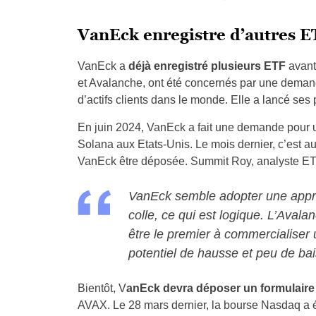
VanEck enregistre d’autres ET
VanEck a
déjà enregistré plusieurs ETF
avant
et Avalanche, ont été concernés par une demande
d’actifs clients dans le monde. Elle a lancé ses
En juin 2024, VanEck a fait une demande pour 
Solana aux Etats-Unis. Le mois dernier, c’est 
VanEck être déposée. Summit Roy, analyste ETF
VanEck semble adopter une approch
colle, ce qui est logique. L’Aval
être le premier à commercialiser
potentiel de hausse et peu de bai
Bientôt, V
anEck devra déposer un formulaire 
AVAX. Le 28 mars dernier, la bourse Nasdaq a 