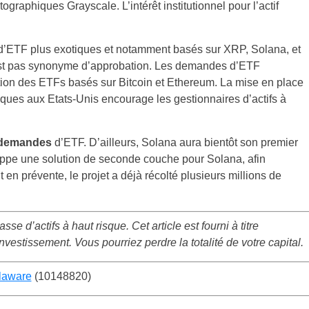
ographiques Grayscale. L’intérêt institutionnel pour l’actif
ETF plus exotiques et notamment basés sur XRP, Solana, et
t pas synonyme d’approbation. Les demandes d’ETF
tion des ETFs basés sur Bitcoin et Ethereum. La mise en place
iques aux Etats-Unis encourage les gestionnaires d’actifs à
s demandes
d’ETF. D’ailleurs, Solana aura bientôt son premier
oppe une solution de seconde couche pour Solana, afin
t en prévente, le projet a déjà récolté plusieurs millions de
e d’actifs à haut risque. Cet article est fourni à titre
nvestissement. Vous pourriez perdre la totalité de votre capital.
elaware
(10148820)