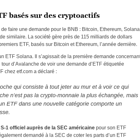
F basés sur des cryptoactifs
 de faire une demande pour le BNB : Bitcoin, Ethereum, Solana
 similaire. La société gère près de 115 milliards de dollars
 premiers ETF, basés sur Bitcoin et Ethereum, l’année dernière.
un ETF Solana. Il s’agissait de la première demande concernan
au tour d’Avalanche de voir une demande d’ETF étiquetée
 chez etf.com a déclaré :
e qui consiste à tout jeter au mur et à voir ce qui
anche n’est pas la crypto-monnaie la plus échangée, mais
 un ETF dans une nouvelle catégorie comporte un
sse.
S-1 officiel auprès de la SEC américaine
pour son ETF
également demandé à la SEC de coter les parts d’un ETF