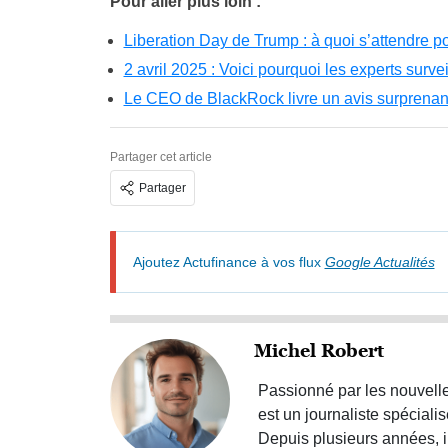
Pour aller plus loin :
Liberation Day de Trump : à quoi s’attendre p
2 avril 2025 : Voici pourquoi les experts surve
Le CEO de BlackRock livre un avis surprenant 
Partager cet article
Partager
Ajoutez Actufinance à vos flux
Google Actualités
Michel Robert
Passionné par les nouvelle
est un journaliste spéciali
Depuis plusieurs années, i