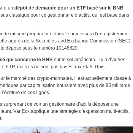
stré un
dépôt de demande pour un ETF basé sur le BNB
ssus classique pour ce gestionnaire d’actifs, qui est basé dans
ervir de mesure préparatoire dans le processus d’enregistrement.
melle auprès de la Securities and Exchange Commission (SEC).
été déposé sous le numéro 10148820.
sé qui concerne le BNB
sur le sol américain. Il y a d’autres
nce ETP, mais ils ne sont pas basés aux Etats-Unis.
sur le marché des crypto-monnaies. Il est actuellement classé à
ériques par capitalisation boursière avec plus de 85 milliards
l’écriture de ces lignes.
 pas surprenant de voir un gestionnaire d’actifs déposer une
eurs, VanEck applique une stratégie d’expansion multi-actifs,
.