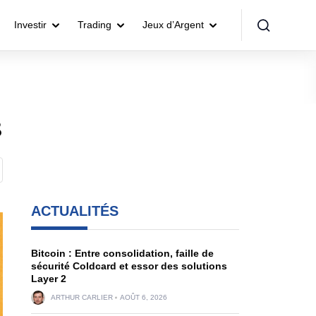
Investir
Trading
Jeux d’Argent
B
ACTUALITÉS
Bitcoin : Entre consolidation, faille de
sécurité Coldcard et essor des solutions
Layer 2
ARTHUR CARLIER
AOÛT 6, 2026