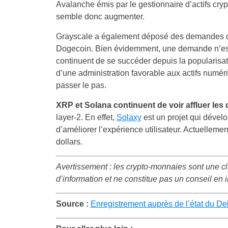
Avalanche émis par le gestionnaire d’actifs crypt
semble donc augmenter.
Grayscale a également déposé des demandes d’
Dogecoin. Bien évidemment, une demande n’es
continuent de se succéder depuis la popularisa
d’une administration favorable aux actifs numér
passer le pas.
XRP et Solana continuent de voir affluer le
layer-2. En effet,
Solaxy
est un projet qui dével
d’améliorer l’expérience utilisateur. Actuellemen
dollars.
Avertissement : les crypto-monnaies sont une class
d’information et ne constitue pas un conseil en i
Source :
Enregistrement auprès de l’état du D