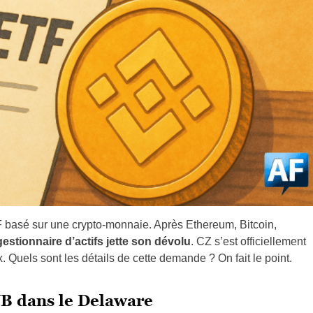
asé sur une crypto-monnaie. Après Ethereum, Bitcoin,
estionnaire d’actifs jette son dévolu
. CZ s’est officiellement
x. Quels sont les détails de cette demande ? On fait le point.
B dans le Delaware