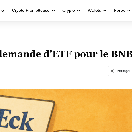
ité
Crypto Prometteuse
Crypto
Wallets
Forex
demande d’ETF pour le BN
Partager