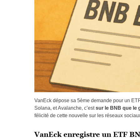
VanEck dépose sa 5ème demande pour un ETF b
Solana, et Avalanche, c’est
sur le BNB que le g
félicité de cette nouvelle sur les réseaux sociau
VanEck enregistre un ETF BN