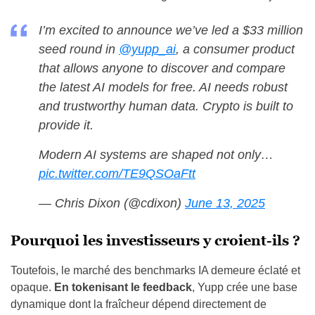
I’m excited to announce we’ve led a $33 million
seed round in
@yupp_ai
, a consumer product
that allows anyone to discover and compare
the latest AI models for free. AI needs robust
and trustworthy human data. Crypto is built to
provide it.
Modern AI systems are shaped not only…
pic.twitter.com/TE9QSOaFtt
— Chris Dixon (@cdixon)
June 13, 2025
Pourquoi les investisseurs y croient-ils ?
Toutefois, le marché des benchmarks IA demeure éclaté et
opaque.
En tokenisant le feedback
, Yupp crée une base
dynamique dont la fraîcheur dépend directement de