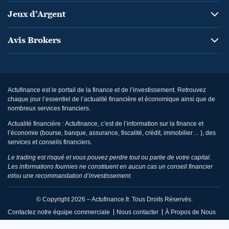
Jeux d’Argent
Avis Brokers
Actufinance est le portail de la finance et de l’investissement. Retrouvez
chaque jour l’essentiel de l’actualité financière et économique ainsi que de
nombreux services financiers.
Actualité financière : Actufinance, c’est de l’information sur la finance et
l’économie (bourse, banque, assurance, fiscalité, crédit, immobilier… ), des
services et conseils financiers.
Le trading est risqué et vous pouvez perdre tout ou partie de votre capital.
Les informations fournies ne constituent en aucun cas un conseil financier
et/ou une recommandation d’investissement.
© Copyright 2026 – Actufinance.fr. Tous Droits Réservés.
Contactez notre équipe commerciale
Nous contacter
À Propos de Nous
CGU / Mentions Légales
Politique de Confidentialité