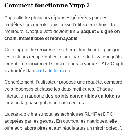
Comment fonctionne Yupp ?
Yupp affiche plusieurs réponses générées par des
modèles concurrents, puis laisse l’utilisateur choisir la
meilleure. Chaque vote devient
un « paquet » signé on-
chain, infalsifiable et monnayable
.
Cette approche renverse le schéma traditionnel, puisque
les testeurs récupèrent enfin une partie de la valeur qu’ils
créent. Le mouvement s’inscrit dans la vague « AI × Crypto
» abordée dans
cet article récent
.
Concrètement, l’utilisateur propose une requête, compare
trois réponses et classe les deux meilleures. Chaque
interaction rapporte
des points convertibles en tokens
lorsque la phase publique commencera.
La start-up cible surtout les techniques RLHF et DPO
adoptées par les géants. En ouvrant les métriques, elle
offre aux laboratoires et aux régulateurs un miroir objectif.