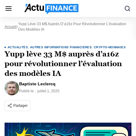
Yupp Lève 33 M$ Auprès D’a16z Pour Révolutionner L’évaluation
Accueil
Des Modèles IA
ACTUALITÉS
,
AUTRES INFORMATIONS FINANCIÈRES
,
CRYPTO-MONNAIES
Yupp lève 33 M$ auprès d’a16z
pour révolutionner l’évaluation
des modèles IA
Baptiste Leclercq
Publié le :
juillet 1, 2025
Partager