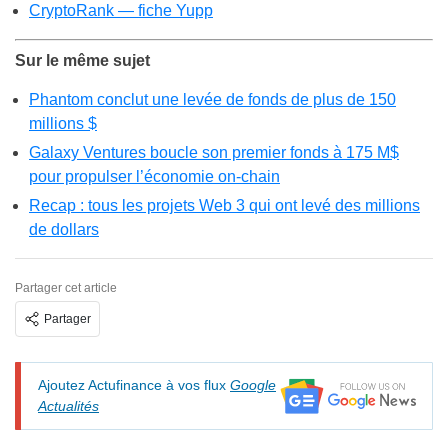
CryptoRank — fiche Yupp
Sur le même sujet
Phantom conclut une levée de fonds de plus de 150
millions $
Galaxy Ventures boucle son premier fonds à 175 M$
pour propulser l’économie on-chain
Recap : tous les projets Web 3 qui ont levé des millions
de dollars
Partager cet article
Partager
Ajoutez Actufinance à vos flux
Google
Actualités