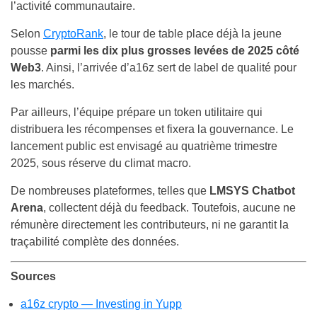
l’activité communautaire.
Selon
CryptoRank
, le tour de table place déjà la jeune
pousse
parmi les dix plus grosses levées de 2025 côté
Web3
. Ainsi, l’arrivée d’a16z sert de label de qualité pour
les marchés.
Par ailleurs, l’équipe prépare un token utilitaire qui
distribuera les récompenses et fixera la gouvernance. Le
lancement public est envisagé au quatrième trimestre
2025, sous réserve du climat macro.
De nombreuses plateformes, telles que
LMSYS Chatbot
Arena
, collectent déjà du feedback. Toutefois, aucune ne
rémunère directement les contributeurs, ni ne garantit la
traçabilité complète des données.
Sources
a16z crypto — Investing in Yupp