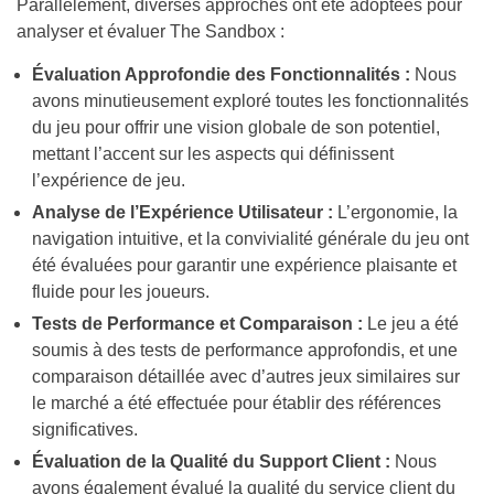
du jeu pour offrir une vision globale de son potentiel,
mettant l’accent sur les aspects qui définissent
l’expérience de jeu.
Analyse de l’Expérience Utilisateur :
L’ergonomie, la
navigation intuitive, et la convivialité générale du jeu ont
été évaluées pour garantir une expérience plaisante et
fluide pour les joueurs.
Tests de Performance et Comparaison :
Le jeu a été
soumis à des tests de performance approfondis, et une
comparaison détaillée avec d’autres jeux similaires sur
le marché a été effectuée pour établir des références
significatives.
Évaluation de la Qualité du Support Client :
Nous
avons également évalué la qualité du service client du
jeu, en nous assurant que les joueurs disposent d’un
support fiable en cas de besoin.
Notre approche méthodologique rigoureuse vise à fournir