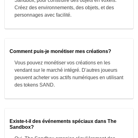
Comment puis-je monétiser mes créations?
Vous pouvez monétiser vos créations en les
vendant sur le marché intégré. D'autres joueurs
peuvent acheter vos actifs numériques en utilisant
des tokens SAND.
Existe-t-il des événements spéciaux dans The
Sandbox?
Oui, The Sandbox organise régulièrement des
événements et des défis. Restez informé pour
participer, gagner des récompenses, et découvrir
des opportunités exclusives.