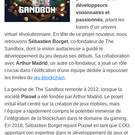
développeurs
visionnaires et
passionnés
, jetant les
bases d’un univers
virtuel révolutionnaire. En tête de ce projet novateur, nous
retrouvons
Sébastien Borget
, co-fondateur de The
Sandbox, dont la vision audacieuse a guidé le
développement du jeu depuis ses débuts. Sa collaboration
avec
Arthur Madrid
, un autre co-fondateur, a joué un rôle
crucial dans l’édification d’une équipe dédiée à repousser
les limites du
jeu blockchain
.
La genèse de The Sandbox remonte à 2012, lorsque la
société
Pixowl
a été fondée par Arthur Madrid. Le projet
initial était centré sur la création
de jeux mobiles, mais
l’équipe a rapidement compris le potentiel immense de
l’intégration de la blockchain dans le domaine du gaming.
En 2018, Sébastien Borget rejoint Pixowl en tant que COO,
apportant son expertise dans le développement de jeux et