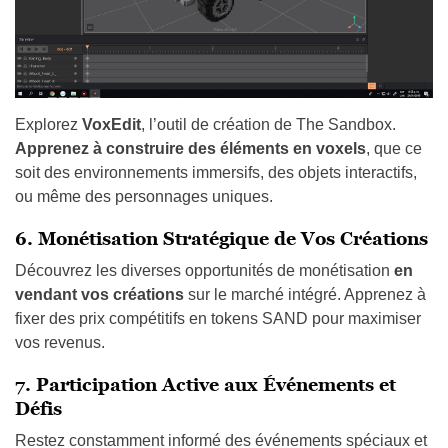
Explorez
VoxEdit
, l’outil de création de The Sandbox.
Apprenez à construire des éléments en voxels
, que ce
soit des environnements immersifs, des objets interactifs,
ou même des personnages uniques.
6. Monétisation Stratégique de Vos Créations
Découvrez les diverses opportunités de monétisation
en
vendant vos créations
sur le marché intégré. Apprenez à
fixer des prix compétitifs en tokens SAND pour maximiser
vos revenus.
7. Participation Active aux Événements et
Défis
Restez constamment informé des événements spéciaux et
des défis organisés par
The Sandbox
. Participez
activement pour gagner des récompenses exclusives,
élargir votre réseau, et débloquer des opportunités
uniques.