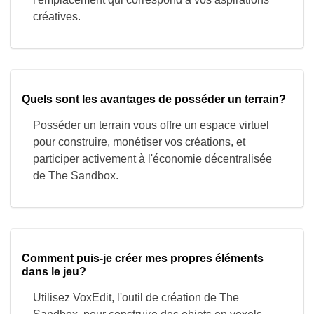
Quels sont les avantages de posséder un terrain?
Posséder un terrain vous offre un espace virtuel
pour construire, monétiser vos créations, et
participer activement à l'économie décentralisée
de The Sandbox.
Comment puis-je créer mes propres éléments
dans le jeu?
Utilisez VoxEdit, l'outil de création de The
Sandbox, pour construire des objets en voxels.
Créez des environnements, des objets, et des
personnages avec facilité.