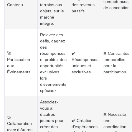
compétences
Contenu
terrains aux
des revenus
de conception.
objets, sur le
passifs.
marché
intégré.
Relevez des
défis, gagnez
des
🚀
récompenses,
✔️
❌ Contraintes
Participation
et profitez des
Récompenses
temporelles
aux
opportunités
uniques et
pour la
Événements
exclusives
exclusives.
participation.
lors
d’événements
spéciaux.
Associez-
vous à
d’autres
❌ Nécessite
🤝
joueurs pour
✔️ Création
une
Collaboration
créer des
d’expériences
coordination
avec d’Autres