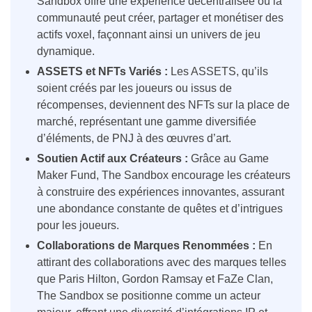
Sandbox offre une expérience décentralisée où la
communauté peut créer, partager et monétiser des
actifs voxel, façonnant ainsi un univers de jeu
dynamique.
ASSETS et NFTs Variés :
Les ASSETS, qu’ils
soient créés par les joueurs ou issus de
récompenses, deviennent des NFTs sur la place de
marché, représentant une gamme diversifiée
d’éléments, de PNJ à des œuvres d’art.
Soutien Actif aux Créateurs :
Grâce au Game
Maker Fund, The Sandbox encourage les créateurs
à construire des expériences innovantes, assurant
une abondance constante de quêtes et d’intrigues
pour les joueurs.
Collaborations de Marques Renommées :
En
attirant des collaborations avec des marques telles
que Paris Hilton, Gordon Ramsay et FaZe Clan,
The Sandbox se positionne comme un acteur