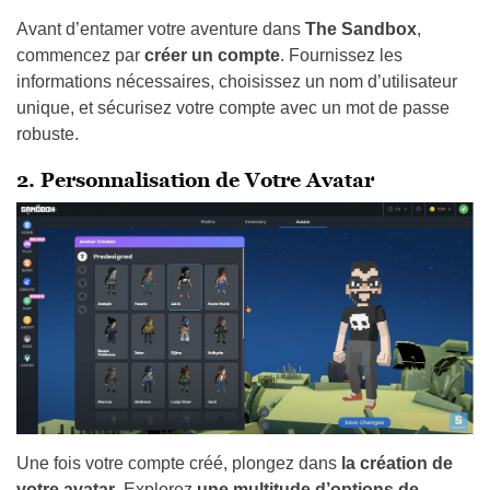
unique, et sécurisez votre compte avec un mot de passe
robuste.
2. Personnalisation de Votre Avatar
Une fois votre compte créé, plongez dans
la création de
votre avatar
. Explorez
une multitude d’options de
personnalisation
, des coiffures aux vêtements, pour
refléter votre style unique dans cet univers numérique.
3. Exploration Initiale du Monde Virtuel