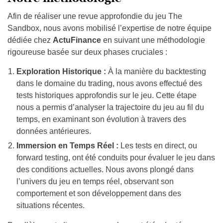
rigoureuse basée sur deux phases cruciales :
Exploration Historique :
À la manière du backtesting
dans le domaine du trading, nous avons effectué des
tests historiques approfondis sur le jeu. Cette étape
nous a permis d’analyser la trajectoire du jeu au fil du
temps, en examinant son évolution à travers des
données antérieures.
Immersion en Temps Réel :
Les tests en direct, ou
forward testing, ont été conduits pour évaluer le jeu dans
des conditions actuelles. Nous avons plongé dans
l’univers du jeu en temps réel, observant son
comportement et son développement dans des
situations récentes.
Parallèlement, diverses approches ont été adoptées pour
analyser et évaluer The Sandbox :
Évaluation Approfondie des Fonctionnalités :
Nous
avons minutieusement exploré toutes les fonctionnalités