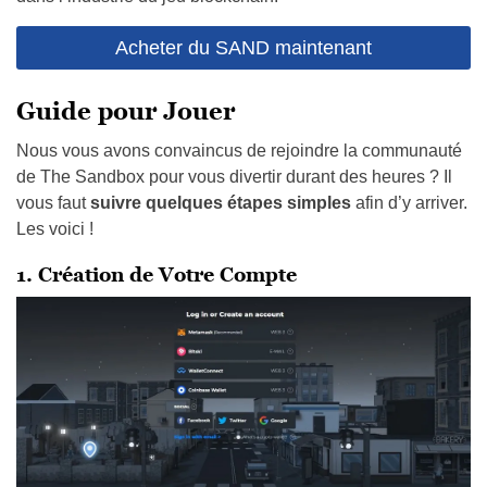
Guide pour Jouer
Nous vous avons convaincus de rejoindre la communauté
de The Sandbox pour vous divertir durant des heures ? Il
vous faut
suivre quelques étapes simples
afin d’y arriver.
Les voici !
1. Création de Votre Compte
Avant d’entamer votre aventure dans
The Sandbox
,
commencez par
créer un compte
. Fournissez les
informations nécessaires, choisissez un nom d’utilisateur