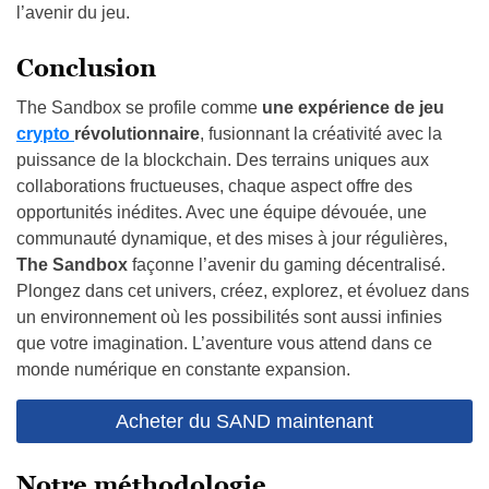
The Sandbox se profile comme
une expérience de jeu
crypto
révolutionnaire
, fusionnant la créativité avec la
puissance de la blockchain. Des terrains uniques aux
collaborations fructueuses, chaque aspect offre des
opportunités inédites. Avec une équipe dévouée, une
communauté dynamique, et des mises à jour régulières,
The Sandbox
façonne l’avenir du gaming décentralisé.
Plongez dans cet univers, créez, explorez, et évoluez dans
un environnement où les possibilités sont aussi infinies
que votre imagination. L’aventure vous attend dans ce
monde numérique en constante expansion.
Acheter du SAND maintenant
Notre méthodologie
Afin de réaliser une revue approfondie du jeu The
Sandbox, nous avons mobilisé l’expertise de notre équipe
dédiée chez
ActuFinance
en suivant une méthodologie