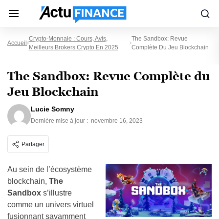
Crypto-Monnaie : Cours, Avis,
The Sandbox: Revue
Accueil
Meilleurs Brokers Crypto En 2025
Complète Du Jeu Blockchain
The Sandbox: Revue Complète du
Jeu Blockchain
Lucie Somny
Dernière mise à jour :
novembre 16, 2023
Partager
Au sein de l’écosystème
blockchain,
The
Sandbox
s’illustre
comme un univers virtuel
fusionnant savamment