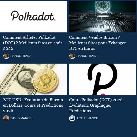
Comment Acheter Polkadot
Comment Vendre Bitcoin ?
(DOT) ? Meilleurs Sites en août
Meilleurs Sites pour Echanger
2026
BTC en Euros
HANDO TIANA
HANDO TIANA
BTC USD : Évolution du Bitcoin
Cours Polkadot (DOT) 2026 :
en Dollars, Cours et Prédictions
Évolution, Graphique,
2026
Prédictions
DAVID MARCEL
ACTUFINANCE
DERNIÈRES ACTUALITÉS