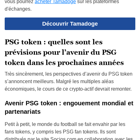
vous pourrez
acheter Tamadoge
sur les plateformes
d'échanges.
Découvrir Tamadoge
PSG token : quelles sont les
prévisions pour l’avenir du PSG
token dans les prochaines années
Très sincèrement, les perspectives d’avenir du PSG token
s’annoncent meilleurs. Malgré les multiples aléas
économiques, le cours de ce crypto-actif devrait remonter.
Avenir PSG token : engouement mondial et
partenariats
Petit à petit, le monde du football se fait envahir par les
fans tokens, y compris les PSG fan tokens. Ils sont
distribués par le site Socios.com en collaboration avec les