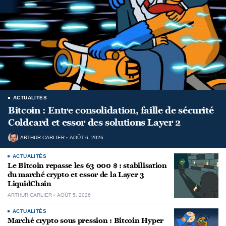
ACTUALITÉS
Bitcoin : Entre consolidation, faille de sécurité
Coldcard et essor des solutions Layer 2
ARTHUR CARLIER
AOÛT 6, 2026
ACTUALITÉS
Le Bitcoin repasse les 63 000 $ : stabilisation
du marché crypto et essor de la Layer 3
LiquidChain
ARTHUR CARLIER
AOÛT 5, 2026
ACTUALITÉS
Marché crypto sous pression : Bitcoin Hyper