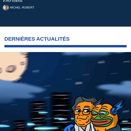
PSG token
MICHEL ROBERT
DERNIÈRES ACTUALITÉS