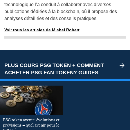
technologique l’a conduit à collaborer avec diverses
publications dédiées à la blockchain, où il propose des
analyses détaillées et des conseils pratiques.
Voir tous les articles de Michel Robert
PLUS COURS PSG TOKEN + COMMENT
ACHETER PSG FAN TOKEN? GUIDES
PSG token avenir: évolutions et
prévisions – quel avenir pour le