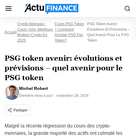
Crypto-Monnaie :
Cours PSG Token
PSG Token Avenir:
Cours, Avis, Meilleurs
+ Comment
Évolutions Et Prévisions –
Accueil
Brokers Crypto En
Acheter PSG Fan
Quel Avenir Pour Le PSG
2025
Token?
Token
PSG token avenir: évolutions et
prévisions – quel avenir pour le
PSG token
Michel Robert
Dernière mise à jour :
novembre 28, 2024
Partager
Malgré la récente régression du cours des crypto-
monnaies, la grande majorité des actifs ont colmaté les