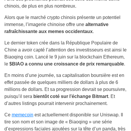
chinois, de plus en plus nombreux.
Alors que le marché crypto chinois présente un potentiel
immense, l’imagerie chinoise offre une
alternative
rafraîchissante aux memes occidentaux
.
Le dernier token crée dans la République Populaire de
Chine a avoir capté l’attention des investisseurs est ainsi le
Biaoqing coin. Lancé le 9 juin sur la blockchain Ethereum,
le
$BIAO a connu une croissance de prix remarquable
.
En moins d’une journée, sa capitalisation boursière est en
effet passée de quelques milliers de dollars à plus de 6
millions de dollars. Et sa progression devrait se poursuivre,
puisqu’il sera
bientôt coté sur l’échange Bitmart
. Et
d’autres listings pourrait intervenir prochainement.
Ce
memecoin
est actuellement disponible sur Uniswap. Il
tire son nom et son image de « Biaoqing » une série
d’expressions faciales ajoutées sur la tête d’un panda, très