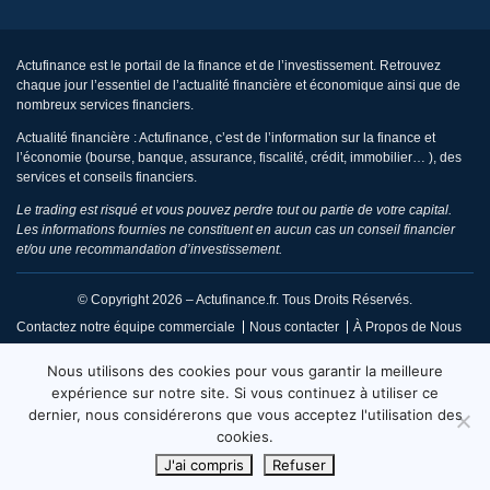
Actufinance est le portail de la finance et de l’investissement. Retrouvez
chaque jour l’essentiel de l’actualité financière et économique ainsi que de
nombreux services financiers.
Actualité financière : Actufinance, c’est de l’information sur la finance et
l’économie (bourse, banque, assurance, fiscalité, crédit, immobilier… ), des
services et conseils financiers.
Le trading est risqué et vous pouvez perdre tout ou partie de votre capital.
Les informations fournies ne constituent en aucun cas un conseil financier
et/ou une recommandation d’investissement.
© Copyright 2026 – Actufinance.fr. Tous Droits Réservés.
Contactez notre équipe commerciale
Nous contacter
À Propos de Nous
CGU / Mentions Légales
Politique de Confidentialité
Nous utilisons des cookies pour vous garantir la meilleure
Politique de Réclamation Éditoriale
Code de Conduite
expérience sur notre site. Si vous continuez à utiliser ce
dernier, nous considérerons que vous acceptez l'utilisation des
Code de Déontologie
Conditions d’Utilisation
cookies.
Fiabilité et Fact Checking
Sitemap
J'ai compris
Refuser