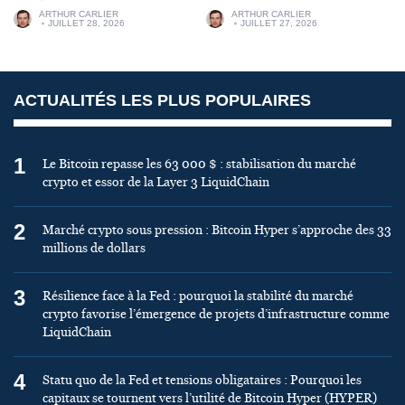
ARTHUR CARLIER
ARTHUR CARLIER
JUILLET 28, 2026
JUILLET 27, 2026
ACTUALITÉS LES PLUS POPULAIRES
1
Le Bitcoin repasse les 63 000 $ : stabilisation du marché
crypto et essor de la Layer 3 LiquidChain
2
Marché crypto sous pression : Bitcoin Hyper s’approche des 33
millions de dollars
3
Résilience face à la Fed : pourquoi la stabilité du marché
crypto favorise l’émergence de projets d’infrastructure comme
LiquidChain
4
Statu quo de la Fed et tensions obligataires : Pourquoi les
capitaux se tournent vers l’utilité de Bitcoin Hyper (HYPER)