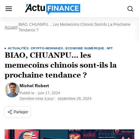
BIAO, CHUANPU… Les Memecoins Chinois Sont-Ils La Prochaine
Accueil
Tendance ?
ACTUALITÉS
,
CRYPTO-MONNAIES
,
ECONOMIE NUMÉRIQUE
,
NFT
BIAO, CHUANPU… les
memecoins chinois sont-ils la
prochaine tendance ?
Michel Robert
Publié le :
juin 17, 2024
Dernière mise à jour :
septembre 26, 2024
Partager