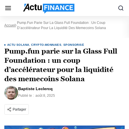
Pump.fun Parie Sur La Glass Full Foundation : Un Coup
Accueil
D’accélérateur Pour La Liquidité Des Memecoins Solana
ACTU SOLANA
,
CRYPTO-MONNAIES
,
SPONSORISÉ
Pump.fun parie sur la Glass Full
Foundation : un coup
d’accélérateur pour la liquidité
des memecoins Solana
Baptiste Leclercq
Publié le :
août 8, 2025
Partager