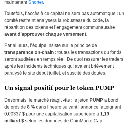
maintenant
Snorter
.
Toutefois, l’accès à ce capital ne sera pas automatique : un
comité restreint analysera la robustesse du code, la
répartition des tokens et l’engagement communautaire
avant d’approuver chaque versement
.
Par ailleurs, l’équipe insiste sur le principe de
transparence on-chain
: toutes les transactions du fonds
seront auditées en temps réel. De quoi rassurer les traders
après les incidents techniques qui avaient brièvement
paralysé le site début juillet, et suscité des doutes.
Un signal positif pour le token PUMP
Désormais, le marché réagit vite : le jeton
PUMP
a bondi
de près de
8 %
dans l’heure suivant l’annonce, atteignant
0,00337 $ pour une capitalisation supérieure à
1,19
milliard $
selon les données de CoinMarketCap.