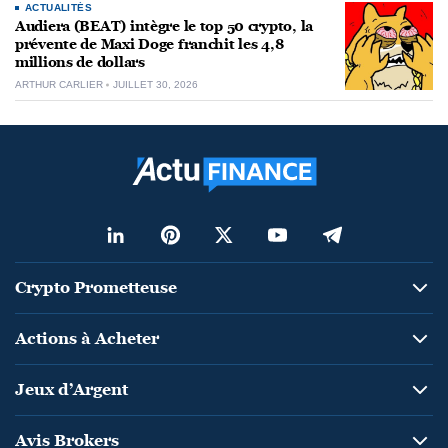
ACTUALITÉS
Audiera (BEAT) intègre le top 50 crypto, la
prévente de Maxi Doge franchit les 4,8
millions de dollars
ARTHUR CARLIER
JUILLET 30, 2026
Crypto Prometteuse
Actions à Acheter
Jeux d’Argent
Avis Brokers