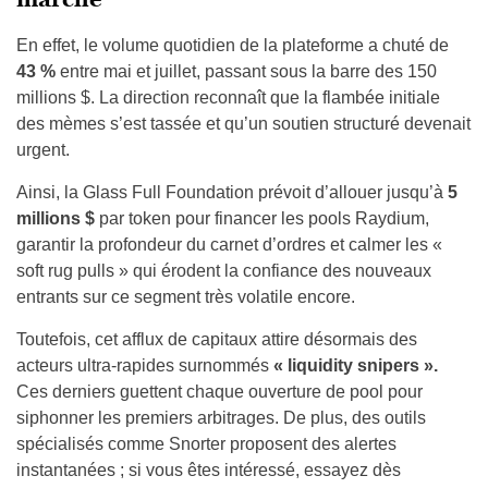
En effet, le volume quotidien de la plateforme a chuté de
43 %
entre mai et juillet, passant sous la barre des 150
millions $. La direction reconnaît que la flambée initiale
des mèmes s’est tassée et qu’un soutien structuré devenait
urgent.
Ainsi, la Glass Full Foundation prévoit d’allouer jusqu’à
5
millions $
par token pour financer les pools Raydium,
garantir la profondeur du carnet d’ordres et calmer les «
soft rug pulls » qui érodent la confiance des nouveaux
entrants sur ce segment très volatile encore.
Toutefois, cet afflux de capitaux attire désormais des
acteurs ultra-rapides surnommés
« liquidity snipers ».
Ces derniers guettent chaque ouverture de pool pour
siphonner les premiers arbitrages. De plus, des outils
spécialisés comme Snorter proposent des alertes
instantanées ; si vous êtes intéressé, essayez dès