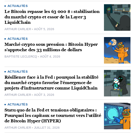
ACTUALITÉS
Le Bitcoin repasse les 63 000 $ : stabilisation
du marché crypto et essor de la Layer 3
LiquidChain
ARTHUR CARLIER
AOÛT 5, 2026
ACTUALITÉS
Marché crypto sous pression : Bitcoin Hyper
s’approche des 33 millions de dollars
BAPTISTE LECLERCQ
AOÛT 4, 2026
ACTUALITÉS
Résilience face à la Fed : pourquoi la stabilité
du marché crypto favorise l’émergence de
projets d’infrastructure comme LiquidChain
ARTHUR CARLIER
AOÛT 3, 2026
ACTUALITÉS
Statu quo de la Fed et tensions obligataires :
Pourquoi les capitaux se tournent vers l’utilité
de Bitcoin Hyper (HYPER)
ARTHUR CARLIER
JUILLET 31, 2026