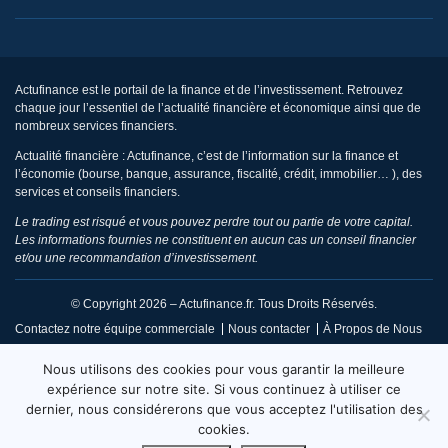
Actufinance est le portail de la finance et de l’investissement. Retrouvez
chaque jour l’essentiel de l’actualité financière et économique ainsi que de
nombreux services financiers.
Actualité financière : Actufinance, c’est de l’information sur la finance et
l’économie (bourse, banque, assurance, fiscalité, crédit, immobilier… ), des
services et conseils financiers.
Le trading est risqué et vous pouvez perdre tout ou partie de votre capital.
Les informations fournies ne constituent en aucun cas un conseil financier
et/ou une recommandation d’investissement.
© Copyright 2026 – Actufinance.fr. Tous Droits Réservés.
Contactez notre équipe commerciale
Nous contacter
À Propos de Nous
CGU / Mentions Légales
Politique de Confidentialité
Nous utilisons des cookies pour vous garantir la meilleure
Politique de Réclamation Éditoriale
Code de Conduite
expérience sur notre site. Si vous continuez à utiliser ce
dernier, nous considérerons que vous acceptez l'utilisation des
Code de Déontologie
Conditions d’Utilisation
cookies.
Fiabilité et Fact Checking
Sitemap