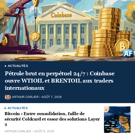
ACTUALITÉS
Pétrole brut en perpétuel 24/7 : Coinbase
ouvre WTIOIL et BRENTOIL aux traders
internationaux
ARTHUR CARLIER
AOÛT 7, 2026
ACTUALITÉS
Bitcoin : Entre consolidation, faille de
sécurité Coldcard et essor des solutions Layer
2
ARTHUR CARLIER
AOÛT 6, 2026