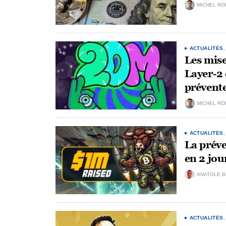
MICHEL RO
ACTUALITÉS
Les mise
Layer-2 
prévent
MICHEL RO
ACTUALITÉS
La préve
en 2 jou
ANATOLE 
ACTUALITÉS