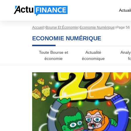
Actual
Accueil
Bourse Et Économie
Economie Numérique
Page 56
ECONOMIE NUMÉRIQUE
Toute Bourse et
Actualité
Analy
économie
économique
f