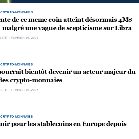
,
CRYPTO-MONNAIES
ente de ce meme coin atteint désormais 4M$
, malgré une vague de scepticisme sur Libra
BERT
FÉVRIER 19, 2025
,
CRYPTO-MONNAIES
ourrait bientôt devenir un acteur majeur du
 des crypto-monnaies
BERT
FÉVRIER 19, 2025
,
CRYPTO-MONNAIES
nir pour les stablecoins en Europe depuis