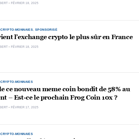
BERT
FÉVRIER 18, 2025
,
CRYPTO-MONNAIES
,
SPONSORISÉ
ent l’exchange crypto le plus sûr en France
BERT
FÉVRIER 18, 2025
,
CRYPTO-MONNAIES
 de ce nouveau meme coin bondit de 58% au
t – Est-ce le prochain Frog Coin 10x ?
BERT
FÉVRIER 17, 2025
,
CRYPTO-MONNAIES