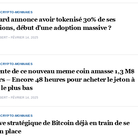
,
CRYPTO-MONNAIES
ard annonce avoir tokenisé 30% de ses
ions, début d’une adoption massive ?
BERT
FÉVRIER 14, 2025
,
CRYPTO-MONNAIES
ente de ce nouveau meme coin amasse 1,3 M$
rs – Encore 48 heures pour acheter le jeton à
 le plus bas
BERT
FÉVRIER 14, 2025
,
CRYPTO-MONNAIES
ve stratégique de Bitcoin déjà en train de se
n place