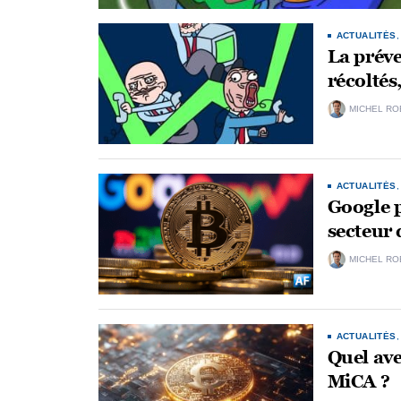
ACTUALITÉS
La prév
récoltés
MICHEL RO
ACTUALITÉS
Google p
secteur
MICHEL RO
ACTUALITÉS
Quel ave
MiCA ?