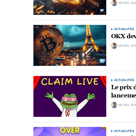
MICHEL RO
ACTUALITÉS
OKX devi
MICHEL RO
ACTUALITÉS
Le prix
lancemen
MICHEL RO
ACTUALITÉS