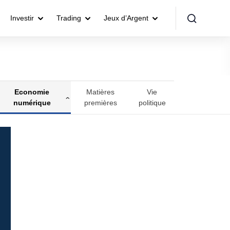
Investir
Trading
Jeux d’Argent
Economie
Matières
Vie
numérique
premières
politique