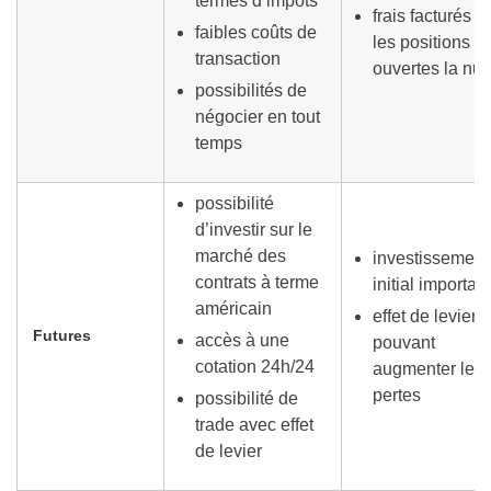
termes d’impôts
frais facturés s
faibles coûts de
les positions
transaction
ouvertes la nuit
possibilités de
négocier en tout
temps
possibilité
d’investir sur le
marché des
investissement
contrats à terme
initial important
américain
effet de levier
Futures
accès à une
pouvant
cotation 24h/24
augmenter les
pertes
possibilité de
trade avec effet
de levier