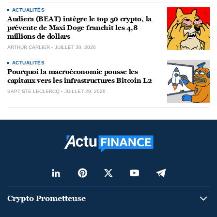
ACTUALITÉS
Audiera (BEAT) intègre le top 50 crypto, la
prévente de Maxi Doge franchit les 4,8
millions de dollars
ARTHUR CARLIER
JUILLET 30, 2026
ACTUALITÉS
Pourquoi la macroéconomie pousse les
capitaux vers les infrastructures Bitcoin L2
BAPTISTE LECLERCQ
JUILLET 29, 2026
Crypto Prometteuse