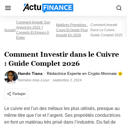
Comment Investir Son
Matières Premières :
Comment Investir
Argent En 2025 ?
Accueil
Cours Et Guide Pour
Dans Le Cuivre :
Conseils Et Erreurs À
Investir En 2026
Guide Complet 2025
Éviter
Comment Investir dans le Cuivre
: Guide Complet 2026
Hando Tiana
Rédactrice Experte en Crypto-Monnaie
Dernière mise à jour :
septembre 2, 2024
Partager
Le cuivre est l’un des métaux les plus utilisés, presque au
même titre que l’or et l’argent. Ses propriétés conductrices
en font un matériau très prisé dans l’industrie. Du fait de