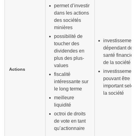
permet d’investir
dans les actions
des sociétés
minières
possibilité de
investissement
toucher des
dépendant de l
dividendes en
santé financièr
plus des plus-
de la société
values
Actions
investissement
fiscalité
pouvant être
intéressante sur
important selo
le long terme
la société
meilleure
liquidité
octroi de droits
de vote en tant
qu’actionnaire