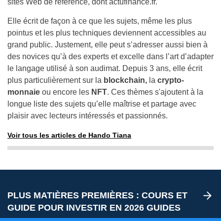
sites Web de référence, dont actufinance.fr.
Elle écrit de façon à ce que les sujets, même les plus
pointus et les plus techniques deviennent accessibles au
grand public. Justement, elle peut s’adresser aussi bien à
des novices qu’à des experts et excelle dans l’art d’adapter
le langage utilisé à son audimat. Depuis 3 ans, elle écrit
plus particulièrement sur la
blockchain,
la
crypto-
monnaie
ou encore les
NFT
. Ces thèmes s'ajoutent à la
longue liste des sujets qu’elle maîtrise et partage avec
plaisir avec lecteurs intéressés et passionnés.
Voir tous les articles de Hando Tiana
PLUS MATIÈRES PREMIÈRES : COURS ET
GUIDE POUR INVESTIR EN 2026 GUIDES