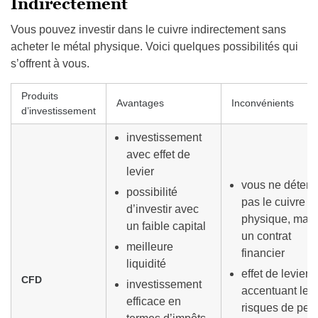
Indirectement
Vous pouvez investir dans le cuivre indirectement sans
acheter le métal physique. Voici quelques possibilités qui
s’offrent à vous.
Produits
Avantages
Inconvénients
d’investissement
investissement
avec effet de
levier
vous ne déten
possibilité
pas le cuivre
d’investir avec
physique, mais
un faible capital
un contrat
meilleure
financier
liquidité
effet de levier
CFD
investissement
accentuant les
efficace en
risques de pert