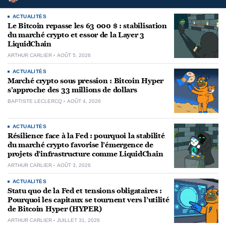
ACTUALITÉS
Le Bitcoin repasse les 63 000 $ : stabilisation
du marché crypto et essor de la Layer 3
LiquidChain
ARTHUR CARLIER
AOÛT 5, 2026
ACTUALITÉS
Marché crypto sous pression : Bitcoin Hyper
s’approche des 33 millions de dollars
BAPTISTE LECLERCQ
AOÛT 4, 2026
ACTUALITÉS
Résilience face à la Fed : pourquoi la stabilité
du marché crypto favorise l’émergence de
projets d’infrastructure comme LiquidChain
ARTHUR CARLIER
AOÛT 3, 2026
ACTUALITÉS
Statu quo de la Fed et tensions obligataires :
Pourquoi les capitaux se tournent vers l’utilité
de Bitcoin Hyper (HYPER)
ARTHUR CARLIER
JUILLET 31, 2026