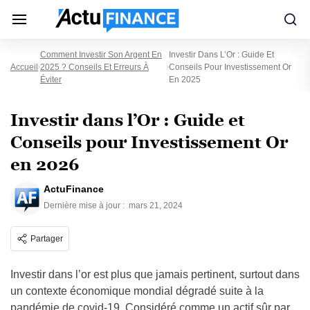
Comment Investir Son Argent En
Investir Dans L’Or : Guide Et
Accueil
2025 ? Conseils Et Erreurs À
Conseils Pour Investissement Or
Éviter
En 2025
Investir dans l’Or : Guide et
Conseils pour Investissement Or
en 2026
ActuFinance
Dernière mise à jour :
mars 21, 2024
Partager
Investir dans l’or est plus que jamais pertinent, surtout dans
un contexte économique mondial dégradé suite à la
pandémie de covid-19. Considéré comme un actif sûr par