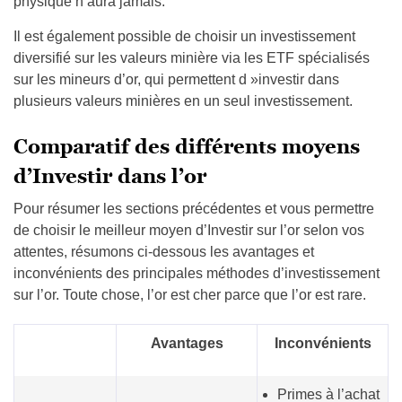
physique n’aura jamais.
Il est également possible de choisir un investissement
diversifié sur les valeurs minière via les ETF spécialisés
sur les mineurs d’or, qui permettent d »investir dans
plusieurs valeurs minières en un seul investissement.
Comparatif des différents moyens
d’Investir dans l’or
Pour résumer les sections précédentes et vous permettre
de choisir le meilleur moyen d’Investir sur l’or selon vos
attentes, résumons ci-dessous les avantages et
inconvénients des principales méthodes d’investissement
sur l’or. Toute chose, l’or est cher parce que l’or est rare.
Avantages
Inconvénients
Primes à l’achat