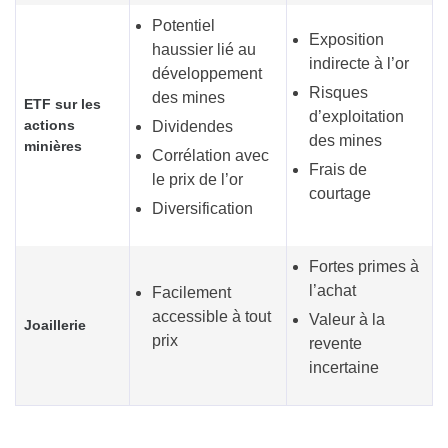
Potentiel
Exposition
haussier lié au
indirecte à l’or
développement
Risques
des mines
ETF sur les
d’exploitation
actions
Dividendes
des mines
minières
Corrélation avec
Frais de
le prix de l’or
courtage
Diversification
Fortes primes à
l’achat
Facilement
accessible à tout
Valeur à la
Joaillerie
prix
revente
incertaine