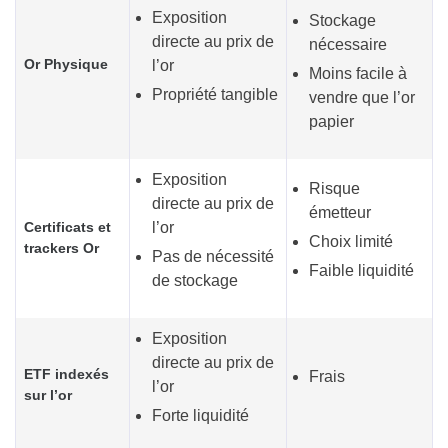
Exposition
Stockage
directe au prix de
nécessaire
Or Physique
l’or
Moins facile à
Propriété tangible
vendre que l’or
papier
Exposition
Risque
directe au prix de
émetteur
Certificats et
l’or
Choix limité
trackers Or
Pas de nécessité
Faible liquidité
de stockage
Exposition
directe au prix de
ETF indexés
Frais
l’or
sur l’or
Forte liquidité