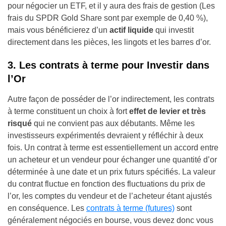
pour négocier un ETF, et il y aura des frais de gestion (Les
frais du SPDR Gold Share sont par exemple de 0,40 %),
mais vous bénéficierez d’un
actif liquide
qui investit
directement dans les pièces, les lingots et les barres d’or.
3. Les contrats à terme pour Investir dans
l’Or
Autre façon de posséder de l’or indirectement, les contrats
à terme constituent un choix à fort
effet de levier et très
risqué
qui ne convient pas aux débutants. Même les
investisseurs expérimentés devraient y réfléchir à deux
fois. Un contrat à terme est essentiellement un accord entre
un acheteur et un vendeur pour échanger une quantité d’or
déterminée à une date et un prix futurs spécifiés. La valeur
du contrat fluctue en fonction des fluctuations du prix de
l’or, les comptes du vendeur et de l’acheteur étant ajustés
en conséquence. Les
contrats à terme (futures)
sont
généralement négociés en bourse, vous devez donc vous