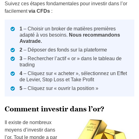
Suivez ces étapes fondamentales pour investir dans l’or
facilement
via
CFDs
:
1
– Choisir un broker de matières premières
adapté à vos besoins.
Nous recommandons
Avatrade.
2
– Déposer des fonds sur la plateforme
3
– Rechercher l’actif « or » dans le tableau de
trading
4
– Cliquez sur « acheter », sélectionnez un Effet
de Levier, Stop Loss et Take Profit
5
– Cliquez sur « ouvrir la position »
Comment investir dans l’or?
Il existe de nombreux
moyens d’investir dans
l’or. Tout le monde a par