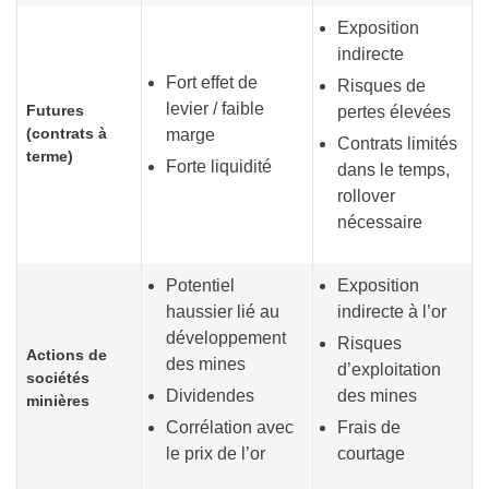
Exposition
indirecte
Fort effet de
Risques de
levier / faible
Futures
pertes élevées
(contrats à
marge
Contrats limités
terme)
Forte liquidité
dans le temps,
rollover
nécessaire
Potentiel
Exposition
haussier lié au
indirecte à l’or
développement
Risques
Actions de
des mines
d’exploitation
sociétés
Dividendes
des mines
minières
Corrélation avec
Frais de
le prix de l’or
courtage