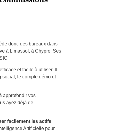
ossède donc des bureaux dans
uve à Limassol, à Chypre. Ses
ASIC.
icace et facile à utiliser. Il
 social, le compte démo et
 à approfondir vos
ous ayez déjà de
ser facilement les actifs
ntelligence Artificielle pour