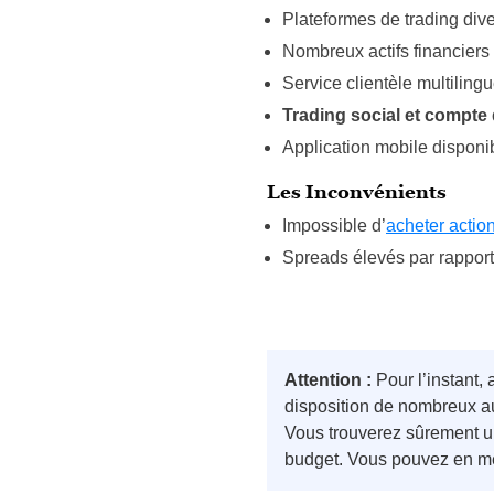
Plateformes de trading dive
Nombreux actifs financiers 
Service clientèle multiling
Trading social et compt
Application mobile disponi
Les Inconvénients
Impossible d’
acheter actio
Spreads élevés par rapport
Attention :
Pour l’instant,
disposition de nombreux au
Vous trouverez sûrement un 
budget. Vous pouvez en mê