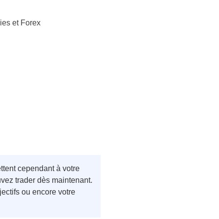
ies et Forex
ettent cependant à votre
uvez trader dès maintenant.
jectifs ou encore votre