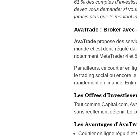
61 % des comptes d’investiss
devez vous demander si vous 
jamais plus que le montant i
AvaTrade : Broker avec
AvaTrade
propose des servic
monde et est donc régulé dan
notamment MetaTrader 4 et 
Par ailleurs, ce courtier en l
le trading social ou encore 
rapidement en finance. Enfin,
Les Offres d’Investiss
Tout comme Capital.com, A
sans réellement détenir. Le c
Les Avantages d’AvaTr
Courtier en ligne régulé et