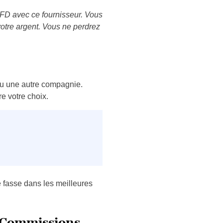
CFD avec ce fournisseur. Vous
otre argent. Vous ne perdrez
 ou une autre compagnie.
e votre choix.
e fasse dans les meilleures
e Commissions