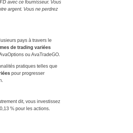
CFD avec ce fournisseur. Vous
tre argent. Vous ne perdrez
usieurs pays à travers le
rmes de trading variées
e AvaOptions ou AvaTradeGO.
nnalités pratiques telles que
riées
pour progresser
n.
utrement dit, vous investissez
 0,13 % pour les actions.