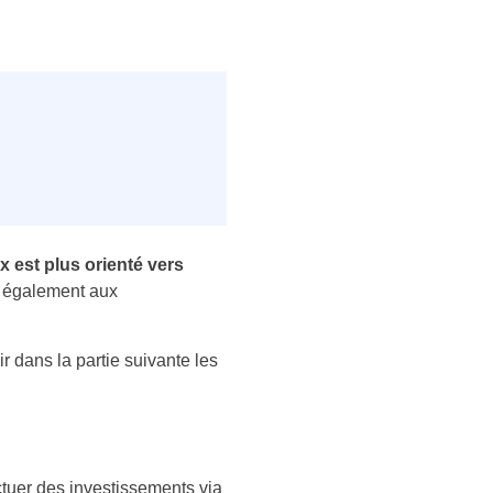
x est plus orienté vers
is également aux
r dans la partie suivante les
uer des investissements via