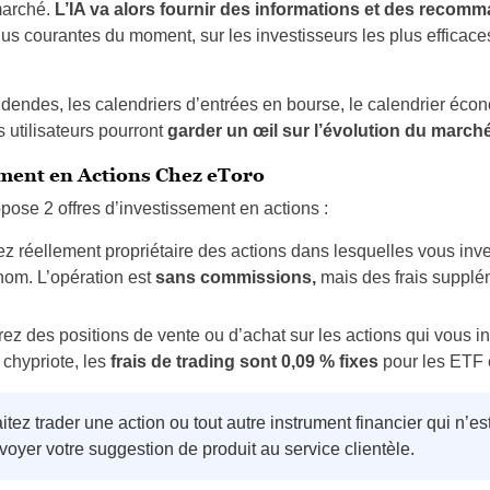
marché.
L’IA va alors fournir des informations et des recom
us courantes du moment, sur les investisseurs les plus efficaces 
dendes, les calendriers d’entrées en bourse, le calendrier écon
es utilisateurs pourront
garder un œil sur l’évolution du march
ement en Actions Chez eToro
opose 2 offres d’investissement en actions :
ez réellement propriétaire des actions dans lesquelles vous inv
nom. L’opération est
sans commissions,
mais des frais supplé
ez des positions de vente ou d’achat sur les actions qui vous i
 chypriote, les
frais de trading sont 0,09 % fixes
pour les ETF e
tez trader une action ou tout autre instrument financier qui n’e
oyer votre suggestion de produit au service clientèle.