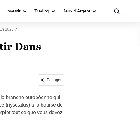
Investir
Trading
Jeux d’Argent
 En 2026 ?
tir Dans
Partager
: la branche européenne qui
ice
(nyse:atus) à la bourse de
mplet tout ce que vous devez