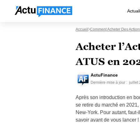
Actual
Accueil
Comment Acheter Des Action
Acheter l’Ac
ATUS en 202
ActuFinance
Dernière mise à jour :
juillet
Après son introduction en bo
se retire du marché en 2021,
New-York. Pour autant, faut-
savoir avant de vous lancer !