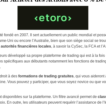
 été fondé en 2007. Il sert actuellement un public mondial et p
ume-Uni ou encore l’Australie, bien que son siège social se tro
 autorités financières locales
, à savoir la CySec, la FCA et l’
urs développé sa propre plateforme de trading qui est à la fois eff
s spécifiques aux débutants notamment les fonctions de trading
.
droit à des
formations de trading gratuites
, qui vous aideront
ne. Vous pouvez y participer, que vous soyez novice ou que v
nt disponibles sur la plateforme. Un filtre avancé permet de
clas
oix. En outre, les utilisateurs peuvent requérir l’assistance de l’I