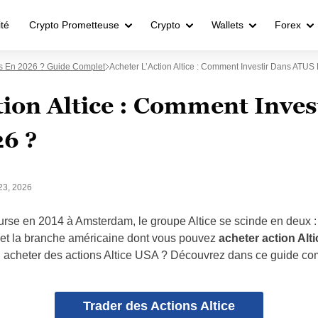
ité
Crypto Prometteuse
Crypto
Wallets
Forex
s En 2026 ? Guide Complet
Acheter L’Action Altice : Comment Investir Dans ATUS
tion Altice : Comment Inves
6 ?
 23, 2026
urse en 2014 à Amsterdam, le groupe Altice se scinde en deux 
 et la branche américaine dont vous pouvez
acheter action Alt
il acheter des actions Altice USA ? Découvrez dans ce guide co
Trader des Actions Altice