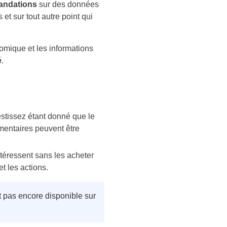
mandations
sur des données
et sur tout autre point qui
omique et les informations
é
.
estissez étant donné que le
mentaires peuvent être
ntéressent sans les acheter
t les actions.
st pas encore disponible sur