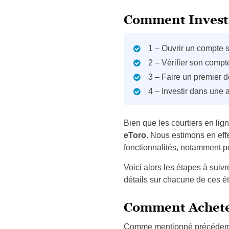
Comment Investir
1 – Ouvrir un compte 
2 – Vérifier son compt
3 – Faire un premier 
4 – Investir dans une 
Bien que les courtiers en li
eToro
. Nous estimons en eff
fonctionnalités, notamment p
Voici alors les étapes à suiv
détails sur chacune de ces é
Comment Acheter
Comme mentionné précédemmen