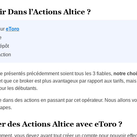
 Dans l’Actions Altice ?
sur
eToro
e
dépôt
action
gne présentés précédemment soient tous les 3 fiables,
notre choi
et que ce broker est plus avantageux par rapport aux tarifs, ma
our les débutants.
re dans des actions en passant par cet opérateur. Nous allons voi
tapes.
 des Actions Altice avec eToro ?
t, vous devez avant tout créer un compte pour pouvoir effect