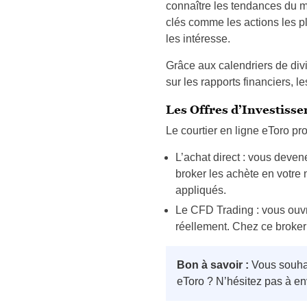
connaître les tendances du 
clés comme les actions les pl
les intéresse.
Grâce aux calendriers de divi
sur les rapports financiers, l
Les Offres d’Investiss
Le courtier en ligne eToro pr
L’achat direct : vous deven
broker les achète en votre 
appliqués.
Le CFD Trading : vous ouvr
réellement. Chez ce broker
Bon à savoir :
Vous souhai
eToro ? N’hésitez pas à env