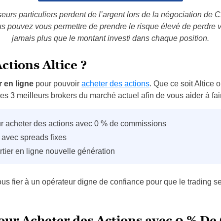
eurs particuliers perdent de l’argent lors de la négociation de 
 pouvez vous permettre de prendre le risque élevé de perdre v
jamais plus que le montant investi dans chaque position.
ctions Altice ?
r en ligne
pour pouvoir
acheter des actions
. Que ce soit Altice
s 3 meilleurs brokers du marché actuel afin de vous aider à fair
ur acheter des actions avec 0 % de commissions
r avec spreads fixes
rtier en ligne nouvelle génération
ous fier à un opérateur digne de confiance pour que le trading s
pour Acheter des Actions avec 0 % D