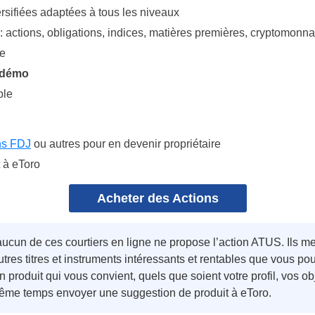
rsifiées adaptées à tous les niveaux
: actions, obligations, indices, matières premières, cryptomonna
ue
e démo
ble
ns FDJ
ou autres pour en devenir propriétaire
 à eToro
Acheter des Actions
 aucun de ces courtiers en ligne ne propose l’action ATUS. Ils m
tres titres et instruments intéressants et rentables que vous po
produit qui vous convient, quels que soient votre profil, vos ob
me temps envoyer une suggestion de produit à eToro.