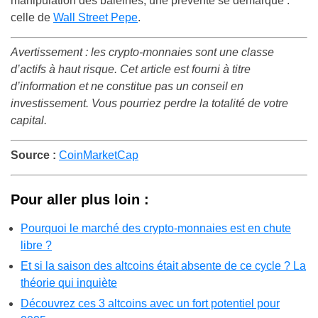
manipulation des baleines, une prévente se démarque :
celle de
Wall Street Pepe
.
Avertissement : les crypto-monnaies sont une classe
d’actifs à haut risque. Cet article est fourni à titre
d’information et ne constitue pas un conseil en
investissement. Vous pourriez perdre la totalité de votre
capital.
Source :
CoinMarketCap
Pour aller plus loin :
Pourquoi le marché des crypto-monnaies est en chute
libre ?
Et si la saison des altcoins était absente de ce cycle ? La
théorie qui inquiète
Découvrez ces 3 altcoins avec un fort potentiel pour