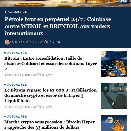
ACTUALITÉS
Pétrole brut en perpétuel 24/7 : Coinbase
ouvre WTIOIL et BRENTOIL aux traders
internationaux
ARTHUR CARLIER
AOÛT 7, 2026
ACTUALITÉS
Bitcoin : Entre consolidation, faille de
sécurité Coldcard et essor des solutions Layer
2
ARTHUR CARLIER
AOÛT 6, 2026
ACTUALITÉS
Le Bitcoin repasse les 63 000 $ : stabilisation
du marché crypto et essor de la Layer 3
LiquidChain
ARTHUR CARLIER
AOÛT 5, 2026
ACTUALITÉS
Marché crypto sous pression : Bitcoin Hyper
s’approche des 33 millions de dollars