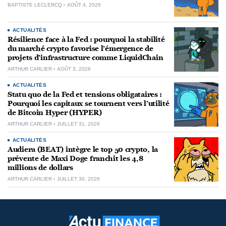
BAPTISTE LECLERCQ
AOÛT 4, 2026
ACTUALITÉS
Résilience face à la Fed : pourquoi la stabilité
du marché crypto favorise l’émergence de
projets d’infrastructure comme LiquidChain
ARTHUR CARLIER
AOÛT 3, 2026
ACTUALITÉS
Statu quo de la Fed et tensions obligataires :
Pourquoi les capitaux se tournent vers l’utilité
de Bitcoin Hyper (HYPER)
ARTHUR CARLIER
JUILLET 31, 2026
ACTUALITÉS
Audiera (BEAT) intègre le top 50 crypto, la
prévente de Maxi Doge franchit les 4,8
millions de dollars
ARTHUR CARLIER
JUILLET 30, 2026