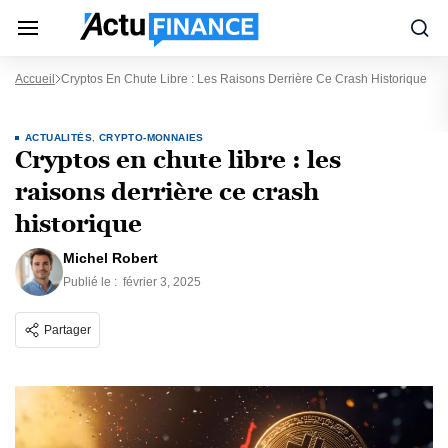
Accueil
Cryptos En Chute Libre : Les Raisons Derrière Ce Crash Historique
ACTUALITÉS
,
CRYPTO-MONNAIES
Cryptos en chute libre : les
raisons derrière ce crash
historique
Michel Robert
Publié le :
février 3, 2025
Partager