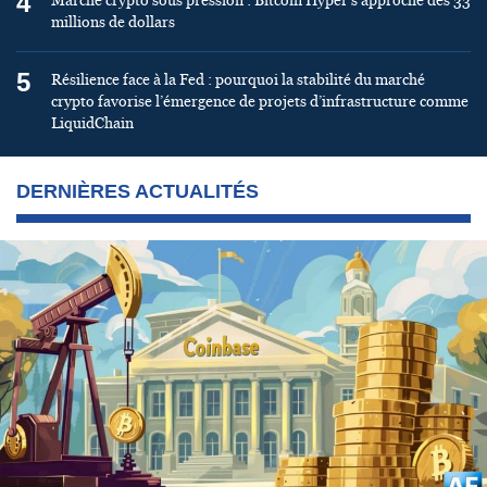
4
Marché crypto sous pression : Bitcoin Hyper s’approche des 33
millions de dollars
5
Résilience face à la Fed : pourquoi la stabilité du marché
crypto favorise l’émergence de projets d’infrastructure comme
LiquidChain
DERNIÈRES ACTUALITÉS