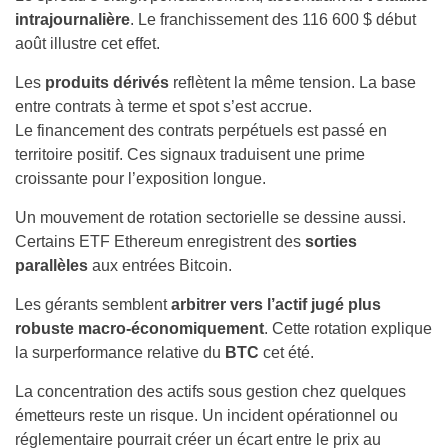
intrajournalière
. Le franchissement des 116 600 $ début
août illustre cet effet.
Les
produits dérivés
reflètent la même tension. La base
entre contrats à terme et spot s’est accrue.
Le financement des contrats perpétuels est passé en
territoire positif. Ces signaux traduisent une prime
croissante pour l’exposition longue.
Un mouvement de rotation sectorielle se dessine aussi.
Certains ETF Ethereum enregistrent des
sorties
parallèles
aux entrées Bitcoin.
Les gérants semblent
arbitrer vers l’actif jugé plus
robuste macro-économiquement
. Cette rotation explique
la surperformance relative du
BTC
cet été.
La concentration des actifs sous gestion chez quelques
émetteurs reste un risque. Un incident opérationnel ou
réglementaire pourrait créer un écart entre le prix au