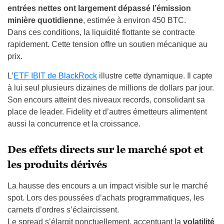
entrées nettes ont largement dépassé l’émission
minière quotidienne
, estimée à environ 450 BTC.
Dans ces conditions, la liquidité flottante se contracte
rapidement. Cette tension offre un soutien mécanique au
prix.
L’
ETF IBIT de BlackRock
illustre cette dynamique. Il capte
à lui seul plusieurs dizaines de millions de dollars par jour.
Son encours atteint des niveaux records, consolidant sa
place de leader. Fidelity et d’autres émetteurs alimentent
aussi la concurrence et la croissance.
Des effets directs sur le marché spot et
les produits dérivés
La hausse des encours a un impact visible sur le marché
spot. Lors des poussées d’achats programmatiques, les
carnets d’ordres s’éclaircissent.
Le spread s’élargit ponctuellement, accentuant la
volatilité