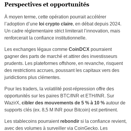
Perspectives et opportunités
À moyen terme, cette opération pourrait accélérer
l’adoption d’une
loi crypto claire
, en débat depuis 2024.
Un cadre réglementaire strict limiterait l’innovation, mais
renforcerait la confiance institutionnelle.
Les exchanges légaux comme
CoinDCX
pourraient
gagner des parts de marché et attirer des investisseurs
prudents. Les plateformes offshore, en revanche, risquent
des restrictions accrues, poussant les capitaux vers des
juridictions plus clémentes.
Pour les traders, la volatilité post-répression offre des
opportunités sur les paires BTC/INR et ETH/INR. Sur
WazirX,
cibler des mouvements de 5 % à 10 %
autour de
supports clés (ex. 8,5 M INR pour Bitcoin) est pertinent.
Les stablecoins pourraient
rebondir
si la confiance revient,
avec des volumes à surveiller via CoinGecko. Les