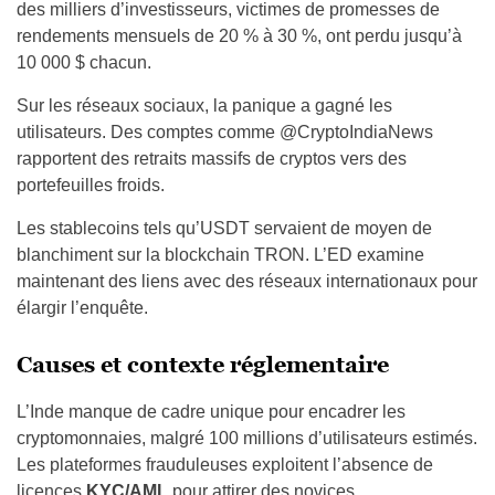
des milliers d’investisseurs, victimes de promesses de
rendements mensuels de 20 % à 30 %, ont perdu jusqu’à
10 000 $ chacun.
Sur les réseaux sociaux, la panique a gagné les
utilisateurs. Des comptes comme @CryptoIndiaNews
rapportent des retraits massifs de cryptos vers des
portefeuilles froids.
Les stablecoins tels qu’USDT servaient de moyen de
blanchiment sur la blockchain TRON. L’ED examine
maintenant des liens avec des réseaux internationaux pour
élargir l’enquête.
Causes et contexte réglementaire
L’Inde manque de cadre unique pour encadrer les
cryptomonnaies, malgré 100 millions d’utilisateurs estimés.
Les plateformes frauduleuses exploitent l’absence de
licences
KYC/AML
pour attirer des novices.