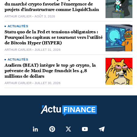
du marché crypto favorise l’émergence de
projets d’infrastructure comme LiquidChain
ARTHUR CARLIER
AOÛT 3, 2026
ACTUALITÉS
Statu quo de la Fed et tensions obligataires :
Pourquoi les capitaux se tournent vers l’utilité
de Bitcoin Hyper (HYPER)
ARTHUR CARLIER
JUILLET 31, 2026
ACTUALITÉS
Audiera (BEAT) intègre le top 50 crypto, la
prévente de Maxi Doge franchit les 4,8
millions de dollars
ARTHUR CARLIER
JUILLET 30, 2026