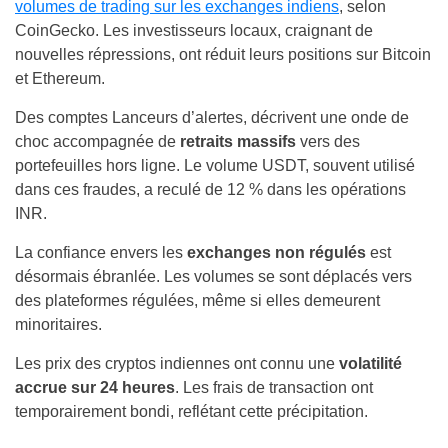
volumes de trading sur les exchanges indiens
, selon
CoinGecko. Les investisseurs locaux, craignant de
nouvelles répressions, ont réduit leurs positions sur Bitcoin
et Ethereum.
Des comptes Lanceurs d’alertes, décrivent une onde de
choc accompagnée de
retraits massifs
vers des
portefeuilles hors ligne. Le volume USDT, souvent utilisé
dans ces fraudes, a reculé de 12 % dans les opérations
INR.
La confiance envers les
exchanges non régulés
est
désormais ébranlée. Les volumes se sont déplacés vers
des plateformes régulées, même si elles demeurent
minoritaires.
Les prix des cryptos indiennes ont connu une
volatilité
accrue sur 24 heures
. Les frais de transaction ont
temporairement bondi, reflétant cette précipitation.