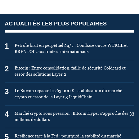
ACTUALITÉS LES PLUS POPULAIRES
1
Pétrole brut en perpétuel 24/7 : Coinbase ouvre WTIOIL et
BRENTOIL aux traders internationaux
2
Bitcoin : Entre consolidation, faille de sécurité Coldcard et
essor des solutions Layer 2
3
Le Bitcoin repasse les 63 000 $ : stabilisation du marché
crypto et essor de la Layer 3 LiquidChain
4
Marché crypto sous pression : Bitcoin Hyper s’approche des 33
millions de dollars
5
Résilience face à la Fed : pourquoi la stabilité du marché