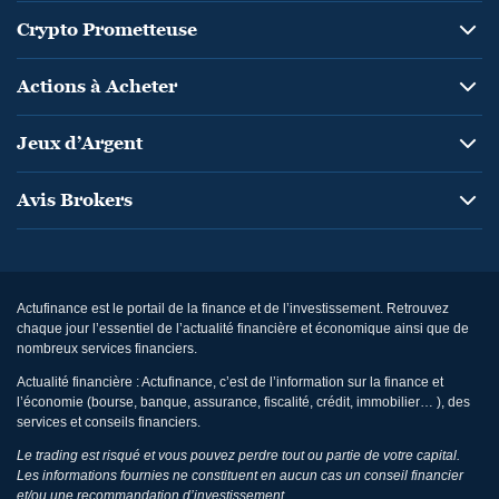
Crypto Prometteuse
Actions à Acheter
Jeux d’Argent
Avis Brokers
Actufinance est le portail de la finance et de l’investissement. Retrouvez
chaque jour l’essentiel de l’actualité financière et économique ainsi que de
nombreux services financiers.
Actualité financière : Actufinance, c’est de l’information sur la finance et
l’économie (bourse, banque, assurance, fiscalité, crédit, immobilier… ), des
services et conseils financiers.
Le trading est risqué et vous pouvez perdre tout ou partie de votre capital.
Les informations fournies ne constituent en aucun cas un conseil financier
et/ou une recommandation d’investissement.