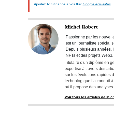
Ajoutez Actufinance à vos flux
Google Actualités
Michel Robert
Passionné par les nouvelle
est un journaliste spéciali
Depuis plusieurs années, i
NFTs et des projets Web3, 
Titulaire d'un diplôme en 
expertise à travers des artic
sur les évolutions rapides d
technologique l’a conduit à
où il propose des analyses 
Voir tous les articles de Mic