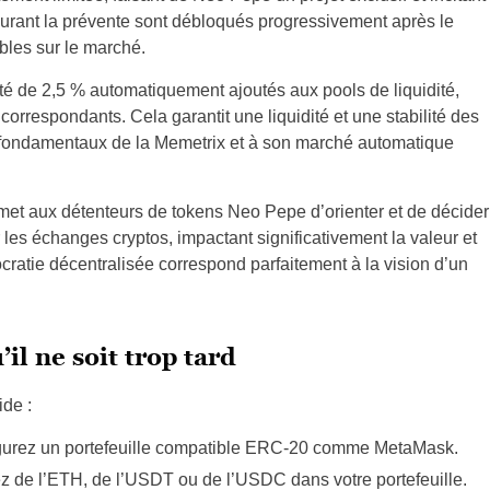
durant la prévente sont débloqués progressivement après le
bles sur le marché.
ité de 2,5 % automatiquement ajoutés aux pools de liquidité,
correspondants. Cela garantit une liquidité et une stabilité des
 fondamentaux de la Memetrix et à son marché automatique
et aux détenteurs de tokens Neo Pepe d’orienter et de décider
r les échanges cryptos, impactant significativement la valeur et
cratie décentralisée correspond parfaitement à la vision d’un
il ne soit trop tard
de :
gurez un portefeuille compatible ERC-20 comme MetaMask.
 de l’ETH, de l’USDT ou de l’USDC dans votre portefeuille.