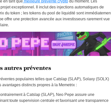
e en tant que
meilleure prévente crypto
du moment. Les
rojet exceptionnel. Il inclut des injections automatiques de
prix du token ; les tokens du pool de liquidité sont immédiatemen
e offre une protection avancée aux investisseurs rarement vue
aire.
 autres préventes
réventes populaires telles que Catslap (SLAP), Solaxy (SOLX)
 avantages distincts propres à la Memetrix :
ontrairement à Catslap (SLAP), Neo Pepe assure une
nant toute supervision centrale et favorisant une transparence