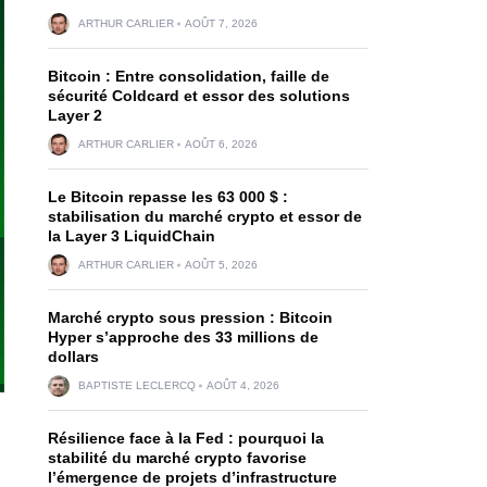
ARTHUR CARLIER
AOÛT 7, 2026
Bitcoin : Entre consolidation, faille de
sécurité Coldcard et essor des solutions
Layer 2
ARTHUR CARLIER
AOÛT 6, 2026
Le Bitcoin repasse les 63 000 $ :
stabilisation du marché crypto et essor de
la Layer 3 LiquidChain
ARTHUR CARLIER
AOÛT 5, 2026
Marché crypto sous pression : Bitcoin
Hyper s’approche des 33 millions de
dollars
BAPTISTE LECLERCQ
AOÛT 4, 2026
Résilience face à la Fed : pourquoi la
stabilité du marché crypto favorise
l’émergence de projets d’infrastructure