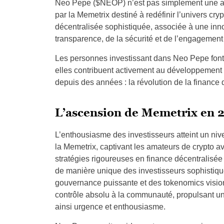
Neo Pepe ($NEOP) n’est pas simplement une aut
par la Memetrix destiné à redéfinir l’univers cryp
décentralisée sophistiquée, associée à une inno
transparence, de la sécurité et de l’engagement 
Les personnes investissant dans Neo Pepe font
elles contribuent activement au développement
depuis des années : la révolution de la finance 
L’ascension de Memetrix en 
L’enthousiasme des investisseurs atteint un n
la Memetrix, captivant les amateurs de crypto 
stratégies rigoureuses en finance décentralisé
de manière unique des investisseurs sophistiqu
gouvernance puissante et des tokenomics visi
contrôle absolu à la communauté, propulsant un
ainsi urgence et enthousiasme.