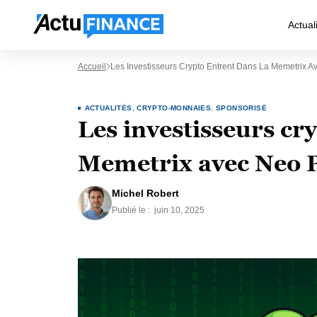
Actual
Accueil
Les Investisseurs Crypto Entrent Dans La Memetrix
ACTUALITÉS
,
CRYPTO-MONNAIES
,
SPONSORISÉ
Les investisseurs cr
Memetrix avec Neo 
Michel Robert
Publié le :
juin 10, 2025