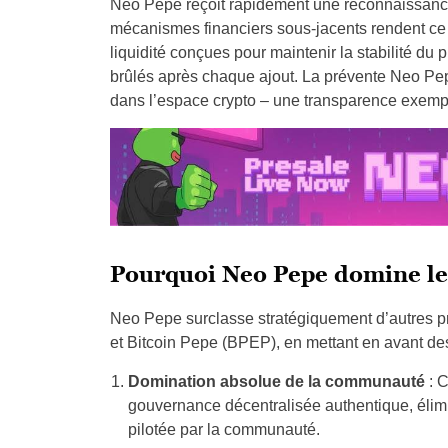
Neo Pepe reçoit rapidement une reconnaissanc
mécanismes financiers sous-jacents rendent ce p
liquidité conçues pour maintenir la stabilité du 
brûlés après chaque ajout. La prévente Neo Pep
dans l’espace crypto – une transparence exempl
Pourquoi Neo Pepe domine les
Neo Pepe surclasse stratégiquement d’autres p
et Bitcoin Pepe (BPEP), en mettant en avant des
Domination absolue de la communauté
: C
gouvernance décentralisée authentique, élimi
pilotée par la communauté.