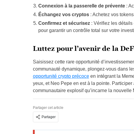
Connexion à la passerelle de prévente
: Ac
Échangez vos cryptos
: Achetez vos tokens
Confirmez et sécurisez
: Vérifiez les détail
pour garantir un contrôle total sur votre inves
Luttez pour l’avenir de la De
Saisissez cette rare opportunité d’investisseme
communauté dynamique, plongez-vous dans les dé
opportunité crypto précoce
en intégrant la Meme
yeux, et Neo Pepe en est à la pointe. Participer
communautaire explosif qu’incarne la nouvelle 
Partager cet article
Partager