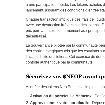
à une participation rapide. Les tokens achetés 
lancement, assurant des conditions d’entrée sta
Chaque transaction implique des frais de liquid
avec une destruction irréversible des tokens LP 
prix permanentes, conformément aux principes
décentralisé.
La gouvernance pilotée par la communauté perm
des choix stratégiques tels que les cotations su
l’accessibilité des tokens. Cet exercice de démo
contrôle authentique par la communauté.
Sécurisez vos $NEOP avant qu’
Acquérir des tokens Neo Pepe est simple et rapi
Activation du portefeuille Memetrix
: Confi
Approvisionnez votre portefeuille
: Déposez