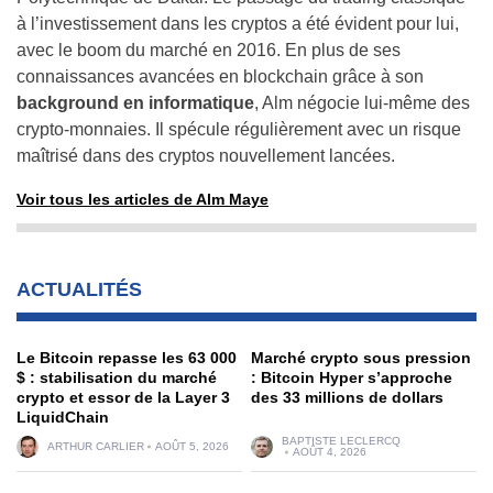
à l’investissement dans les cryptos a été évident pour lui,
avec le boom du marché en 2016. En plus de ses
connaissances avancées en blockchain grâce à son
background en informatique
, Alm négocie lui-même des
crypto-monnaies. Il spécule régulièrement avec un risque
maîtrisé dans des cryptos nouvellement lancées.
Voir tous les articles de Alm Maye
ACTUALITÉS
Le Bitcoin repasse les 63 000
Marché crypto sous pression
$ : stabilisation du marché
: Bitcoin Hyper s’approche
crypto et essor de la Layer 3
des 33 millions de dollars
LiquidChain
BAPTISTE LECLERCQ
ARTHUR CARLIER
AOÛT 5, 2026
AOÛT 4, 2026