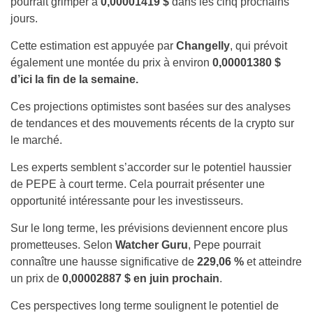
pourrait grimper à
0,00001419 $
dans les cinq prochains
jours.
Cette estimation est appuyée par
Changelly
, qui prévoit
également une montée du prix à environ
0,00001380 $
d’ici la fin de la semaine.
Ces projections optimistes sont basées sur des analyses
de tendances et des mouvements récents de la crypto sur
le marché.
Les experts semblent s’accorder sur le potentiel haussier
de PEPE à court terme. Cela pourrait présenter une
opportunité intéressante pour les investisseurs.
Sur le long terme, les prévisions deviennent encore plus
prometteuses. Selon
Watcher Guru
, Pepe pourrait
connaître une hausse significative de
229,06 %
et atteindre
un prix de
0,00002887 $ en juin prochain
.
Ces perspectives long terme soulignent le potentiel de