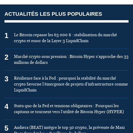
ACTUALITÉS LES PLUS POPULAIRES
1
Le Bitcoin repasse les 63 000 $ : stabilisation du marché
crypto et essor de la Layer 3 LiquidChain
2
Marché crypto sous pression : Bitcoin Hyper s’approche des 33
millions de dollars
3
Résilience face à la Fed : pourquoi la stabilité du marché
crypto favorise l’émergence de projets d’infrastructure comme
LiquidChain
4
Statu quo de la Fed et tensions obligataires : Pourquoi les
capitaux se tournent vers l’utilité de Bitcoin Hyper (HYPER)
5
Audiera (BEAT) intègre le top 50 crypto, la prévente de Maxi