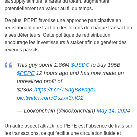
sa supply stimule la rareté du token, augmentant
potentiellement sa valeur au fil du temps.
De plus, PEPE favorise une approche participative en
redistribuant une fraction des tokens de chaque transaction
à ses détenteurs. Cette politique de redistribution
encourage les investisseurs à staker afin de générer des
revenus passifs.
This guy spent 1.86M
$USDC
to buy 195B
$PEPE
12 hours ago and has now made an
unrealized profit of
$236K.
https://t.co/TSngBKN2yC
pic.twitter.com/Oszxx3nIO2
— Lookonchain (@lookonchain)
May 14, 2024
Un autre aspect attractif de PEPE est l’absence de frais sur
les transactions, ce qui facilite une circulation fluide et