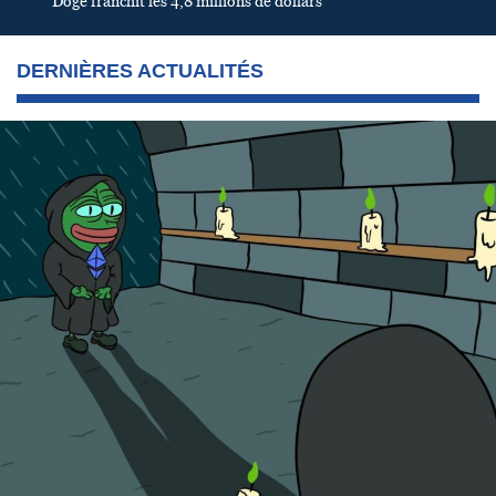
Doge franchit les 4,8 millions de dollars
DERNIÈRES ACTUALITÉS