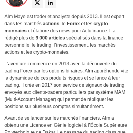
Alm Maye est trader et analyste depuis 2013. Il est expert
dans les marchés
actions
, le
Forex
et les
crypto-
monnaies
et élabore des news pour Actufinance. Il a
rédigé plus de
9 000 articles
spécialisés dans la finance
personnelle, le trading, l’investissement, les marchés
actions et les crypto-monnaies.
L’aventure commence en 2013 avec la découverte du
trading Forex par les options binaires. Alm appréhende vite
la dynamique de ces produits risqués et se lance à leur
trading. Il crée en 2017 son service de signaux de trading,
envoyés aux clients-traders particuliers par système MAM
(Multi-Account Manager) qui permet de répliquer les
positions sur plusieurs comptes simultanément.
Avant de se lancer sur les marchés financiers, Alm a
obtenu une Licence en Génie logiciel à l’École Supérieure
Polytechnique de Dakar. Le passage du trading classique