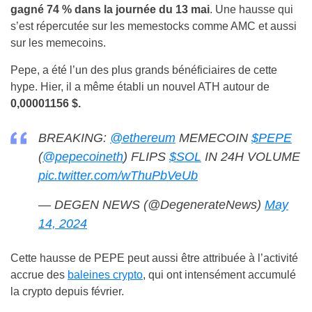
gagné 74 % dans la journée du 13 mai
. Une hausse qui
s’est répercutée sur les memestocks comme AMC et aussi
sur les memecoins.
Pepe, a été l’un des plus grands bénéficiaires de cette
hype. Hier, il a même établi un nouvel ATH autour de
0,00001156 $.
BREAKING:
@ethereum
MEMECOIN
$PEPE
(
@pepecoineth
) FLIPS
$SOL
IN 24H VOLUME
pic.twitter.com/wThuPbVeUb
— DEGEN NEWS (@DegenerateNews)
May
14, 2024
Cette hausse de PEPE peut aussi être attribuée à l’activité
accrue des
baleines crypto
, qui ont intensément accumulé
la crypto depuis février.