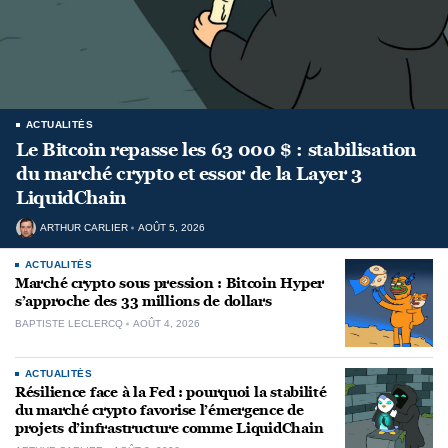
ACTUALITÉS
Le Bitcoin repasse les 63 000 $ : stabilisation
du marché crypto et essor de la Layer 3
LiquidChain
ARTHUR CARLIER
AOÛT 5, 2026
ACTUALITÉS
Marché crypto sous pression : Bitcoin Hyper
s’approche des 33 millions de dollars
BAPTISTE LECLERCQ
AOÛT 4, 2026
ACTUALITÉS
Résilience face à la Fed : pourquoi la stabilité
du marché crypto favorise l’émergence de
projets d’infrastructure comme LiquidChain