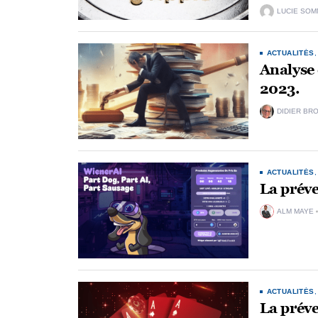
LUCIE SOM
ACTUALITÉS
Analyse 
2023.
DIDIER BR
ACTUALITÉS
La préve
ALM MAYE
ACTUALITÉS
La préve