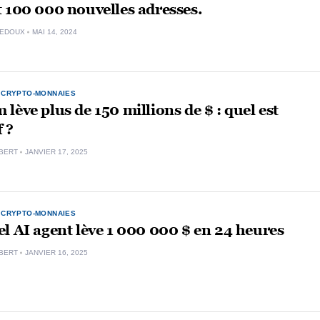
 100 000 nouvelles adresses.
LEDOUX
MAI 14, 2024
,
CRYPTO-MONNAIES
lève plus de 150 millions de $ : quel est
f ?
BERT
JANVIER 17, 2025
,
CRYPTO-MONNAIES
l AI agent lève 1 000 000 $ en 24 heures
BERT
JANVIER 16, 2025