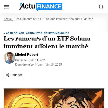
Accueil
Les Rumeurs D’un ETF Solana Imminent Affolent Le Marché
ACTU SOLANA
,
ACTUALITÉS
,
CRYPTO-MONNAIES
Les rumeurs d’un ETF Solana
imminent affolent le marché
Michel Robert
Publié le :
juin 11, 2025
Dernière mise à jour :
juin 18, 2025
Partager