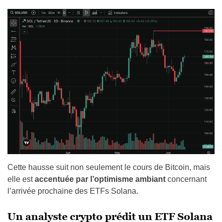
Cette hausse suit non seulement le cours de Bitcoin, mais
elle est
accentuée par l’optimisme ambiant
concernant
l’arrivée prochaine des ETFs Solana.
Un analyste crypto prédit un ETF Solana