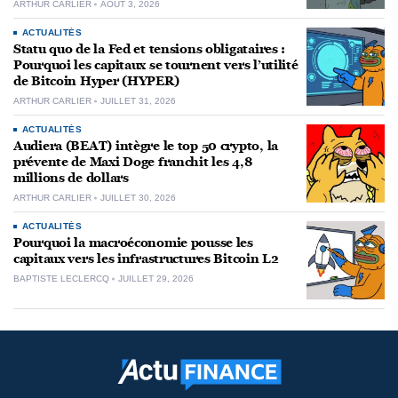
ARTHUR CARLIER
AOÛT 3, 2026
ACTUALITÉS
Statu quo de la Fed et tensions obligataires :
Pourquoi les capitaux se tournent vers l’utilité
de Bitcoin Hyper (HYPER)
ARTHUR CARLIER
JUILLET 31, 2026
ACTUALITÉS
Audiera (BEAT) intègre le top 50 crypto, la
prévente de Maxi Doge franchit les 4,8
millions de dollars
ARTHUR CARLIER
JUILLET 30, 2026
ACTUALITÉS
Pourquoi la macroéconomie pousse les
capitaux vers les infrastructures Bitcoin L2
BAPTISTE LECLERCQ
JUILLET 29, 2026