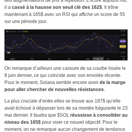
des augmentations de prix à répétition. Encore aujourd’hui,
il a
cassé à la hausse son seuil clé des 162$
. Il trône
maintenant à 165$ avec un RSI qui affiche un score de 55
sur une période jour.
On remarque d’ailleurs une cassure de sa courbe lissée le
8 juin dernier, ce qui coïncide avec son envolée récente.
Pour le moment, Solana semble encore avoir
de la marge
pour aller chercher de nouvelles résistances
.
La plus cruciale d’entre elles se trouve aux 187$ qu’elle
avait échoué à dépasser lors de sa montée fulgurante le 23
mai dernier. Il faudra que $SOL
réussisse à consolider au
niveau des 165$
pour viser ce nouvel objectif. Pour le
moment, on ne remarque aucun changement de tendance.