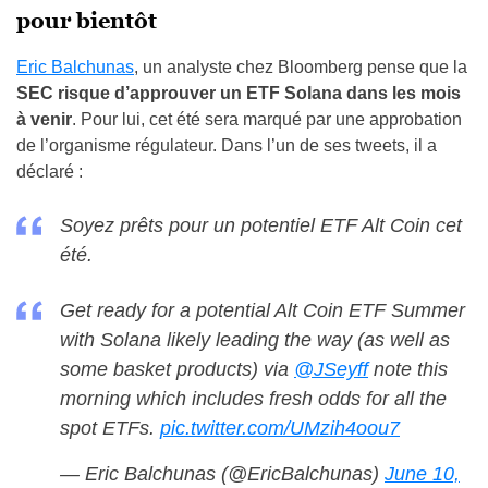
pour bientôt
Eric Balchunas
, un analyste chez Bloomberg pense que la
SEC risque d’approuver un ETF Solana
dans les mois
à venir
. Pour lui, cet été sera marqué par une approbation
de l’organisme régulateur. Dans l’un de ses tweets, il a
déclaré :
Soyez prêts pour un potentiel ETF Alt Coin cet
été.
Get ready for a potential Alt Coin ETF Summer
with Solana likely leading the way (as well as
some basket products) via
@JSeyff
note this
morning which includes fresh odds for all the
spot ETFs.
pic.twitter.com/UMzih4oou7
— Eric Balchunas (@EricBalchunas)
June 10,