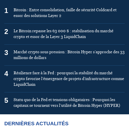
1
Bitcoin : Entre consolidation, faille de sécurité Coldcard et
essor des solutions Layer 2
2
Le Bitcoin repasse les 63 000 $ : stabilisation du marché
crypto et essor de la Layer 3 LiquidChain
3
Marché crypto sous pression : Bitcoin Hyper s’approche des 33
millions de dollars
4
Résilience face à la Fed : pourquoi la stabilité du marché
crypto favorise l’émergence de projets d’infrastructure comme
LiquidChain
5
Statu quo de la Fed et tensions obligataires : Pourquoi les
capitaux se tournent vers l’utilité de Bitcoin Hyper (HYPER)
DERNIÈRES ACTUALITÉS