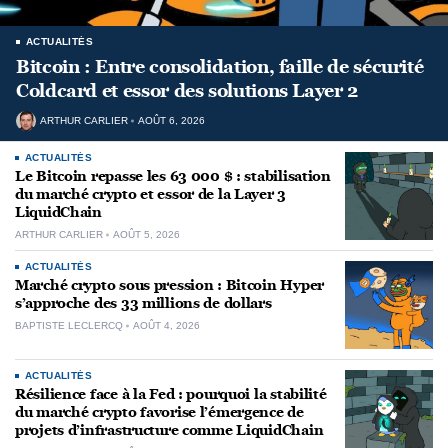
ACTUALITÉS
Bitcoin : Entre consolidation, faille de sécurité
Coldcard et essor des solutions Layer 2
ARTHUR CARLIER
AOÛT 6, 2026
ACTUALITÉS
Le Bitcoin repasse les 63 000 $ : stabilisation
du marché crypto et essor de la Layer 3
LiquidChain
ARTHUR CARLIER
AOÛT 5, 2026
ACTUALITÉS
Marché crypto sous pression : Bitcoin Hyper
s’approche des 33 millions de dollars
BAPTISTE LECLERCQ
AOÛT 4, 2026
ACTUALITÉS
Résilience face à la Fed : pourquoi la stabilité
du marché crypto favorise l’émergence de
projets d’infrastructure comme LiquidChain