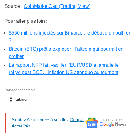
Source :
CoinMarketCap (Trading View)
Pour aller plus loin :
$550 millions injectés sur Binance : le début d’un bull run
?
Bitcoin (BTC) prêt à exploser : l’altcoin qui pourrait en
profiter
Le rapport NFP fait vaciller l’EUR/USD et annule le
rallye post-BCE, l’inflation US attendue au tournant
Partager cet article
Partager
Ajoutez Actufinance à vos flux
Google
Actualités