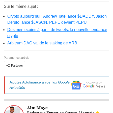
Sur le même sujet :
Crypto aujourd’hui : Andrew Tate lance $DADDY, Jason
Derulo lance $JASON, PEPE devient PEPU
Des memecoins à partir de tweets: la nouvelle tendance
crypto
Arbitrum DAO valide le staking de ARB
Partager cet article
Partager
Ajoutez Actufinance à vos flux
Google
Actualités
Alm Maye
Rédacteur Expert en Crypto-Monnaie