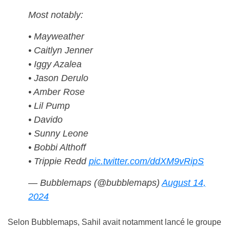
Most notably:
• Mayweather
• Caitlyn Jenner
• Iggy Azalea
• Jason Derulo
• Amber Rose
• Lil Pump
• Davido
• Sunny Leone
• Bobbi Althoff
• Trippie Redd
pic.twitter.com/ddXM9vRipS
— Bubblemaps (@bubblemaps)
August 14,
2024
Selon Bubblemaps, Sahil avait notamment lancé le groupe