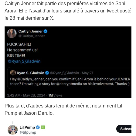
Caitlyn Jenner fait partie des premières victimes de Sahil
Arora. Elle l’avait d’ailleurs signalé à travers un tweet posté
le 28 mai dernier sur X.
Plus tard, d’autres stars feront de même, notamment Lil
Pump et Jason Derulo.