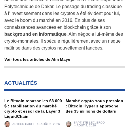
Polytechnique de Dakar. Le passage du trading classique
à l’investissement dans les cryptos a été évident pour lui,
avec le boom du marché en 2016. En plus de ses
connaissances avancées en blockchain grâce à son
background en informatique
, Alm négocie lui-même des
crypto-monnaies. Il spécule régulièrement avec un risque
maîtrisé dans des cryptos nouvellement lancées.
Voir tous les articles de Alm Maye
ACTUALITÉS
Le Bitcoin repasse les 63 000
Marché crypto sous pression
$ : stabilisation du marché
: Bitcoin Hyper s’approche
crypto et essor de la Layer 3
des 33 millions de dollars
LiquidChain
BAPTISTE LECLERCQ
ARTHUR CARLIER
AOÛT 5, 2026
AOÛT 4, 2026