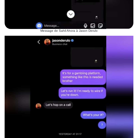
Message de Sahil Ahora à Jason Derulo