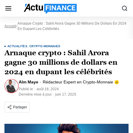
Arnaque Crypto : Sahil Arora Gagne 30 Millions De Dollars En 2024
Accueil
En Dupant Les Célébrités
ACTUALITÉS
,
CRYPTO-MONNAIES
Arnaque crypto : Sahil Arora
gagne 30 millions de dollars en
2024 en dupant les célébrités
Alm Maye
Rédacteur Expert en Crypto-Monnaie
Publié le :
août 18, 2024
Dernière mise à jour :
juin 17, 2025
Partager