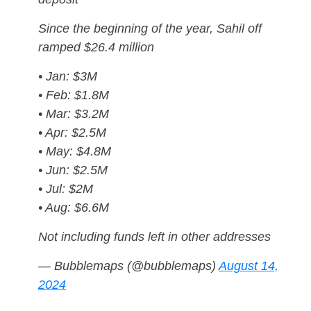
Since the beginning of the year, Sahil off
ramped $26.4 million
• Jan: $3M
• Feb: $1.8M
• Mar: $3.2M
• Apr: $2.5M
• May: $4.8M
• Jun: $2.5M
• Jul: $2M
• Aug: $6.6M
Not including funds left in other addresses
— Bubblemaps (@bubblemaps)
August 14,
2024