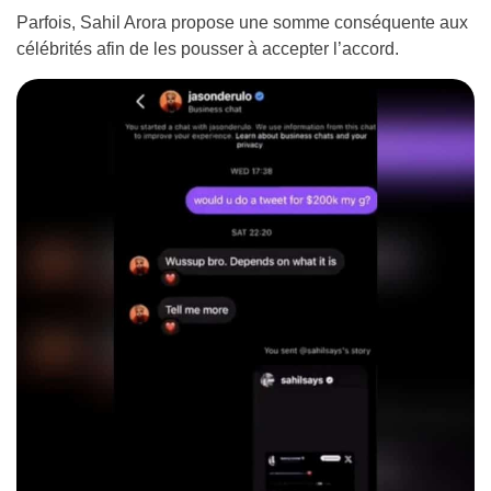
Parfois, Sahil Arora propose une somme conséquente aux
célébrités afin de les pousser à accepter l’accord.