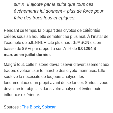
sur X. Il ajoute par la suite que tous ces
événements lui donnent
« plus de force pour
faire des trucs fous et épiques
.
Pendant ce temps, la plupart des cryptos de célébrités
créées sous sa houlette semblent au plus mal. À l’instar de
l’exemple de $JENNER cité plus haut, $JASON est en
baisse de
89 %
par rapport à son ATH de
0.01264 $
marqué en juillet dernier.
Malgré tout, cette histoire devrait servir d’avertissement aux
traders évoluant sur le marché des crypto-monnaies. Elle
soulève la nécessité de toujours analyser les
fondamentaux d’un projet avant de se lancer. Surtout, vous
devez rester objectifs dans votre analyse et éviter toute
influence extérieure.
Sources :
The Block
,
Solscan