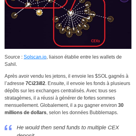
Source :
Solscan.io
, liaison établie entre les wallets de
Sahil.
Après avoir vendu les jetons, il envoie les $SOL gagnés à
l’adresse
7Ci23i82
. Ensuite, il envoie les fonds à plusieurs
dépôts sur les exchanges centralisés. Avec tous ses
stratagèmes, il a réussi à générer de fortes sommes
mensuellement. Globalement, il a pu gagner environ
30
millions de dollars
, selon les données Bubblemaps.
He would then send funds to multiple CEX
deposit