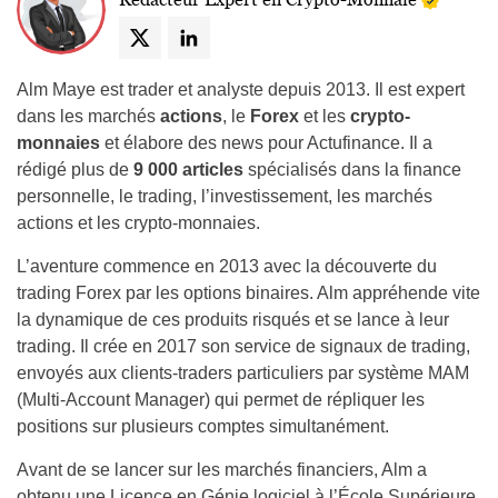
Alm Maye est trader et analyste depuis 2013. Il est expert
dans les marchés
actions
, le
Forex
et les
crypto-
monnaies
et élabore des news pour Actufinance. Il a
rédigé plus de
9 000 articles
spécialisés dans la finance
personnelle, le trading, l’investissement, les marchés
actions et les crypto-monnaies.
L’aventure commence en 2013 avec la découverte du
trading Forex par les options binaires. Alm appréhende vite
la dynamique de ces produits risqués et se lance à leur
trading. Il crée en 2017 son service de signaux de trading,
envoyés aux clients-traders particuliers par système MAM
(Multi-Account Manager) qui permet de répliquer les
positions sur plusieurs comptes simultanément.
Avant de se lancer sur les marchés financiers, Alm a
obtenu une Licence en Génie logiciel à l’École Supérieure