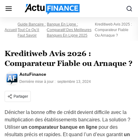
Guide Bancaire :
Banque En Ligne :
Kreditiweb Avis 2025 :
Accueil
Tout Ce Qu’il
Comparatif Des Meilleures
Comparateur Fiable
Faut Savoir
Banques En Ligne 2025
Ou Arnaque ?
Kreditiweb Avis 2026 :
Comparateur Fiable ou Arnaque ?
ActuFinance
Dernière mise à jour :
septembre 13, 2024
Partager
Dénicher la bonne offre de crédit devient difficile avec la
multiplication des établissements bancaires. La solution ?
Utiliser
un comparateur banque en ligne
pour des
résultats précis et rapides. Et quand l’un d’eux garantit
un