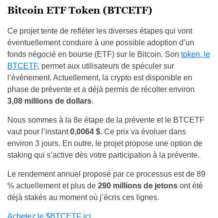
Bitcoin ETF Token (BTCETF)
Ce projet tente de refléter les diverses étapes qui vont
éventuellement conduire à une possible adoption d’un
fonds négocié en bourse (ETF) sur le Bitcoin. Son
token, le
BTCETF
, permet aux utilisateurs de spéculer sur
l’événement. Actuellement, la crypto est disponible en
phase de prévente et a déjà permis de récolter environ
3,08 millions de dollars
.
Nous sommes à la 8
e
étape de la prévente et le BTCETF
vaut pour l’instant
0,0064 $.
Ce prix va évoluer dans
environ 3 jours. En outre, le projet propose une option de
staking qui s’active dès votre participation à la prévente.
Le rendement annuel proposé par ce processus est de 89
% actuellement et plus de
290 millions de jetons
ont été
déjà stakés au moment où j’écris ces lignes.
Achetez le $BTCETF ici
.