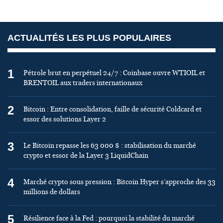
ACTUALITÉS LES PLUS POPULAIRES
1
Pétrole brut en perpétuel 24/7 : Coinbase ouvre WTIOIL et
BRENTOIL aux traders internationaux
2
Bitcoin : Entre consolidation, faille de sécurité Coldcard et
essor des solutions Layer 2
3
Le Bitcoin repasse les 63 000 $ : stabilisation du marché
crypto et essor de la Layer 3 LiquidChain
4
Marché crypto sous pression : Bitcoin Hyper s’approche des 33
millions de dollars
5
Résilience face à la Fed : pourquoi la stabilité du marché