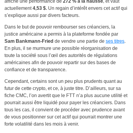
affiche une performance de
272 % à la hausse
, et vaut
actuellement
4,53 $.
Un regain d’intérêt envers cet actif qui
s’explique aussi par divers facteurs.
Dans le but de pouvoir rembourser ses créanciers, la
justice américaine a permis à la plateforme fondée par
Sam Bankmann-Fried
de vendre une partie de
ses titres
.
En plus, il se murmure une possible réorganisation de
toute la société sous l’œil des autorités de régulations
américaines afin de pouvoir repartir sur des bases de
confiance et de transparence.
Cependant, certains sont un peu plus prudents quant au
futur de cette crypto, et ce, à juste titre. D’ailleurs, sur sa
fiche CMC, l’on avertit que le FTT n’a plus aucune utilité et
pourrait aussi être liquidé pour payer les créanciers. Dans
tous les cas, il convient de procéder avec prudence avant
de vous positionner sur cet actif qui pourrait montrer une
forte volatilité dans les mois à venir.