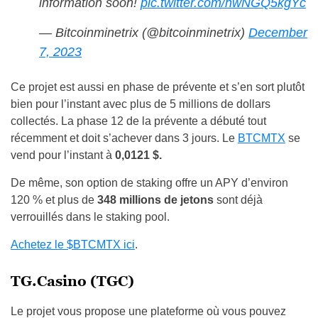
information soon!
pic.twitter.com/hwNGQ5kgYc
— Bitcoinminetrix (@bitcoinminetrix)
December
7, 2023
Ce projet est aussi en phase de prévente et s’en sort plutôt
bien pour l’instant avec plus de 5 millions de dollars
collectés. La phase 12 de la prévente a débuté tout
récemment et doit s’achever dans 3 jours. Le
BTCMTX
se
vend pour l’instant à
0,0121 $.
De même, son option de staking offre un APY d’environ
120 % et plus de
348 millions de jetons
sont déjà
verrouillés dans le staking pool.
Achetez le $BTCMTX ici
.
TG.Casino (TGC)
Le projet vous propose une plateforme où vous pouvez