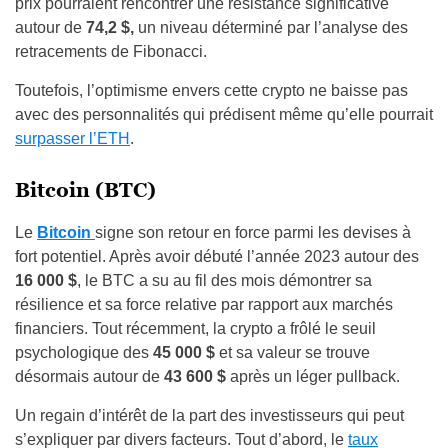
prix pourraient rencontrer une résistance significative
autour de
74,2 $,
un niveau déterminé par l’analyse des
retracements de Fibonacci.
Toutefois, l’optimisme envers cette crypto ne baisse pas
avec des personnalités qui prédisent même qu’elle pourrait
surpasser l’ETH
.
Bitcoin (BTC)
Le
Bitcoin
signe son retour en force parmi les devises à
fort potentiel. Après avoir débuté l’année 2023 autour des
16 000 $
, le BTC a su au fil des mois démontrer sa
résilience et sa force relative par rapport aux marchés
financiers. Tout récemment, la crypto a frôlé le seuil
psychologique des
45 000 $
et sa valeur se trouve
désormais autour de
43 600 $
après un léger pullback.
Un regain d’intérêt de la part des investisseurs qui peut
s’expliquer par divers facteurs. Tout d’abord, le
taux