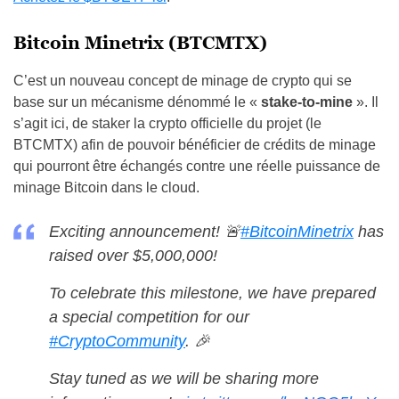
Bitcoin Minetrix (BTCMTX)
C’est un nouveau concept de minage de crypto qui se
base sur un mécanisme dénommé le «
stake-to-mine
». Il
s’agit ici, de staker la crypto officielle du projet (le
BTCMTX) afin de pouvoir bénéficier de crédits de minage
qui pourront être échangés contre une réelle puissance de
minage Bitcoin dans le cloud.
Exciting announcement! 🚨
#BitcoinMinetrix
has
raised over $5,000,000!
To celebrate this milestone, we have prepared
a special competition for our
#CryptoCommunity
. 🎉
Stay tuned as we will be sharing more