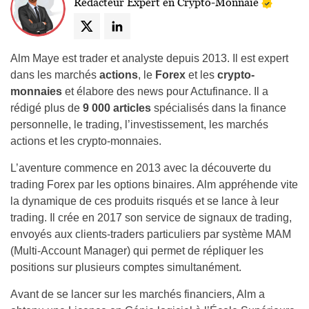
Rédacteur Expert en Crypto-Monnaie
Alm Maye est trader et analyste depuis 2013. Il est expert
dans les marchés
actions
, le
Forex
et les
crypto-
monnaies
et élabore des news pour Actufinance. Il a
rédigé plus de
9 000 articles
spécialisés dans la finance
personnelle, le trading, l’investissement, les marchés
actions et les crypto-monnaies.
L’aventure commence en 2013 avec la découverte du
trading Forex par les options binaires. Alm appréhende vite
la dynamique de ces produits risqués et se lance à leur
trading. Il crée en 2017 son service de signaux de trading,
envoyés aux clients-traders particuliers par système MAM
(Multi-Account Manager) qui permet de répliquer les
positions sur plusieurs comptes simultanément.
Avant de se lancer sur les marchés financiers, Alm a