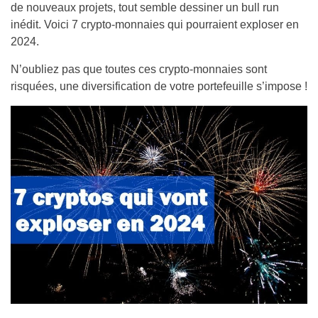
de nouveaux projets, tout semble dessiner un bull run
inédit. Voici 7 crypto-monnaies qui pourraient exploser en
2024.
N’oubliez pas que toutes ces crypto-monnaies sont
risquées, une diversification de votre portefeuille s’impose !