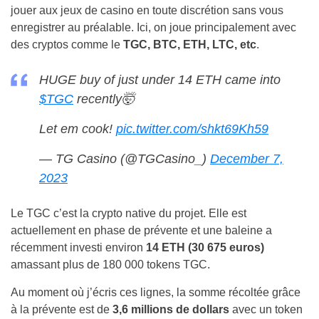
jouer aux jeux de casino en toute discrétion sans vous
enregistrer au préalable. Ici, on joue principalement avec
des cryptos comme le
TGC, BTC, ETH, LTC, etc
.
HUGE buy of just under 14 ETH came into
$TGC
recently🤯
Let em cook!
pic.twitter.com/shkt69Kh59
— TG Casino (@TGCasino_)
December 7,
2023
Le TGC c’est la crypto native du projet. Elle est
actuellement en phase de prévente et une baleine a
récemment investi environ
14 ETH (30 675 euros)
amassant plus de 180 000 tokens TGC.
Au moment où j’écris ces lignes, la somme récoltée grâce
à la prévente est de
3,6 millions de dollars
avec un token