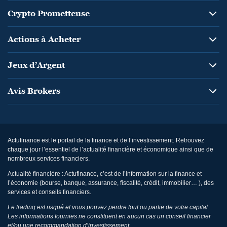
Crypto Prometteuse
Actions à Acheter
Jeux d’Argent
Avis Brokers
Actufinance est le portail de la finance et de l’investissement. Retrouvez
chaque jour l’essentiel de l’actualité financière et économique ainsi que de
nombreux services financiers.
Actualité financière : Actufinance, c’est de l’information sur la finance et
l’économie (bourse, banque, assurance, fiscalité, crédit, immobilier… ), des
services et conseils financiers.
Le trading est risqué et vous pouvez perdre tout ou partie de votre capital.
Les informations fournies ne constituent en aucun cas un conseil financier
et/ou une recommandation d’investissement.