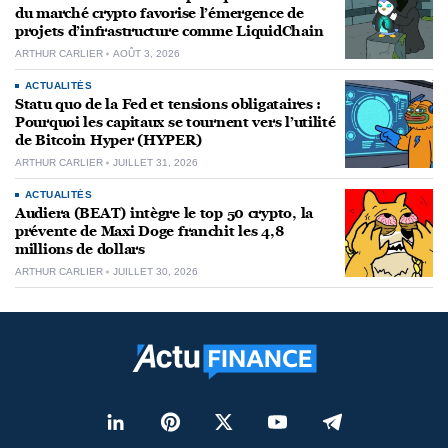
du marché crypto favorise l’émergence de
projets d’infrastructure comme LiquidChain
ARTHUR CARLIER
AOÛT 3, 2026
ACTUALITÉS
Statu quo de la Fed et tensions obligataires :
Pourquoi les capitaux se tournent vers l’utilité
de Bitcoin Hyper (HYPER)
ARTHUR CARLIER
JUILLET 31, 2026
ACTUALITÉS
Audiera (BEAT) intègre le top 50 crypto, la
prévente de Maxi Doge franchit les 4,8
millions de dollars
ARTHUR CARLIER
JUILLET 30, 2026