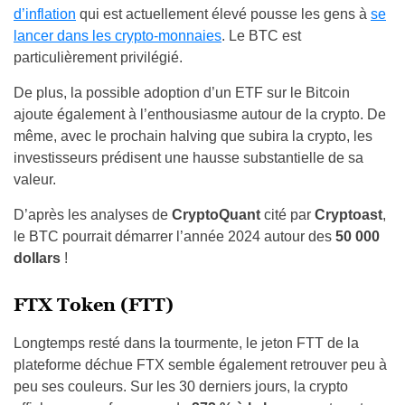
d’inflation
qui est actuellement élevé pousse les gens à
se
lancer dans les crypto-monnaies
. Le BTC est
particulièrement privilégié.
De plus, la possible adoption d’un ETF sur le Bitcoin
ajoute également à l’enthousiasme autour de la crypto. De
même, avec le prochain halving que subira la crypto, les
investisseurs prédisent une hausse substantielle de sa
valeur.
D’après les analyses de
CryptoQuant
cité par
Cryptoast
,
le BTC pourrait démarrer l’année 2024 autour des
50 000
dollars
!
FTX Token (FTT)
Longtemps resté dans la tourmente, le jeton FTT de la
plateforme déchue FTX semble également retrouver peu à
peu ses couleurs. Sur les 30 derniers jours, la crypto